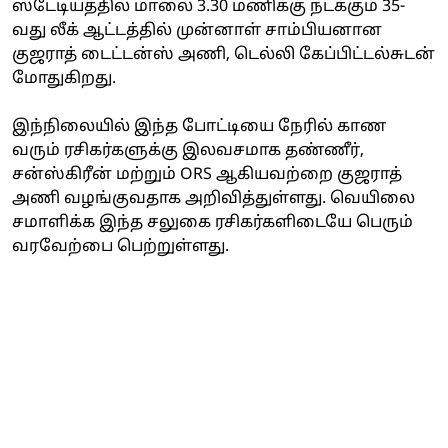
ஸ்டேடியத்தில் மாலை 3.30 மணிக்கு நடக்கும் 35-
வது லீக் ஆட்டத்தில் முன்னாள் சாம்பியனான
குஜராத் டைட்டன்ஸ் அணி, டெல்லி கேப்பிட்டல்சுடன்
மோதுகிறது.
இந்நிலையில் இந்த போட்டியை நேரில் காண
வரும் ரசிகர்களுக்கு இலவசமாக தண்ணீர்,
சன்ஸ்கிரீன் மற்றும் ORS ஆகியவற்றை குஜராத்
அணி வழங்குவதாக அறிவித்துள்ளது. வெயிலை
சமாளிக்க இந்த சலுகை ரசிகர்களிடையே பெரும்
வரவேற்பை பெற்றுள்ளது.