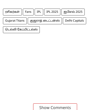
ரசிகர்கள்
Fans
IPL
IPL 2025
ஐபிஎல் 2025
Gujarat Titans
குஜராத் டைட்டன்ஸ்
Delhi Capitals
டெல்லி கேப்பிட்டல்ஸ்
Show Comments