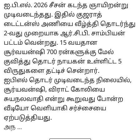
ஐ.பி.எல். 2026 சீசன் கடந்த ஞாயிறன்று
முடிவடைந்தது. இதில் குஜராத்
டைட்டன்ஸ் அணியை வீழ்த்தி தொடர்ந்து
2-வது முறையாக ஆர்.சி.பி. சாம்பியன்
பட்டம் வென்றது. 15 வயதான
சூர்வயன்ஷி 700 ரன்களுக்கு மேல்
குவித்து தொடர் நாயகன் உள்ளிட்ட 5
விருதுகளை தட்டிச் சென்றார்.
ஐபிஎல் தொடர் முடிவடைந்த நிலையில்,
சூர்யவன்ஷி, விராட் கோலியை
சுயநலவாதி என்று கூறுவது போன்ற
வீடியோ வெளியாகி சர்ச்சையை
ஏற்படுத்தியது.
அந ...