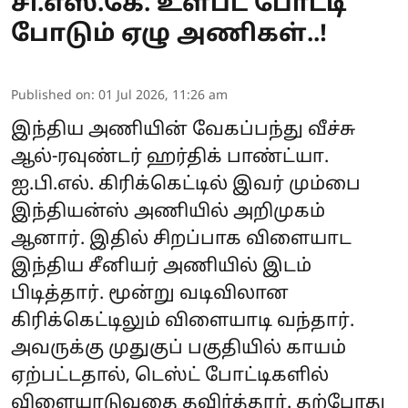
சி.எஸ்.கே. உள்பட போட்டி
போடும் ஏழு அணிகள்..!
Published on
:
01 Jul 2026, 11:26 am
இந்திய அணியின் வேகப்பந்து வீச்சு
ஆல்-ரவுண்டர் ஹர்திக் பாண்ட்யா.
ஐ.பி.எல். கிரிக்கெட்டில் இவர் மும்பை
இந்தியன்ஸ் அணியில் அறிமுகம்
ஆனார். இதில் சிறப்பாக விளையாட
இந்திய சீனியர் அணியில் இடம்
பிடித்தார். மூன்று வடிவிலான
கிரிக்கெட்டிலும் விளையாடி வந்தார்.
அவருக்கு முதுகுப் பகுதியில் காயம்
ஏற்பட்டதால், டெஸ்ட் போட்டிகளில்
விளையாடுவதை தவிர்த்தார். தற்போது