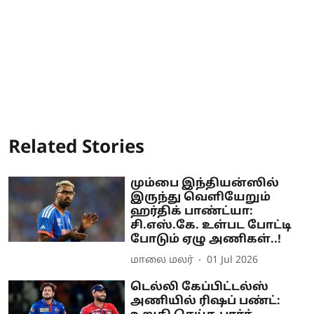
Related Stories
மும்பை இந்தியன்ஸில்
இருந்து வெளியேறும்
ஹர்திக் பாண்ட்யா:
சி.எஸ்.கே. உள்பட போட்டி
போடும் ஏழு அணிகள்..!
மாலை மலர்
01 Jul 2026
டெல்லி கேப்பிட்டல்ஸ்
அணியில் ரிஷப் பண்ட்: