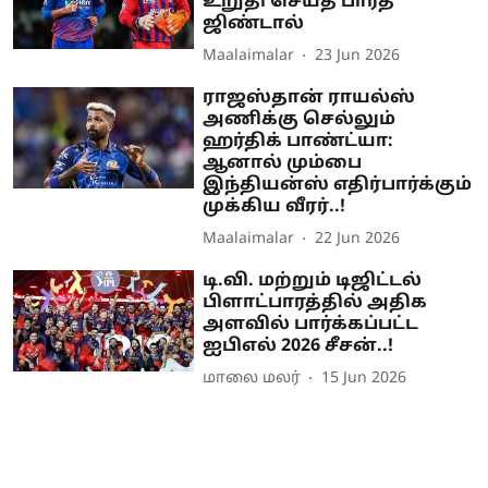
உறுதி செய்த பார்த்
ஜிண்டால்
Maalaimalar
23 Jun 2026
ராஜஸ்தான் ராயல்ஸ்
அணிக்கு செல்லும்
ஹர்திக் பாண்ட்யா:
ஆனால் மும்பை
இந்தியன்ஸ் எதிர்பார்க்கும்
முக்கிய வீரர்..!
Maalaimalar
22 Jun 2026
டி.வி. மற்றும் டிஜிட்டல்
பிளாட்பாரத்தில் அதிக
அளவில் பார்க்கப்பட்ட
ஐபிஎல் 2026 சீசன்..!
மாலை மலர்
15 Jun 2026