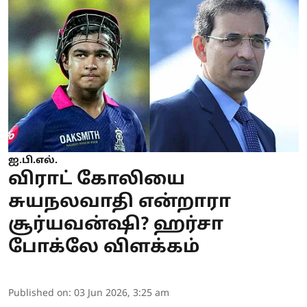
ஐ.பி.எல்.
விராட் கோலியை
சுயநலவாதி என்றாரா
சூர்யவன்ஷி? ஹர்சா
போக்லே விளக்கம்
Published on
:
03 Jun 2026, 3:25 am