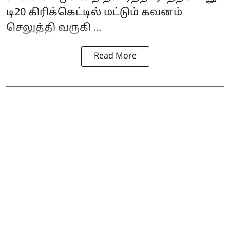
டி20 கிரிக்கெட்டில் மட்டும் கவனம்
செலுத்தி வருகி ...
Read More