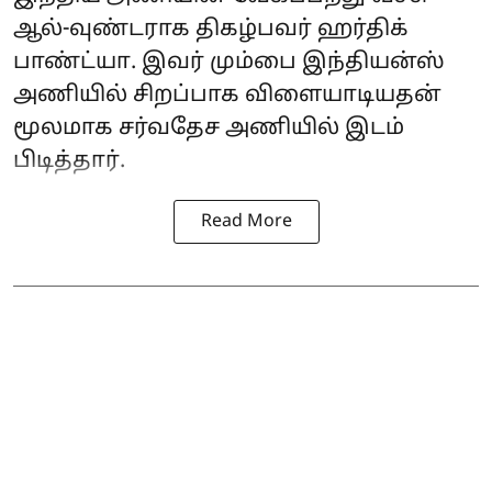
ஆல்-வுண்டராக திகழ்பவர் ஹர்திக்
பாண்ட்யா. இவர் மும்பை இந்தியன்ஸ்
அணியில் சிறப்பாக விளையாடியதன்
மூலமாக சர்வதேச அணியில் இடம்
பிடித்தார்.
Read More