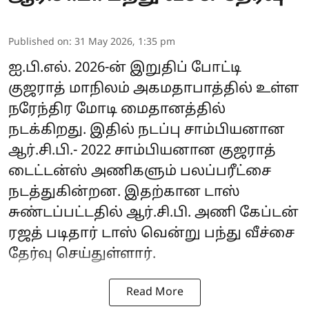
Published on
:
31 May 2026, 1:35 pm
ஐ.பி.எல். 2026-ன் இறுதிப் போட்டி
குஜராத் மாநிலம் அகமதாபாத்தில் உள்ள
நரேந்திர மோடி மைதானத்தில்
நடக்கிறது. இதில் நடப்பு சாம்பியனான
ஆர்.சி.பி.- 2022 சாம்பியனான குஜராத்
டைட்டன்ஸ் அணிகளும் பலப்பரீட்சை
நடத்துகின்றன. இதற்கான டாஸ்
சுண்டப்பட்டதில் ஆர்.சி.பி. அணி கேப்டன்
ரஜத் படிதார் டாஸ் வென்று பந்து வீச்சை
தேர்வு செய்துள்ளார்.
Read More