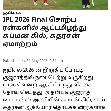
ஐ.பி.எல்.
IPL 2026 Final சொற்ப
ரன்களில் ஆட்டமிழந்து
சுப்மன் கில், சுதர்சன்
ஏமாற்றம்
Published on
:
31 May 2026, 2:31 pm
ஐபிஎல் 2026-ன் இறுதிப் போட்டி
குஜராத்தில் நடைபெற்று வருகிறது.
டாஸ் வென்ற ஆர்சிபி பந்து வீச்சை
தேர்வு செய்தது. அதன்படி குஜராத்
டைட்டன்ஸ் அணியின் சுப்மன் கில், சாய்
சுதர்சன் ஆகியோர் தொடக்க வீரர்களாக