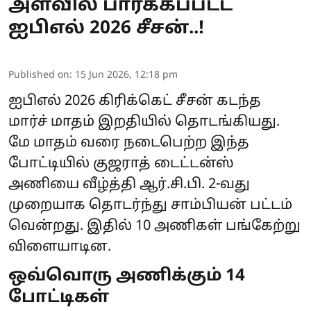
அளவில் பார்க்கப்பட்ட
ஐபிஎல் 2026 சீசன்..!
Published on
:
15 Jun 2026, 12:18 pm
ஐபிஎல் 2026 கிரிக்கெட் சீசன் கடந்த
மார்ச் மாதம் இறதியில் தொடங்கியது.
மே மாதம் வரை நடைபெற்ற இந்த
போட்டியில் குஜராத் டைட்டன்ஸ்
அணியை வீழ்த்தி
ஆர்.சி.பி.
2-வது
முறையாக தொடர்ந்து சாம்பியன் பட்டம்
வென்றது. இதில் 10 அணிகள் பங்கேற்று
விளையாடின.
ஒவ்வொரு அணிக்கும் 14
போட்டிகள்