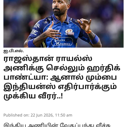
ஐ.பி.எல்.
ராஜஸ்தான் ராயல்ஸ்
அணிக்கு செல்லும் ஹர்திக்
பாண்ட்யா: ஆனால் மும்பை
இந்தியன்ஸ் எதிர்பார்க்கும்
முக்கிய வீரர்..!
Published on
:
22 Jun 2026, 11:50 am
இந்திய அணியின் வேகப்பந்து வீச்சு