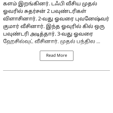
களம் இறங்கினர். டஃபி வீசிய முதல்
ஓவரில் சுதர்சன் 2 பவுண்டரிகள்
விளாசினார். 2-வது ஓவரை புவனேஷ்வர்
குமார் வீசினார். இந்த ஓவுரில் கில் ஒரு
பவுண்டரி அடித்தார். 3-வது ஓவரை
ஹேசில்வுட் வீசினார். முதல் பந்தில ...
Read More