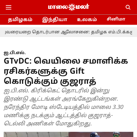
தமிழகம்
இந்தியா
உலகம்
சினிமா
 தொடர்பான ஆலோசனை: தமிழக எம்.பி.க்களுக்கு முதல்வர
ஐ.பி.எல்.
GTvDC: வெயிலை சமாளிக்க
ரசிகர்களுக்கு Gift
கொடுக்கும் குஜராத்
ஐ.பி.எல். கிரிக்கெட் தொடரில் இன்று
இரண்டு ஆட்டங்கள் அரங்கேறுகின்றன.
நரேந்திர மோடி ஸ்டேடியத்தில் மாலை 3.30
மணிக்கு நடக்கும் ஆட்டத்தில் குஜராத்-
டெல்லி அணிகள் மோதுகிறது.