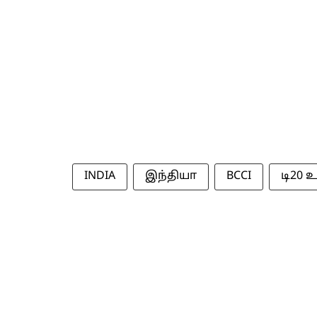
INDIA
இந்தியா
BCCI
டி20