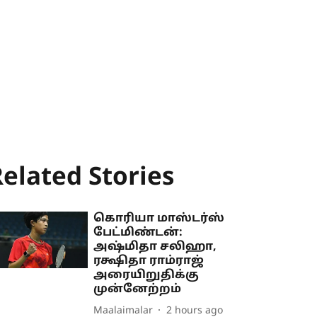
elated Stories
கொரியா மாஸ்டர்ஸ்
பேட்மிண்டன்:
அஷ்மிதா சலிஹா,
ரக்ஷிதா ராம்ராஜ்
அரையிறுதிக்கு
முன்னேற்றம்
Maalaimalar
2 hours ago