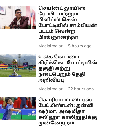
செயின்ட் லூயிஸ்
ரேப்பிட் மற்றும்
பிளிட்ஸ் செஸ்
போட்டியில் சாம்பியன்
பட்டம் வென்ற
பிரக்ஞானந்தா
Maalaimalar
5 hours ago
உலக கோப்பை
கிரிக்கெட் போட்டியின்
தகுதி சுற்று
நடைபெறும் தேதி
அறிவிப்பு
Maalaimalar
22 hours ago
கொரியா மாஸ்டர்ஸ்
பேட்மிண்டன்: தன்வி
ஷர்மா, அஷ்மிதா
சலிஹா காலிறுதிக்கு
முன்னேற்றம்