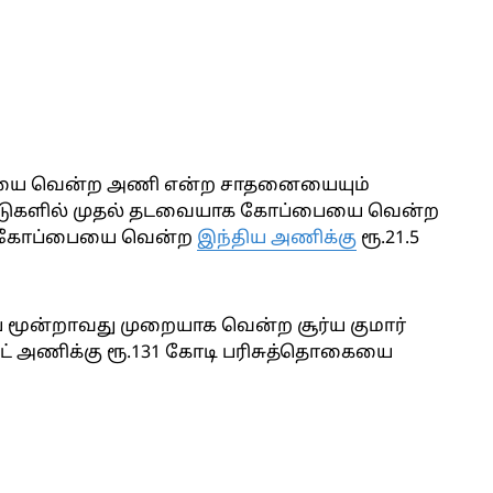
பையை வென்ற அணி என்ற சாதனையையும்
 நாடுகளில் முதல் தடவையாக கோப்பையை வென்ற
கக் கோப்பையை வென்ற
இந்திய அணிக்கு
ரூ.21.5
 மூன்றாவது முறையாக வென்ற சூர்ய குமார்
் அணிக்கு ரூ.131 கோடி பரிசுத்தொகையை