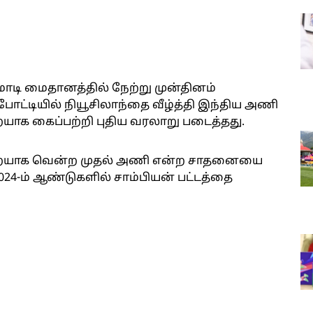
மோடி மைதானத்தில் நேற்று முன்தினம்
ட்டியில் நியூசிலாந்தை வீழ்த்தி இந்திய அணி
ாக கைப்பற்றி புதிய வரலாறு படைத்தது.
றையாக வென்ற முதல் அணி என்ற சாதனையை
2024-ம் ஆண்டுகளில் சாம்பியன் பட்டத்தை