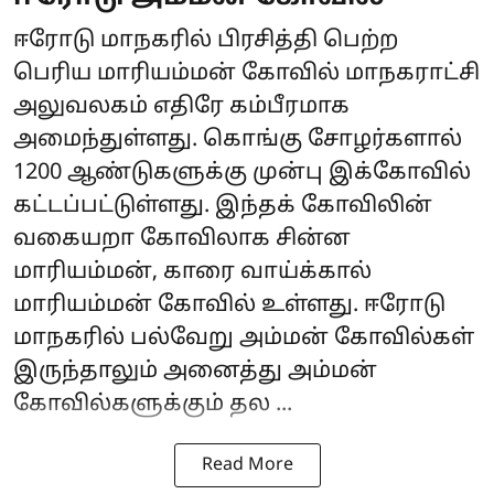
ஈரோடு மாநகரில் பிரசித்தி பெற்ற
பெரிய மாரியம்மன் கோவில் மாநகராட்சி
அலுவலகம் எதிரே கம்பீரமாக
அமைந்துள்ளது. கொங்கு சோழர்களால்
1200 ஆண்டுகளுக்கு முன்பு இக்கோவில்
கட்டப்பட்டுள்ளது. இந்தக் கோவிலின்
வகையறா கோவிலாக சின்ன
மாரியம்மன், காரை வாய்க்கால்
மாரியம்மன் கோவில் உள்ளது. ஈரோடு
மாநகரில் பல்வேறு அம்மன் கோவில்கள்
இருந்தாலும் அனைத்து அம்மன்
கோவில்களுக்கும் தல ...
Read More