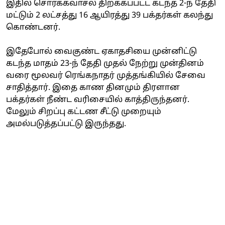
இதில் சொர்க்கவாசல் திறக்கப்பட்ட கடந்த 2-ந் தேதி
மட்டும் 2 லட்சத்து 16 ஆயிரத்து 39 பக்தர்கள் கலந்து
கொண்டனர்.
இதேபோல் வைகுண்ட ஏகாதசியை முன்னிட்டு
கடந்த மாதம் 23-ந் தேதி முதல் நேற்று முன்தினம்
வரை மூலவர் ரெங்கநாதர் முத்தங்கியில் சேவை
சாதித்தார். இதை காண தினமும் திரளான
பக்தர்கள் நீண்ட வரிசையில் காத்திருந்தனர்.
மேலும் சிறப்பு கட்டண சீட்டு முறையும்
அமல்படுத்தப்பட்டு இருந்தது.