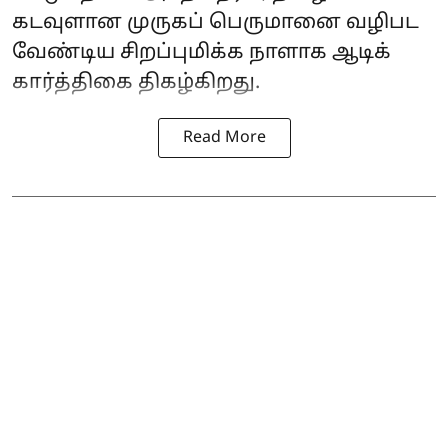
கடவுளான முருகப் பெருமானை வழிபட
வேண்டிய சிறப்புமிக்க நாளாக ஆடிக்
கார்த்திகை திகழ்கிறது.
Read More