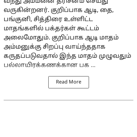
வந்து அம்மனை தரிசனம் செய்து
வருகின்றனர். குறிப்பாக ஆடி, தை,
பங்குனி, சித்திரை உள்ளிட்ட
மாதங்களில் பக்தர்கள் கூட்டம்
அலைமோதும். குறிப்பாக ஆடி மாதம்
அம்மனுக்கு சிறப்பு வாய்ந்ததாக
கருதப்படுவதால் இந்த மாதம் முழுவதும்
பல்லாயிரக்கணக்கான பக ...
Read More