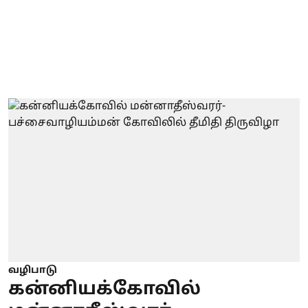
வழிபாடு
கன்னியக்கோவில்