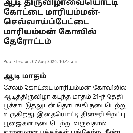
ஆடி திருவிழாவையொட்டி
கோட்டை மாரியம்மன்-
செவ்வாய்ப்பேட்டை
மாரியம்மன் கோவில்
தேரோட்டம்
Published on
:
07 Aug 2026, 10:43 am
ஆடி மாதம்
சேலம் கோட்டை மாரியம்மன் கோவிலில்
ஆடித்திருவிழா கடந்த மாதம் 21-ந் தேதி
பூச்சாட்டுதலுடன் தொடங்கி நடைபெற்று
வருகிறது. இதையொட்டி தினசரி சிறப்பு
பூஜைகள் நடைபெற்று வருவதால்
ஏராளமான பக்தர்கள் பங்கேற்று நீண்ட