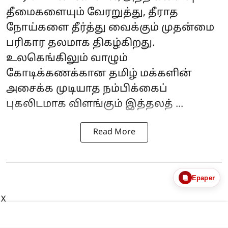
தீமைகளையும் வேரறுத்து, தீராத
நோய்களை தீர்த்து வைக்கும் முதன்மை
பரிகார தலமாக திகழ்கிறது.
உலகெங்கிலும் வாழும்
கோடிக்கணக்கான தமிழ் மக்களின்
அசைக்க முடியாத நம்பிக்கைப்
புகலிடமாக விளங்கும் இத்தலத் ...
Read More
Epaper
X