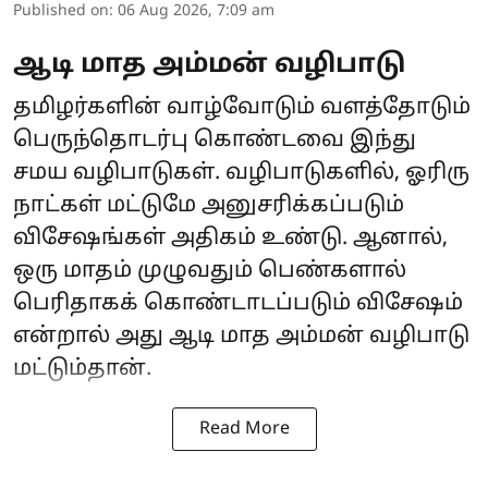
Published on
:
06 Aug 2026, 7:09 am
ஆடி மாத அம்மன் வழிபாடு
தமிழர்களின் வாழ்வோடும் வளத்தோடும்
பெருந்தொடர்பு கொண்டவை இந்து
சமய வழிபாடுகள். வழிபாடுகளில், ஓரிரு
நாட்கள் மட்டுமே அனுசரிக்கப்படும்
விசேஷங்கள் அதிகம் உண்டு. ஆனால்,
ஒரு மாதம் முழுவதும் பெண்களால்
பெரிதாகக் கொண்டாடப்படும் விசேஷம்
என்றால் அது ஆடி மாத அம்மன் வழிபாடு
மட்டும்தான்.
Read More