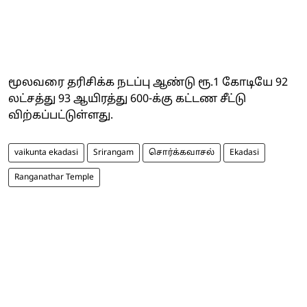
மூலவரை தரிசிக்க நடப்பு ஆண்டு ரூ.1 கோடியே 92
லட்சத்து 93 ஆயிரத்து 600-க்கு கட்டண சீட்டு
விற்கப்பட்டுள்ளது.
vaikunta ekadasi
Srirangam
சொர்க்கவாசல்
Ekadasi
Ranganathar Temple