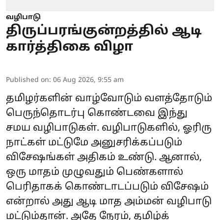
வழிபாடு
திருப்பரங்குன்றத்தில் ஆடி
கார்த்திகை விழா
Published on
:
06 Aug 2026, 9:55 am
தமிழர்களின் வாழ்வோடும் வளத்தோடும்
பெருந்தொடர்பு கொண்டவை இந்து
சமய வழிபாடுகள். வழிபாடுகளில், ஓரிரு
நாட்கள் மட்டுமே அனுசரிக்கப்படும்
விசேஷங்கள் அதிகம் உண்டு. ஆனால்,
ஒரு மாதம் முழுவதும் பெண்களால்
பெரிதாகக் கொண்டாடப்படும் விசேஷம்
என்றால் அது ஆடி மாத அம்மன் வழிபாடு
மட்டும்தான். அதே நேரம், தமிழ்க்