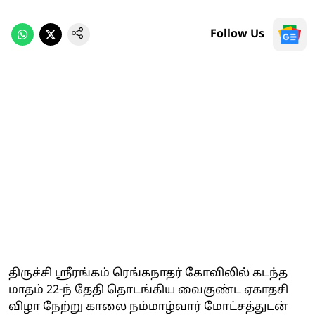
Follow Us
திருச்சி ஸ்ரீரங்கம் ரெங்கநாதர் கோவிலில் கடந்த
மாதம் 22-ந் தேதி தொடங்கிய வைகுண்ட ஏகாதசி
விழா நேற்று காலை நம்மாழ்வார் மோட்சத்துடன்