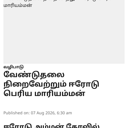
வழிபாடு
வேண்டுதலை
நிறைவேற்றும் ஈரோடு
பெரிய மாரியம்மன்
Published on
:
07 Aug 2026, 6:30 am
ஈரோடு
அம்மன் கோவில்