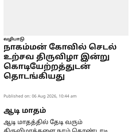
வழிபாடு
நாகம்மன் கோவில் செடல்
உற்சவ திருவிழா இன்று
கொடியேற்றத்துடன்
தொடங்கியது
Published on
:
06 Aug 2026, 10:44 am
ஆடி மாதம்
ஆடி மாதத்தில் தேடி வரும்
திருவிழாக்களை நாம் கொண்டாடி