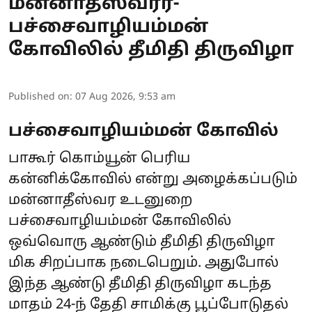
மன்னாதீஸ்வரர்-
பச்சைவாழியம்மன்
கோவிலில் தீமிதி திருவிழா
Published on
:
07 Aug 2026, 9:53 am
பச்சைவாழியம்மன் கோவில்
பாகூர் கொம்யூன் பெரிய
கன்னிக்கோவில் என்று அழைக்கப்படும்
மன்னாதீஸ்வர உடனுறை
பச்சைவாழியம்மன் கோவிலில்
ஒவ்வொரு ஆண்டும் தீமிதி திருவிழா
மிக சிறப்பாக நடைபெறும். அதுபோல்
இந்த ஆண்டு தீமிதி திருவிழா கடந்த
மாதம் 24-ந் தேதி சாமிக்கு பூப்போடுதல்