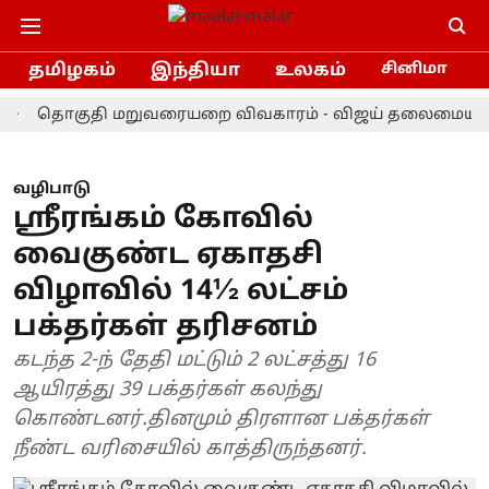
தமிழகம்
இந்தியா
உலகம்
சினிமா
ொகுதி மறுவரையறை விவகாரம் - விஜய் தலைமையிலான கூட்ட
வழிபாடு
ஸ்ரீரங்கம் கோவில்
வைகுண்ட ஏகாதசி
விழாவில் 14½ லட்சம்
பக்தர்கள் தரிசனம்
கடந்த 2-ந் தேதி மட்டும் 2 லட்சத்து 16
ஆயிரத்து 39 பக்தர்கள் கலந்து
கொண்டனர்.தினமும் திரளான பக்தர்கள்
நீண்ட வரிசையில் காத்திருந்தனர்.