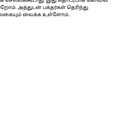
ியாக செல்லக்கூடாது. இது தொடர்பாக கோவில்
ிறோம். அத்துடன் பக்தர்கள் தெரிந்து
பலகையும் வைக்க உள்ளோம்.