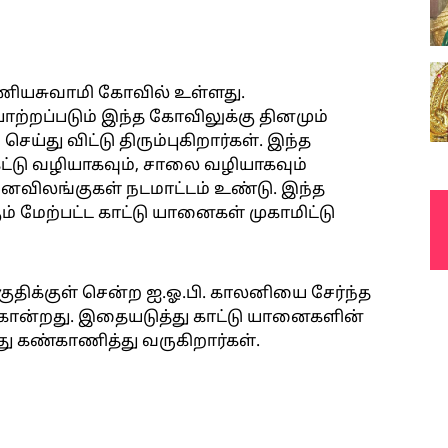
ியசுவாமி கோவில் உள்ளது.
ோற்றப்படும் இந்த கோவிலுக்கு தினமும்
ெய்து விட்டு திரும்புகிறார்கள். இந்த
கட்டு வழியாகவும், சாலை வழியாகவும்
னவிலங்குகள் நடமாட்டம் உண்டு. இந்த
் மேற்பட்ட காட்டு யானைகள் முகாமிட்டு
ிக்குள் சென்ற ஐ.ஓ.பி. காலனியை சேர்ந்த
கொன்றது. இதையடுத்து காட்டு யானைகளின்
ு கண்காணித்து வருகிறார்கள்.