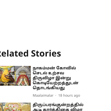
elated Stories
நாகம்மன் கோவில்
செடல் உற்சவ
திருவிழா இன்று
கொடியேற்றத்துடன்
தொடங்கியது
Maalaimalar
18 hours ago
திருப்பரங்குன்றத்தில்
ஆடி கார்த்திகை விழா