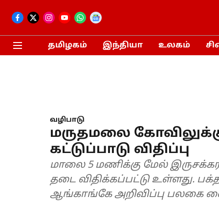
தமிழகம்
இந்தியா
உலகம்
சி
வழிபாடு
மருதமலை கோவிலுக்கு 
கட்டுப்பாடு விதிப்பு
மாலை 5 மணிக்கு மேல் இருசக்க
தடை விதிக்கப்பட்டு உள்ளது. பக
ஆங்காங்கே அறிவிப்பு பலகை வைக