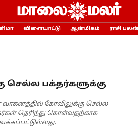
னிமா
விளையாட்டு
ஆன்மிகம்
ராசி பலன
செல்ல பக்தர்களுக்கு
ர வாகனத்தில் கோவிலுக்கு செல்ல
்தர்கள் தெரிந்து கொள்வதற்காக
்கப்பட்டுள்ளது.