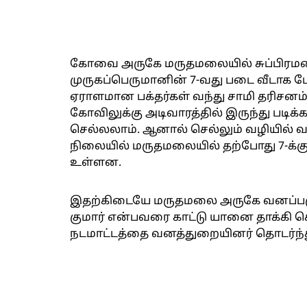
கோவை அருகே மருதமலையில் சுப்பிரமண
முருகப்பெருமானின் 7-வது படை வீடாக ப
ஏராளமான பக்தர்கள் வந்து சாமி தரிசனம் ச
கோவிலுக்கு அடிவாரத்தில் இருந்து படிக்
செல்லலாம். ஆனால் செல்லும் வழியில் வ
நிலையில் மருதமலையில் தற்போது 7-க்கும
உள்ளன.
இதற்கிடையே மருதமலை அருகே வனப்பகுத
குமார் என்பவரை காட்டு யானை தாக்கி 
நடமாட்டத்தை வனத்துறையினர் தொடர்ந்த