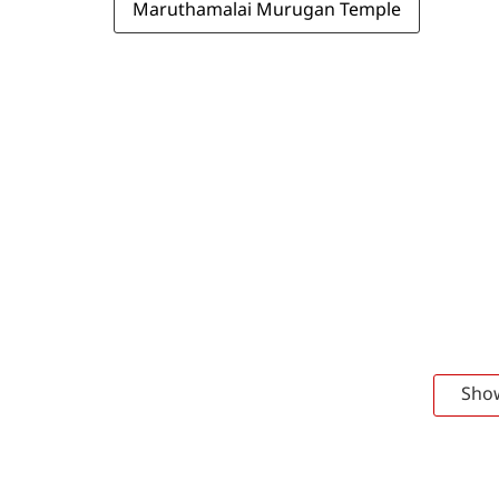
Maruthamalai Murugan Temple
Sho