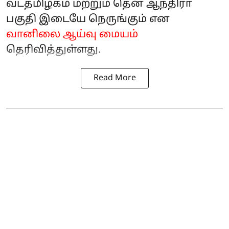
வடதமிழகம் மற்றும் தென் ஆந்திரா
பகுதி இடையே நெருங்கும் என
வானிலை ஆய்வு மையம்
தெரிவித்துள்ளது.
Read More