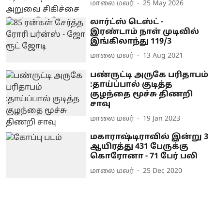
மாலை மலர்
25 May 2026
லார்ட்ஸ் டெஸ்ட் -
இரண்டாம் நாள் முடிவில்
இங்கிலாந்து 119/3
மாலை மலர்
13 Aug 2021
பண்ருட்டி அருகே பரிதாபம்
:தாய்ப்பால் குடித்த
குழந்தை மூச்சு திணறி
சாவு
மாலை மலர்
19 Jan 2023
மகாராஷ்டிராவில் இன்று 3
ஆயிரத்து 431 பேருக்கு
கொரோனா - 71 பேர் பலி
மாலை மலர்
25 Dec 2020