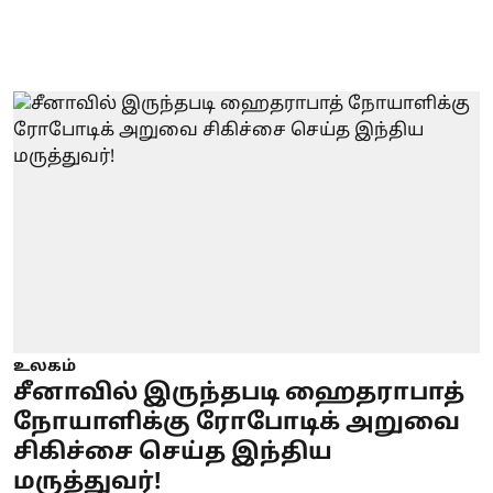
உலகம்
சீனாவில் இருந்தபடி ஹைதராபாத்
நோயாளிக்கு ரோபோடிக் அறுவை
சிகிச்சை செய்த இந்திய
மருத்துவர்!