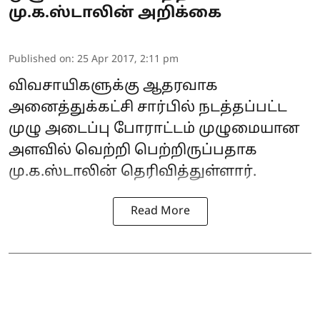
மு.க.ஸ்டாலின் அறிக்கை
Published on
:
25 Apr 2017, 2:11 pm
விவசாயிகளுக்கு ஆதரவாக
அனைத்துக்கட்சி சார்பில் நடத்தப்பட்ட
முழு அடைப்பு போராட்டம் முழுமையான
அளவில் வெற்றி பெற்றிருப்பதாக
மு.க.ஸ்டாலின் தெரிவித்துள்ளார்.
Read More