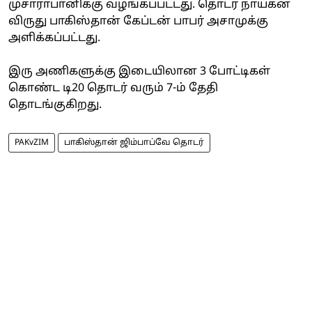
முசாராபானிக்கு வழங்கப்பட்டது. தொடர் நாயகன்
விருது பாகிஸ்தான் கேப்டன் பாபர் அசாமுக்கு
அளிக்கப்பட்டது.
இரு அணிகளுக்கு இடையிலான 3 போட்டிகள்
கொண்ட டி20 தொடர் வரும் 7-ம் தேதி
தொடங்குகிறது.
PAKvZIM
பாகிஸ்தான் ஜிம்பாப்வே தொடர்