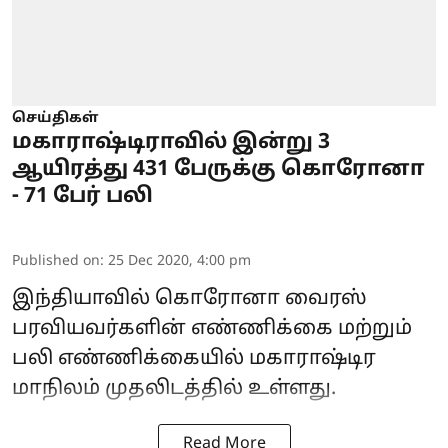
செய்திகள்
மகாராஷ்டிராவில் இன்று 3
ஆயிரத்து 431 பேருக்கு கொரோனா
- 71 பேர் பலி
Published on
:
25 Dec 2020, 4:00 pm
இந்தியாவில் கொரோனா வைரஸ்
பரவியவர்களின் எண்ணிக்கை மற்றும்
பலி எண்ணிக்கையில் மகாராஷ்டிர
மாநிலம் முதலிடத்தில் உள்ளது.
Read More