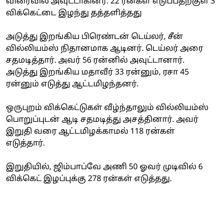
விரைவில் அவுட்டாகினர். 22 ரன்கள் எடுப்பதற்குள் 3
விக்கெட்டை இழந்து தத்தளித்தது
அடுத்து இறங்கிய பிரெண்டன் டெய்லர், சீன்
வில்லியம்ஸ் நிதானமாக ஆடினர். டெய்லர் அரை
சதமடித்தார். அவர் 56 ரன்னில் அவுட்டானார்.
அடுத்து இறங்கிய மதாவீர் 33 ரன்னும், ரசா 45
ரன்னும் எடுத்து ஆட்டமிழந்தனர்.
ஒருபுறம் விக்கெட்டுகள் வீழ்ந்தாலும் வில்லியம்ஸ்
பொறுப்புடன் ஆடி சதமடித்து அசத்தினார். அவர்
இறுதி வரை ஆட்டமிழக்காமல் 118 ரன்கள்
எடுத்தார்.
இறுதியில், ஜிம்பாப்வே அணி 50 ஓவர் முடிவில் 6
விக்கெட் இழப்புக்கு 278 ரன்கள் எடுத்தது.