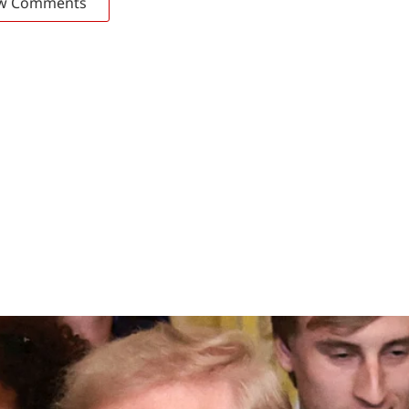
w Comments