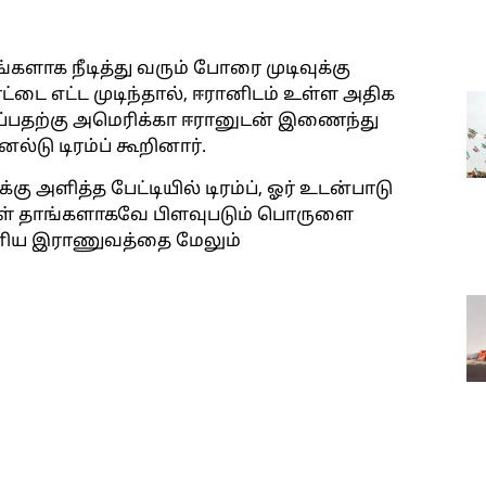
களாக நீடித்து வரும் போரை முடிவுக்கு
ை எட்ட முடிந்தால், ஈரானிடம் உள்ள அதிக
ழிப்பதற்கு அமெரிக்கா ஈரானுடன் இணைந்து
்டு டிரம்ப் கூறினார்.
சிக்கு அளித்த பேட்டியில் டிரம்ப், ஓர் உடன்பாடு
டைகள் தாங்களாகவே பிளவுபடும் பொருளை
ரானிய இராணுவத்தை மேலும்