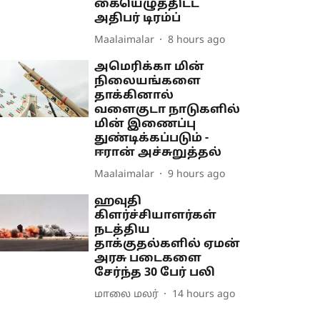
கையெழுத்திட்ட
அதிபர் டிரம்ப்
Maalaimalar
8 hours ago
அமெரிக்கா மின்
நிலையங்களை
தாக்கினால்
வளைகுடா நாடுகளில்
மின் இணைப்பு
துண்டிக்கப்படும் -
ஈரான் அச்சுறுத்தல்
Maalaimalar
9 hours ago
ஹவுதி
கிளர்ச்சியாளர்கள்
நடத்திய
தாக்குதல்களில் ஏமன்
அரசு படைகளை
சேர்ந்த 30 பேர் பலி
மாலை மலர்
14 hours ago