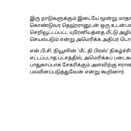
இரு நாடுகளுக்கும் இடையே மூன்று மாதங்
கொண்டுவர தெஹ்ரானுடன் ஒரு உடன்பாட்ட
செறிவூட்டப்பட்ட யுரேனியத்தை மீட்டு அ
செயல்படும் என்று அமெரிக்க அதிபர் டொனல
என்.பி.சி. நியூஸின் 'மீட் தி பிரஸ்' நிகழ்ச்
எட்டப்படாத பட்சத்தில், அமெரிக்கப் ப
பாதுகாப்பாக சேகரிக்கும் அளவிற்கு ஈ
பலவீனப்படுத்துவேன் என்று கூறினார்.