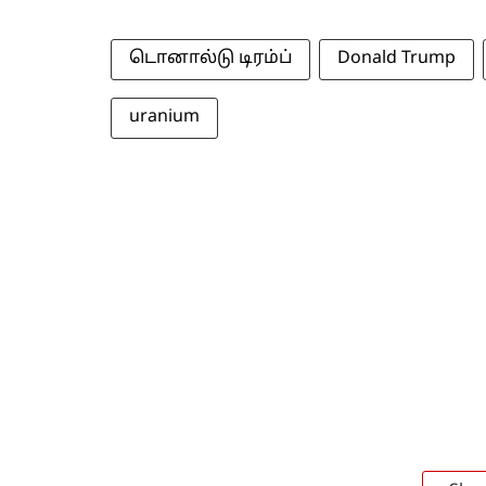
டொனால்டு டிரம்ப்
Donald Trump
uranium