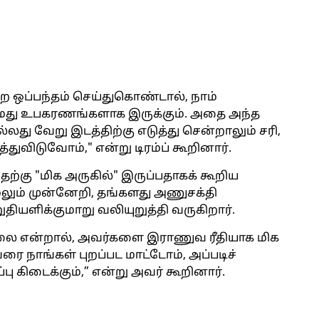
ற ஒப்பந்தம் செய்துகொண்டால், நாம்
து உபகரணங்களாக இருக்கும். அதை அந்த
்லது வேறு இடத்திற்கு எடுத்து சென்றாலும் சரி,
ுவிடுவோம்," என்று டிரம்ப் கூறினார்.
ற்கு "மிக அருகில்" இருப்பதாகக் கூறிய
ும் முன்னேறி, தங்களது அணுசக்தி
யளிக்குமாறு வலியுறுத்தி வருகிறார்.
ில்லை என்றால், அவர்களை இராணுவ ரீதியாக மிக
 நாங்கள் புறப்பட மாட்டோம், அப்படிச்
்பு கிடைக்கும்,” என்று அவர் கூறினார்.