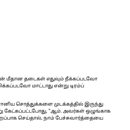
ான் மீதான தடைகள் எதுவும் நீக்கப்படவோ
க்கப்படவோ மாட்டாது என்று டிரம்ப்
ரானிய சொத்துக்களை முடக்கத்தில் இருந்து
்று கேட்கப்பட்டபோது, ​​"ஆம். அவர்கள் ஒழுங்காக
்பாக செய்தால், நாம் பேச்சுவார்த்தையை