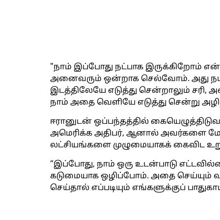
"நாம் இப்போது நட்பாக இருக்கிறோம் என்
அனைவரும் ஒன்றாக செல்வோம். அது நம
இடத்திலேயே எடுத்து சென்றாலும் சரி, அல
நாம் அதை வெளியே எடுத்து சென்று அழித்த
ஈரானுடன் ஒப்பந்தத்தில் கையெழுத்திடுவத
அமெரிக்க அதிபர், ஆனால் அவர்களை மேல
லட்சியங்களை முழுமையாகக் கைவிட உறுதி
“இப்போது, ​​நாம் ஒரு உடன்பாடு எட்டவ
கடுமையாக ஒழிப்போம். அதை செய்யும் வரை
செய்தால் எப்படியும் எங்களுக்குப் பாதுகாப