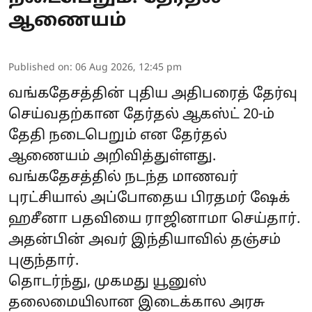
ஆணையம்
Published on
:
06 Aug 2026, 12:45 pm
வங்கதேசத்தின் புதிய அதிபரைத் தேர்வு
செய்வதற்கான தேர்தல் ஆகஸ்ட் 20-ம்
தேதி நடைபெறும் என தேர்தல்
ஆணையம் அறிவித்துள்ளது.
வங்கதேசத்தில் நடந்த மாணவர்
புரட்சியால் அப்போதைய பிரதமர் ஷேக்
ஹசீனா பதவியை ராஜினாமா செய்தார்.
அதன்பின் அவர் இந்தியாவில் தஞ்சம்
புகுந்தார்.
தொடர்ந்து, முகமது யூனுஸ்
தலைமையிலான இடைக்கால அரசு