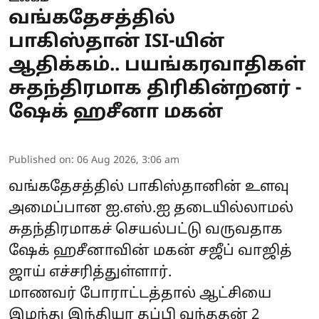
வங்கதேசத்தில்
பாகிஸ்தான் ISI-யின்
ஆதிக்கம்.. பயங்கரவாதிகள்
சுதந்திரமாக திரிகின்றனர் -
ஷேக் ஹசீனா மகன்
Published on
:
06 Aug 2026, 3:06 am
வங்கதேசத்தில் பாகிஸ்தானின் உளவு
அமைப்பான ஐ.எஸ்.ஐ தடையில்லாமல்
சுதந்திரமாகச் செயல்பட்டு வருவதாக
ஷேக் ஹசீனாவின் மகன் சஜீப் வாஜித்
ஜாய் எச்சரித்துள்ளார்.
மாணவர் போராட்டத்தால் ஆட்சியை
இழந்து இந்தியா தப்பி வந்ததன் 2