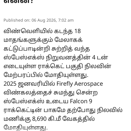
என்ன?
Published on
:
06 Aug 2026, 7:02 am
விண்வெளியில் கடந்த 18
மாதங்களுக்கும் மேலாகக்
கட்டுப்பாடின்றி சுற்றித் வந்த
ஸ்பேஸ்எக்ஸ்
நிறுவனத்தின் 4 டன்
எடையுள்ள ராக்கெட் பகுதி நிலவின்
மேற்பரப்பில் மோதியுள்ளது.
2025 ஜனவரியில் Firefly Aerospace
விண்கலத்தைச் சுமந்து சென்ற
ஸ்பேஸ்எக்ஸ் உடைய Falcon 9
ராக்கெட்டின் பாகமே தற்போது நிலவில்
மணிக்கு 8,690 கி.மீ வேகத்தில்
மோதியுள்ளது.