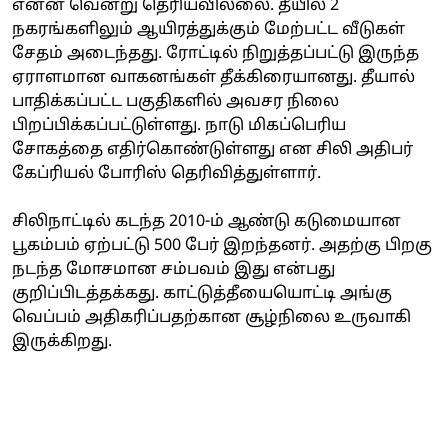
என்ன வென்று தெரியவில்லை. தீயில் 2
நகரங்களிலும் ஆயிரத்துக்கும் மேற்பட்ட வீடுகள்
சேதம் அடைந்தது. ரோட்டில் நிறுத்தப்பட்டு இருந்த
ஏராளமான வாகனங்கள் தீக்கிரையானது. தீயால்
பாதிக்கப்பட்ட பகுதிகளில் அவசர நிலை
பிறப்பிக்கப்பட்டுள்ளது. நாடு மிகப்பெரிய
சோகத்தை எதிர்கொண்டுள்ளது என சிலி அதிபர்
கேப்ரியல் போரிஸ் தெரிவித்துள்ளார்.
சிலிநாட்டில் கடந்த 2010-ம் ஆண்டு கடுமையான
பூகம்பம் ஏற்பட்டு 500 பேர் இறந்தனர். அதற்கு பிறகு
நடந்த மோசமான சம்பவம் இது என்பது
குறிப்பிடத்தக்கது. காட்டுத்தீயையொட்டி அங்கு
வெப்பம் அதிகரிப்பதற்கான சூழ்நிலை உருவாகி
இருக்கிறது.