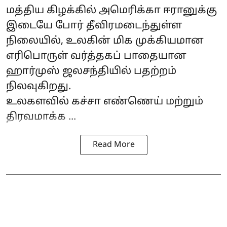
மத்திய கிழக்கில் அமெரிக்கா ஈரானுக்கு
இடையே போர் தீவிரமடைந்துள்ள
நிலையில், உலகின் மிக முக்கியமான
எரிபொருள் வர்த்தகப் பாதையான
ஹார்முஸ் ஜலசந்தி
யில் பதற்றம்
நிலவுகிறது.
உலகளவில் கச்சா எண்ணெய் மற்றும்
திரவமாக்க ...
Read More