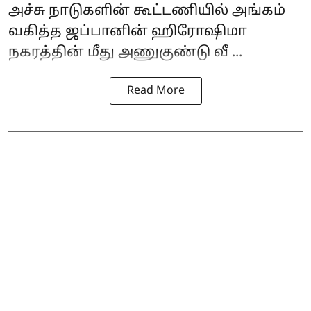
அச்சு நாடுகளின் கூட்டணியில் அங்கம்
வகித்த ஜப்பானின் ஹிரோஷிமா
நகரத்தின் மீது
அணுகுண்டு
வீ ...
Read More