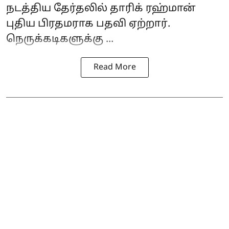
நடத்திய தேர்தலில் தாரிக் ரஹ்மான்
புதிய பிரதமராக பதவி ஏற்றார்.
நெருக்கடிகளுக்கு ...
Read More