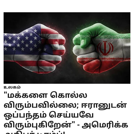
உலகம்
"மக்களை கொல்ல
விரும்பவில்லை; ஈரானுடன்
ஒப்பந்தம் செய்யவே
விரும்புகிறேன்" - அமெரிக்க