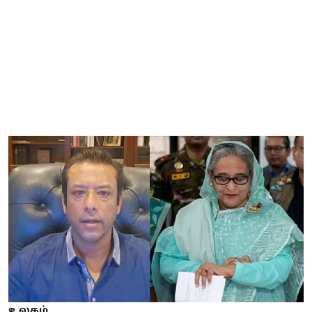
உலகம்