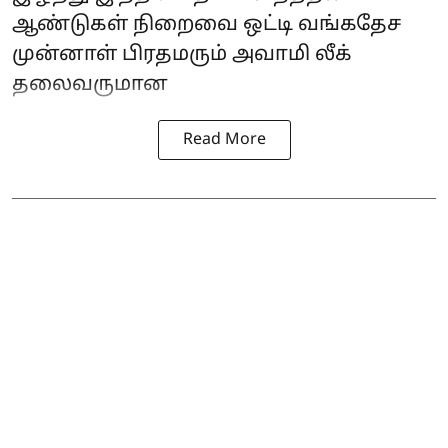
ஆண்டுகள் நிறைவை ஒட்டி வங்கதேச
முன்னாள் பிரதமரும் அவாமி லீக்
தலைவருமான
Read More