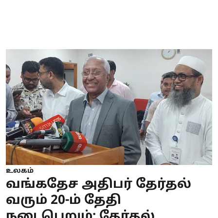
உலகம்
வங்கதேச அதிபர் தேர்தல்
வரும் 20-ம் தேதி
நடைபெறும்: தேர்தல்