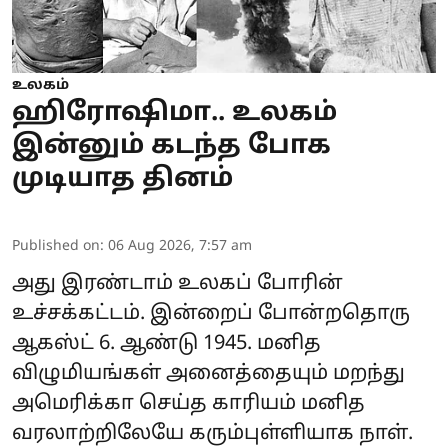
உலகம்
ஹிரோஷிமா.. உலகம்
இன்னும் கடந்த போக
முடியாத தினம்
Published on
:
06 Aug 2026, 7:57 am
அது இரண்டாம் உலகப் போரின்
உச்சக்கட்டம். இன்றைப் போன்றதொரு
ஆகஸ்ட் 6. ஆண்டு 1945. மனித
விழுமியங்கள் அனைத்தையும் மறந்து
அமெரிக்கா செய்த காரியம் மனித
வரலாற்றிலேயே கரும்புள்ளியாக நாள்.