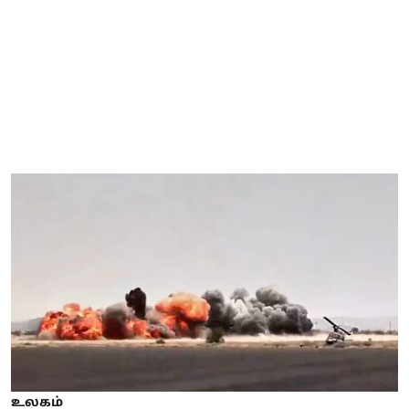
உலகம்