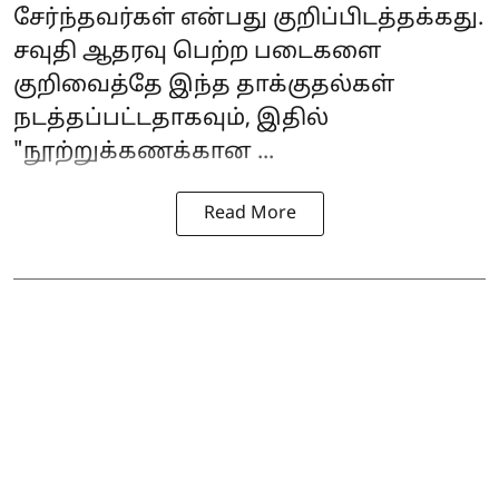
சேர்ந்தவர்கள் என்பது குறிப்பிடத்தக்கது.
சவுதி ஆதரவு பெற்ற படைகளை
குறிவைத்தே இந்த தாக்குதல்கள்
நடத்தப்பட்டதாகவும், இதில்
"நூற்றுக்கணக்கான ...
Read More