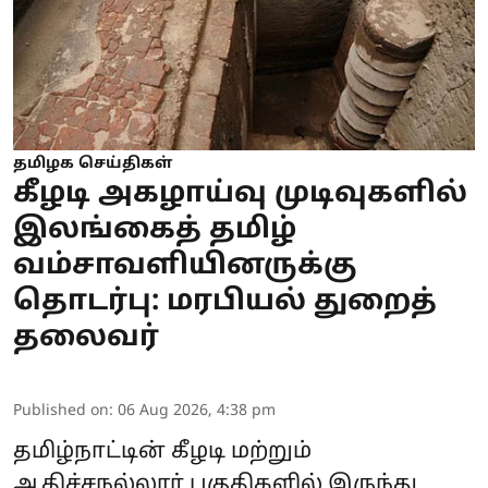
தமிழக செய்திகள்
கீழடி அகழாய்வு முடிவுகளில்
இலங்கைத் தமிழ்
வம்சாவளியினருக்கு
தொடர்பு: மரபியல் துறைத்
தலைவர்
Published on
:
06 Aug 2026, 4:38 pm
தமிழ்நாட்டின்
கீழடி
மற்றும்
ஆதிச்சநல்லூர்
பகுதிகளில் இருந்து