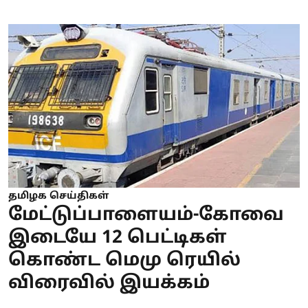
தமிழக செய்திகள்
மேட்டுப்பாளையம்-கோவை
இடையே 12 பெட்டிகள்
கொண்ட மெமு ரெயில்
விரைவில் இயக்கம்