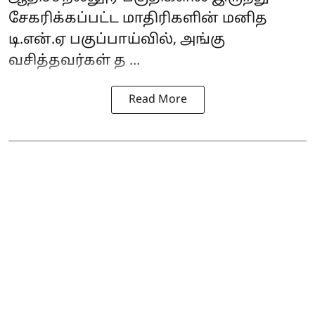
சேகரிக்கப்பட்ட மாதிரிகளின் மனித
டி.என்.ஏ பகுப்பாய்வில், அங்கு
வசித்தவர்கள் த ...
Read More