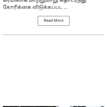
ரெயிலாக மாற்றுமாறு தொடர்ந்து
கோரிக்கை விடுக்கப்பட ...
Read More