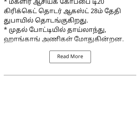
* மகளிர் ஆசியக் கோப்பை டி20
கிரிக்கெட் தொடர் ஆகஸ்ட் 28ம் தேதி
துபாயில் தொடங்குகிறது.
* முதல் போட்டியில் தாய்லாந்து,
ஹாங்காங் அணிகள் மோதுகின்றன.
Read More