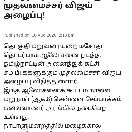
முதலமைச்சர் விஜய்
அழைப்பு!
Published on
:
06 Aug 2026, 2:13 pm
தொகுதி மறுவரையறை மசோதா
தொடர்பாக ஆலோசனை நடத்த,
தமிழ்நாட்டின் அனைத்துக் கட்சி
எம்.பி.க்களுக்கும் முதலமைச்சர் விஜய்
அழைப்பு விடுத்துள்ளார்.
இந்த ஆலோசனைக் கூட்டம் நாளை
மறுநாள் (ஆக.8) சென்னை சேப்பாக்கம்
கலைவாணர் அரங்கில் நடைபெற
உள்ளது.
நாடாளுமன்றத்தில் மழைக்கால