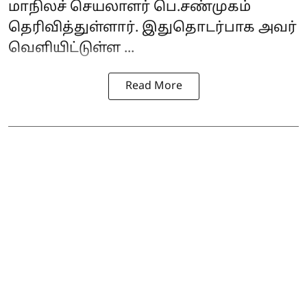
மாநிலச் செயலாளர் பெ.சண்முகம்
தெரிவித்துள்ளார். இதுதொடர்பாக அவர்
வெளியிட்டுள்ள ...
Read More