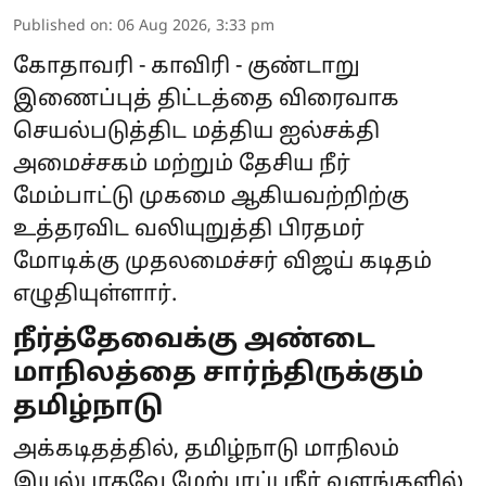
Published on
:
06 Aug 2026, 3:33 pm
கோதாவரி - காவிரி - குண்டாறு
இணைப்புத் திட்டத்தை விரைவாக
செயல்படுத்திட மத்திய ஐல்சக்தி
அமைச்சகம் மற்றும் தேசிய நீர்
மேம்பாட்டு முகமை ஆகியவற்றிற்கு
உத்தரவிட வலியுறுத்தி பிரதமர்
மோடிக்கு முதலமைச்சர் விஜய் கடிதம்
எழுதியுள்ளார்.
நீர்த்தேவைக்கு அண்டை
மாநிலத்தை சார்ந்திருக்கும்
தமிழ்நாடு
அக்கடிதத்தில், தமிழ்நாடு மாநிலம்
இயல்பாகவே மேற்பரப்புநீர் வளங்களில்