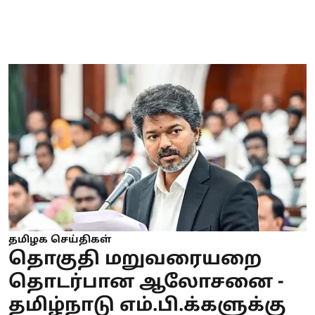
தமிழக செய்திகள்
தொகுதி மறுவரையறை
தொடர்பான ஆலோசனை -
தமிழ்நாடு எம்.பி.க்களுக்கு