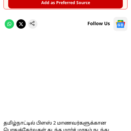
Add as Preferred Source
Follow Us
தமிழ்நாட்டில் பிளஸ் 2 மாணவர்களுக்கான
பொதுத்தேர்வுகள் கடந்த மார்ச் மாதம் நடந்து