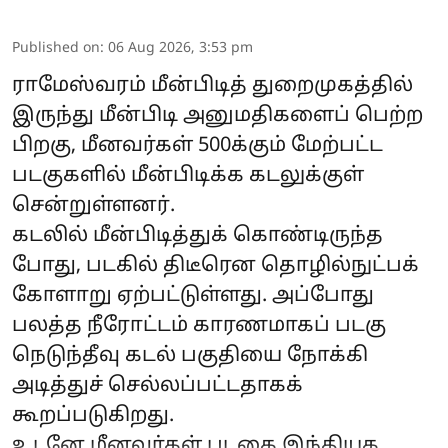
Published on
:
06 Aug 2026, 3:53 pm
ராமேஸ்வரம் மீன்பிடித் துறைமுகத்தில்
இருந்து மீன்பிடி அனுமதிகளைப் பெற்ற
பிறகு, மீனவர்கள் 500க்கும் மேற்பட்ட
படகுகளில் மீன்பிடிக்க கடலுக்குள்
சென்றுள்ளனர்.
கடலில் மீன்பிடித்துக் கொண்டிருந்த
போது, படகில் திடீரென தொழில்நுட்பக்
கோளாறு ஏற்பட்டுள்ளது. அப்போது
பலத்த நீரோட்டம் காரணமாகப் படகு
நெடுந்தீவு கடல் பகுதியை நோக்கி
அடித்துச் செல்லப்பட்டதாகக்
கூறப்படுகிறது.
உடனே மீனவர்கள் படகை இந்தியக ...