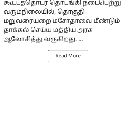
கூட்டத்தொடர் தொடங்கி நடைபெற்று
வரும்நிலையில், தொகுதி
மறுவரையறை மசோதாவை மீண்டும்
தாக்கல் செய்ய மத்திய அரசு
ஆலோசித்து வருகிறது. ...
Read More