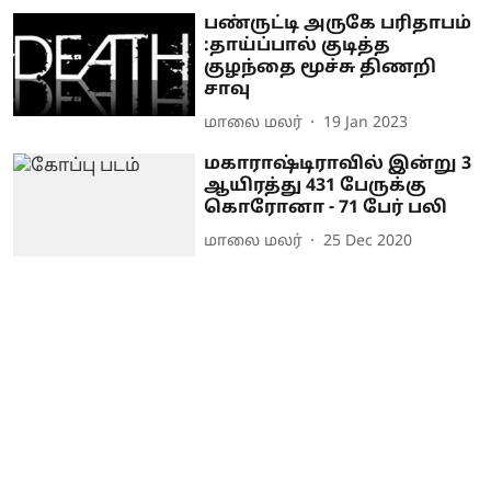
பண்ருட்டி அருகே பரிதாபம்
:தாய்ப்பால் குடித்த
குழந்தை மூச்சு திணறி
சாவு
மாலை மலர்
19 Jan 2023
மகாராஷ்டிராவில் இன்று 3
ஆயிரத்து 431 பேருக்கு
கொரோனா - 71 பேர் பலி
மாலை மலர்
25 Dec 2020