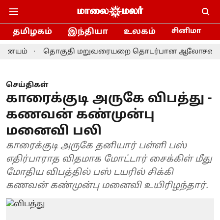
தமிழகம்
இந்தியா
உலகம்
சினிமா
்
தொகுதி மறுவரையறை தொடர்பான ஆலோசனை: தமிழக எம்
செய்திகள்
காரைக்குடி அருகே விபத்து -
கணவன் கண்முன்பு
மனைவி பலி
காரைக்குடி அருகே தனியார் பள்ளி பஸ்
எதிர்பாராத விதமாக மோட்டார் சைக்கிள் மீது
மோதிய விபத்தில் பஸ் டயரில் சிக்கி
கணவன் கண்முன்பு மனைவி உயிரிழந்தார்.