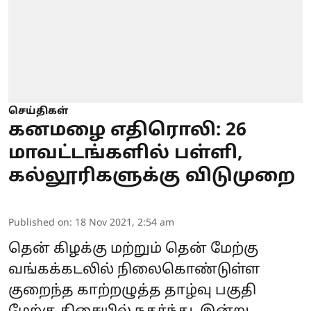
செய்திகள்
கனமழை எதிரொலி: 26
மாவட்டங்களில் பள்ளி,
கல்லூரிகளுக்கு விடுமுறை
Published on
:
18 Nov 2021, 2:54 am
தென் கிழக்கு மற்றும் தென் மேற்கு
வங்கக்கடலில் நிலைகொண்டுள்ள
குறைந்த காற்றழுத்த தாழ்வு பகுதி