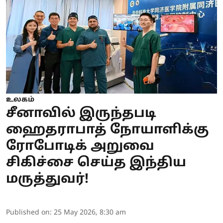
உலகம்
சீனாவில் இருந்தபடி
ஹைதராபாத் நோயாளிக்கு
ரோபோடிக் அறுவை
சிகிச்சை செய்த இந்திய
மருத்துவர்!
Published on
:
25 May 2026, 8:30 am