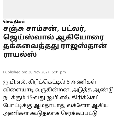
செய்திகள்
சஞ்சு சாம்சன், பட்லர்,
ஜெய்ஸ்வால் ஆகியோரை
தக்கவைத்தது ராஜஸ்தான்
ராயல்ஸ்
Published on
:
30 Nov 2021, 6:01 pm
ஐ.பி.எல். கிரிக்கெட்டில் 8 அணிகள்
விளையாடி வருகின்றன. அடுத்த ஆண்டு
நடக்கும் 15-வது ஐ.பி.எல். கிரிக்கெட்
போட்டிக்கு ஆமதாபாத், லக்னோ ஆகிய
அணிகள் கூடுதலாக சேர்க்கப்பட்டு