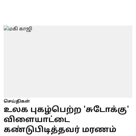
செய்திகள்
உலக புகழ்பெற்ற 'சுடோக்கு'
விளையாட்டை
கண்டுபிடித்தவர் மரணம்