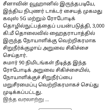
சீனாவின் வூஹானில் இருந்தபடியே,
இந்திய நிபுணர் டாக்டர் சையத் முகமது
கவுஸ் 5G மற்றும் ரோபோடிக்
தொழில்நுட்பத்தைப் பயன்படுத்தி, 3,000
கி.மீ தொலைவில் ஹைதராபாத்தில்
இருந்த நோயாளிக்கு வெற்றிகரமாக
சிறுநீர்க்குழாய் அறுவை சிகிச்சை
செய்தார்.
சுமார் 90 நிமிடங்கள் நீடித்த இந்த
ரோபோடிக் அறுவை சிகிச்சையில்,
நோயாளிக்குச் சிறுநீர்ப்பை
மறுசீரமைப்பு வெற்றிகரமாகச் செய்து
முடிக்கப்பட்டது.
இந்த வரலாற்று ...