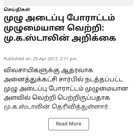
செய்திகள்
முழு அடைப்பு போராட்டம்
முழுமையான வெற்றி:
மு.க.ஸ்டாலின் அறிக்கை
Published on
:
25 Apr 2017, 2:11 pm
விவசாயிகளுக்கு ஆதரவாக
அனைத்துக்கட்சி சார்பில் நடத்தப்பட்ட
முழு அடைப்பு போராட்டம் முழுமையான
அளவில் வெற்றி பெற்றிருப்பதாக
மு.க.ஸ்டாலின் தெரிவித்துள்ளார்.
Read More