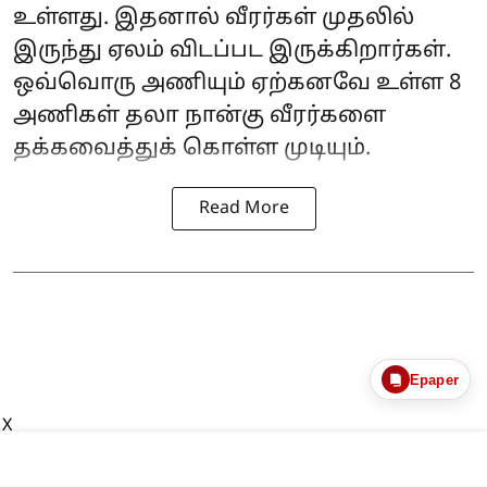
உள்ளது. இதனால் வீரர்கள் முதலில்
இருந்து ஏலம் விடப்பட இருக்கிறார்கள்.
ஒவ்வொரு அணியும் ஏற்கனவே உள்ள 8
அணிகள் தலா நான்கு வீரர்களை
தக்கவைத்துக் கொள்ள முடியும்.
Read More
Epaper
X