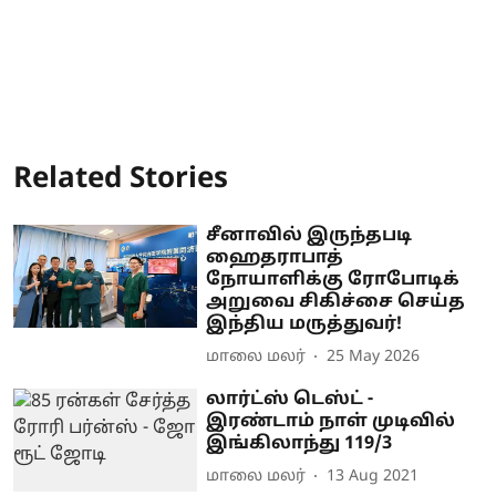
Related Stories
சீனாவில் இருந்தபடி
ஹைதராபாத்
நோயாளிக்கு ரோபோடிக்
அறுவை சிகிச்சை செய்த
இந்திய மருத்துவர்!
மாலை மலர்
25 May 2026
லார்ட்ஸ் டெஸ்ட் -
இரண்டாம் நாள் முடிவில்
இங்கிலாந்து 119/3
மாலை மலர்
13 Aug 2021