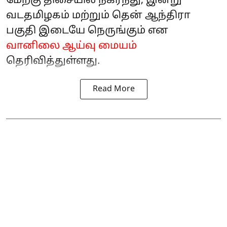
மேற்கு திசையில் நகர்ந்து, இன்று
வடதமிழகம் மற்றும் தென் ஆந்திரா
பகுதி இடையே நெருங்கும் என
வானிலை ஆய்வு மையம்
தெரிவித்துள்ளது.
Read More