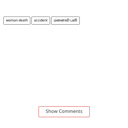
woman death
accident
மனைவி பலி
Show Comments