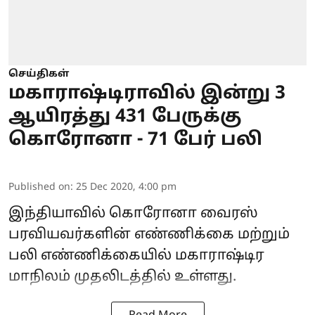
செய்திகள்
மகாராஷ்டிராவில் இன்று 3
ஆயிரத்து 431 பேருக்கு
கொரோனா - 71 பேர் பலி
Published on
:
25 Dec 2020, 4:00 pm
இந்தியாவில் கொரோனா வைரஸ்
பரவியவர்களின் எண்ணிக்கை மற்றும்
பலி எண்ணிக்கையில் மகாராஷ்டிர
மாநிலம் முதலிடத்தில் உள்ளது.