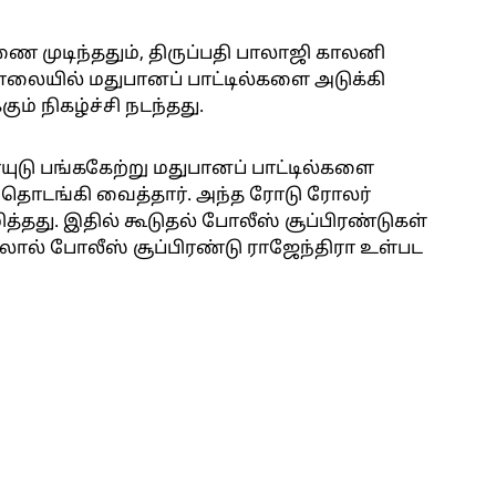
 முடிந்ததும், திருப்பதி பாலாஜி காலனி
சாலையில் மதுபானப் பாட்டில்களை அடுக்கி
ம் நிகழ்ச்சி நடந்தது.
ராயுடு பங்ககேற்று மதுபானப் பாட்டில்களை
தொடங்கி வைத்தார். அந்த ரோடு ரோலர்
ழித்தது. இதில் கூடுதல் போலீஸ் சூப்பிரண்டுகள்
 கலால் போலீஸ் சூப்பிரண்டு ராஜேந்திரா உள்பட