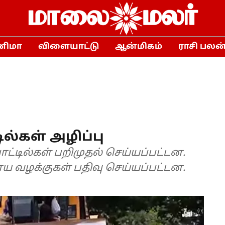
னிமா
விளையாட்டு
ஆன்மிகம்
ராசி பலன
ில்கள் அழிப்பு
ட்டில்கள் பறிமுதல் செய்யப்பட்டன.
ய வழக்குகள் பதிவு செய்யப்பட்டன.