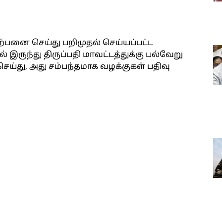
ிற்பனை செய்து பறிமுதல் செய்யப்பட்ட
 இருந்து திருப்பதி மாவட்டத்துக்கு பல்வேறு
ெய்து, அது சம்பந்தமாக வழக்குகள் பதிவு