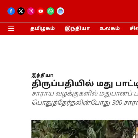
தமிழகம்
இந்தியா
உலகம்
சி
இந்தியா
திருப்பதியில் மது பாட்ட
சாராய வழக்குகளில் மதுபானப் பா
பொதுத்தேர்தலின்போது 300 சாரா