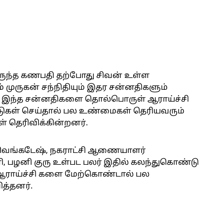
ருந்த கணபதி தற்போது சிவன் உள்ள
் முருகன் சந்நிதியும் இதர சன்னதிகளும்
. இந்த சன்னதிகளை தொல்பொருள் ஆராய்ச்சி
பாடுகள் செய்தால் பல உண்மைகள் தெரியவரும்
் தெரிவிக்கின்றனர்.
் வெங்கடேஷ், நகராட்சி ஆணையாளர்
ளி, பழனி குரு உள்பட பலர் இதில் கலந்துகொண்டு
 ஆராய்ச்சி களை மேற்கொண்டால் பல
த்தனர்.