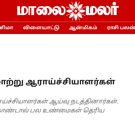
னிமா
விளையாட்டு
ஆன்மிகம்
ராசி பலன
ற்று ஆராய்ச்சியாளர்கள்
ச்சியாளர்கள் ஆய்வு நடத்தினார்கள்.
கொண்டால் பல உண்மைகள் தெரிய