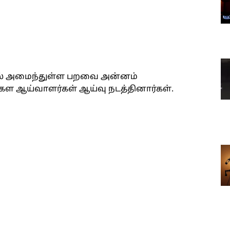
ல் அமைந்துள்ள பறவை அன்னம்
கள ஆய்வாளர்கள் ஆய்வு நடத்தினார்கள்.