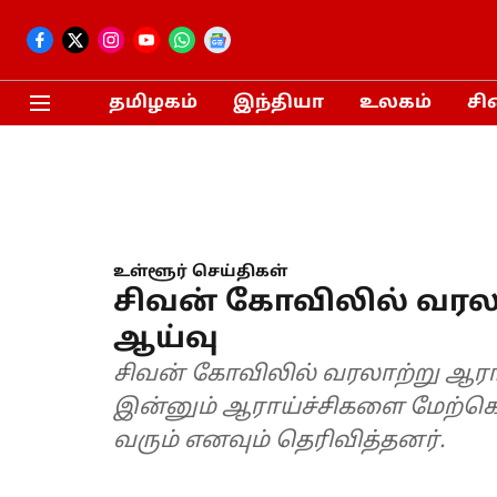
தமிழகம்
இந்தியா
உலகம்
சி
உள்ளூர் செய்திகள்
சிவன் கோவிலில் வரலா
ஆய்வு
சிவன் கோவிலில் வரலாற்று ஆராய்
இன்னும் ஆராய்ச்சிகளை மேற்
வரும் எனவும் தெரிவித்தனர்.