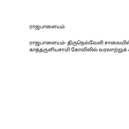
ராஜபாளையம்
ராஜபாளையம்- திருநெல்வேலி சாலையி
காத்தருளியசாமி கோவிலில் வரலாற்றுக் 