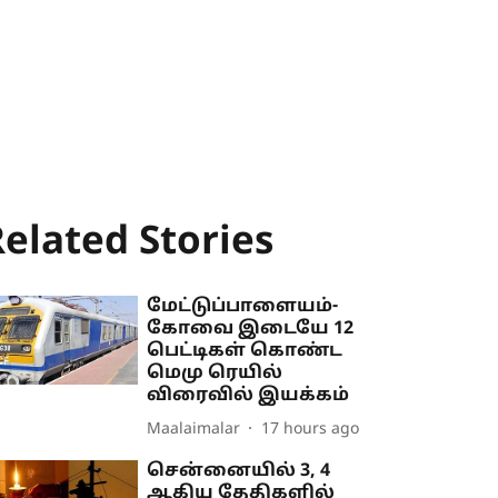
elated Stories
மேட்டுப்பாளையம்-
கோவை இடையே 12
பெட்டிகள் கொண்ட
மெமு ரெயில்
விரைவில் இயக்கம்
Maalaimalar
17 hours ago
சென்னையில் 3, 4
ஆகிய தேதிகளில்