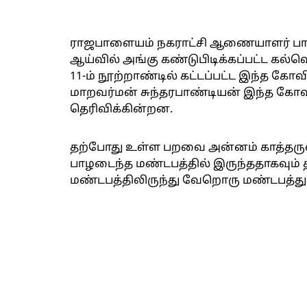
ராஜபாளையம் நகராட்சி ஆணையாளர் பார்த்த
ஆய்வில் அங்கு கண்டுபிடிக்கப்பட்ட கல்
11-ம் நூற்றாண்டில் கட்டப்பட்ட இந்த கோ
மாறவர்மன் சுந்தரபாண்டியன் இந்த கோவில
தெரிவிக்கின்றன.
தற்போது உள்ள பறவை அன்னம் காத்தருள
பாழடைந்த மண்டபத்தில் இருந்ததாகவும் த
மண்டபத்திலிருந்து வேறொரு மண்டபத்துக்