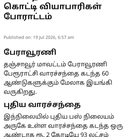
கொட்டி வியாபாரிகள்
போராட்டம்
Published on
:
19 Jul 2026, 6:57 am
பேராவூரணி
தஞ்சாவூர் மாவட்டம் பேராவூரணி
பேரூராட்சி வாரச்சந்தை கடந்த 60
ஆண்டுகளுக்கும் மேலாக இயங்கி
வருகிறது.
புதிய வாரச்சந்தை
இந்நிலையில் புதிய பஸ் நிலையம்
அருகே உள்ள வாரச்சந்தை கடந்த ஒரு
ஆண்டாக ரூ. 2 கோடியே 93 லட்சம்