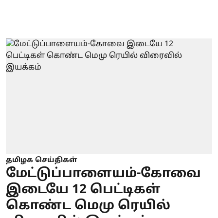
தமிழக செய்திகள்
மேட்டுப்பாளையம்-கோவை
இடையே 12 பெட்டிகள்
கொண்ட மெமு ரெயில்