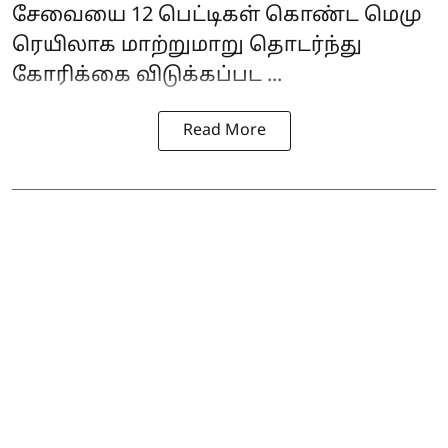
சேவையை 12 பெட்டிகள் கொண்ட மெமு
ரெயிலாக மாற்றுமாறு தொடர்ந்து
கோரிக்கை விடுக்கப்பட ...
Read More