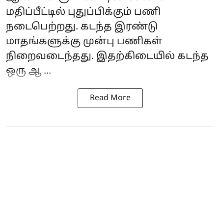
மதிப்பீட்டில் புதுப்பிக்கும் பணி
நடைபெற்றது. கடந்த இரண்டு
மாதங்களுக்கு முன்பு பணிகள்
நிறைவடைந்தது. இதற்கிடையில் கடந்த
ஒரு ஆ ...
Read More