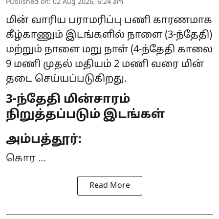
Published on
:
02 Aug 2026, 6:24 am
மின் வாரிய பராமரிப்பு பணி காரணமாக
கீழ்காணும் இடங்களில் நாளை (3-ந்தேதி)
மற்றும் நாளை மறு நாள் (4-ந்தேதி காலை
9 மணி முதல் மதியம் 2 மணி வரை
மின்
தடை
செய்யப்படுகிறது.
3-ந்தேதி மின்சாரம்
நிறுத்தப்படும் இடங்கள்
அம்பத்தூர்:
கொர ...
Read More