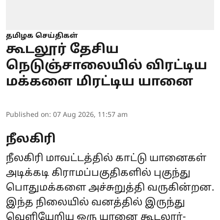
தமிழக செய்திகள்
கூடலூர் தேசிய
நெடுஞ்சாலையில் விரட்டிய
மக்களை மிரட்டிய யானை
Published on
:
07 Aug 2026, 11:57 am
நீலகிரி
நீலகிரி மாவட்டத்தில் காட்டு யானைகள்
அடிக்கடி கிராமப்பகுதிகளில் புகுந்து
பொதுமக்களை அச்சுறுத்தி வருகின்றன.
இந்த நிலையில் வனத்தில் இருந்து
வெளியேறிய ஒரு யானை கூடலூர்-