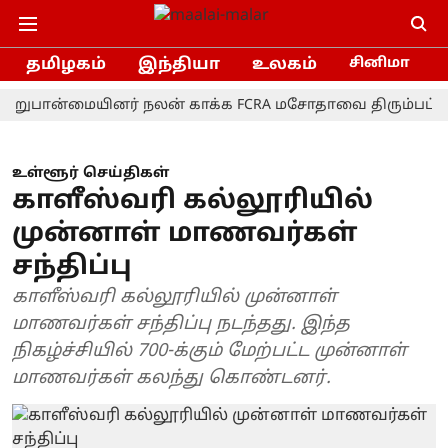
தமிழகம்
இந்தியா
உலகம்
சினிமா
ான்மையினர் நலன் காக்க FCRA மசோதாவை திரும்பப் பெற வேண
உள்ளூர் செய்திகள்
காளீஸ்வரி கல்லூரியில்
முன்னாள் மாணவர்கள்
சந்திப்பு
காளீஸ்வரி கல்லூரியில் முன்னாள்
மாணவர்கள் சந்திப்பு நடந்தது. இந்த
நிகழ்ச்சியில் 700-க்கும் மேற்பட்ட முன்னாள்
மாணவர்கள் கலந்து கொண்டனர்.