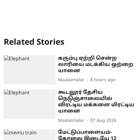
Related Stories
கரும்பு ஏற்றி சென்ற
லாரியை மடக்கிய ஒற்றை
யானை
Maalaimalar
8 hours ago
கூடலூர் தேசிய
நெடுஞ்சாலையில்
விரட்டிய மக்களை மிரட்டிய
யானை
Maalaimalar
07 Aug 2026
மேட்டுப்பாளையம்-
கோவை இடையே 12