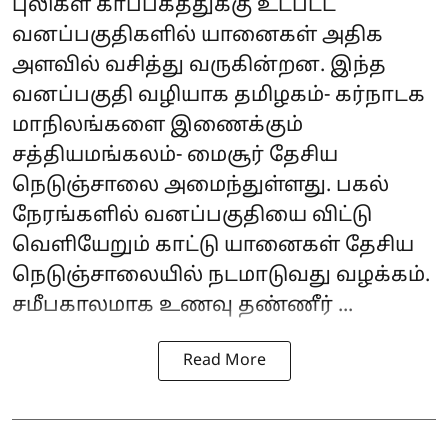
புலிகள் காப்பகத்துக்கு உட்பட்ட
வனப்பகுதிகளில் யானைகள் அதிக
அளவில் வசித்து வருகின்றன. இந்த
வனப்பகுதி வழியாக தமிழகம்- கர்நாடக
மாநிலங்களை இணைக்கும்
சத்தியமங்கலம்- மைசூர் தேசிய
நெடுஞ்சாலை அமைந்துள்ளது. பகல்
நேரங்களில் வனப்பகுதியை விட்டு
வெளியேறும் காட்டு யானைகள் தேசிய
நெடுஞ்சாலையில் நடமாடுவது வழக்கம்.
சமீபகாலமாக உணவு தண்ணீர் ...
Read More