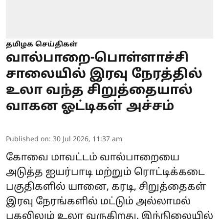
தமிழக செய்திகள்
வால்பாறை-பொள்ளாச்சி
சாலையில் இரவு நேரத்தில்
உலா வந்த சிறுத்தையால்
வாகன ஓட்டிகள் அச்சம்
Published on
:
30 Jul 2026, 11:37 am
கோவை மாவட்டம் வால்பாறையை
அடுத்த ஐயர்பாடி மற்றும் ரொட்டிக்கடை
பகுதிகளில் யானை, கரடி, சிறுத்தைகள்
இரவு நேரங்களில் மட்டும் அல்லாமல்
பகலிலும் உலா வருகிறது. இந்நிலையில்