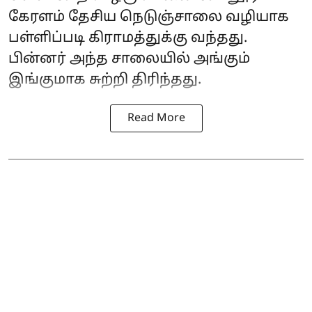
கேரளம் தேசிய நெடுஞ்சாலை வழியாக
பள்ளிப்படி கிராமத்துக்கு வந்தது.
பின்னர் அந்த சாலையில் அங்கும்
இங்குமாக சுற்றி திரிந்தது.
Read More