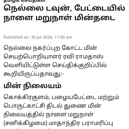
தமிழக செய்திகள்
நெல்லை டவுன், பேட்டையில்
நாளை மறுநாள் மின்தடை
Published on
:
30 Jul 2026, 11:00 am
நெல்லை நகர்ப்புற கோட்ட மின்
செயற்பொறியாளர் ரவி ராமதாஸ்
வெளியிட்டுள்ள செய்திக்குறிப்பில்
கூறியிருப்பதாவது:-
மின் நிலையம்
கொக்கிரகுளம், பழையபேட்டை மற்றும்
பொருட்காட்சி திடல் துணை மின்
நிலையத்தில் நாளை மறுநாள்
(சனிக்கிழமை) மாதாந்திர பராமரிப்பு