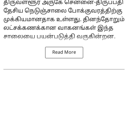
திருவள்ளூர் அருகே சென்னை-திருப்பதி
தேசிய நெடுஞ்சாலை போக்குவரத்திற்கு
முக்கியமானதாக உள்ளது. தினந்தோறும்
லட்சக்கணக்கான வாகனங்கள் இந்த
சாலையை பயன்படுத்தி வருகின்றன.
Read More