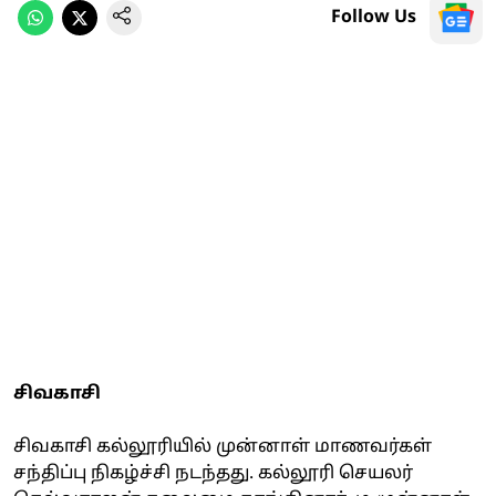
Follow Us
சிவகாசி
சிவகாசி கல்லூரியில் முன்னாள் மாணவர்கள்
சந்திப்பு நிகழ்ச்சி நடந்தது. கல்லூரி செயலர்