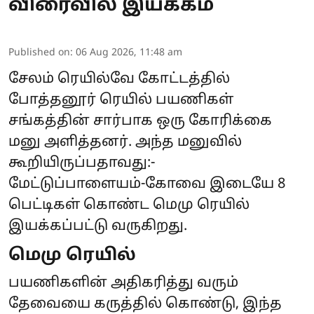
விரைவில் இயக்கம்
Published on
:
06 Aug 2026, 11:48 am
சேலம் ரெயில்வே கோட்டத்தில்
போத்தனூர் ரெயில் பயணிகள்
சங்கத்தின் சார்பாக ஒரு கோரிக்கை
மனு அளித்தனர். அந்த மனுவில்
கூறியிருப்பதாவது:-
மேட்டுப்பாளையம்-கோவை இடையே 8
பெட்டிகள் கொண்ட மெமு ரெயில்
இயக்கப்பட்டு வருகிறது.
மெமு ரெயில்
பயணிகளின் அதிகரித்து வரும்
தேவையை கருத்தில் கொண்டு, இந்த