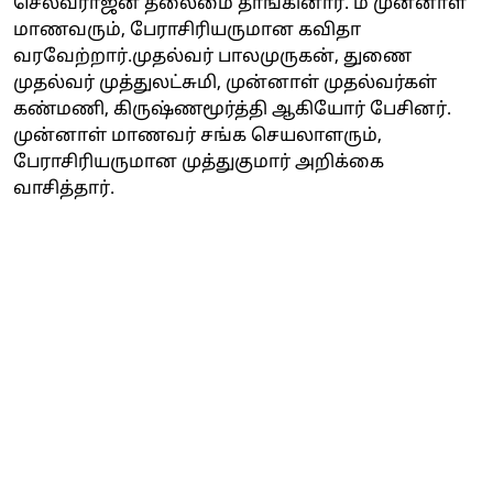
செல்வராஜன் தலைமை தாங்கினார். ம முன்னாள்
மாணவரும், பேராசிரியருமான கவிதா
வரவேற்றார்.முதல்வர் பாலமுருகன், துணை
முதல்வர் முத்துலட்சுமி, முன்னாள் முதல்வர்கள்
கண்மணி, கிருஷ்ணமூர்த்தி ஆகியோர் பேசினர்.
முன்னாள் மாணவர் சங்க செயலாளரும்,
பேராசிரியருமான முத்துகுமார் அறிக்கை
வாசித்தார்.