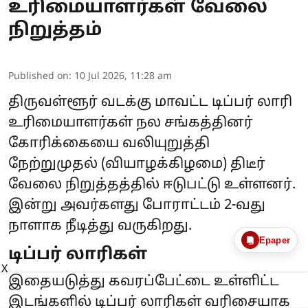
உரிமையாளர்கள் வேலை
நிறுத்தம்
Published on
:
10 Jul 2026, 11:28 am
திருவள்ளூர் வடக்கு மாவட்ட டிப்பர் லாரி
உரிமையாளர்கள் நல சங்கத்தினர்
கோரிக்கையை வலியுறுத்தி
நேற்றுமுதல் (வியாழக்கிழமை) திடீர்
வேலை நிறுத்தத்தில் ஈடுபட்டு உள்ளனர்.
இன்று அவர்களது போராட்டம் 2-வது
நாளாக நீடித்து வருகிறது.
Epaper
டிப்பர் லாரிகள்
X
இதையடுத்து கவரப்பேட்டை உள்ளிட்ட
இடங்களில் டிப்பர் லாரிகள் வரிசையாக