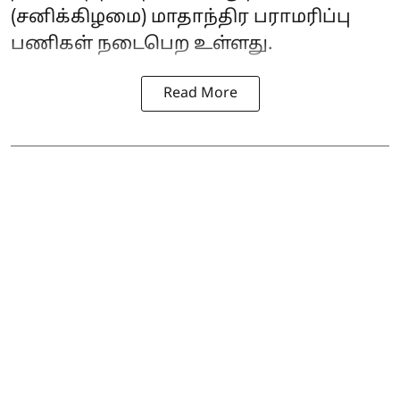
(சனிக்கிழமை) மாதாந்திர பராமரிப்பு
பணிகள் நடைபெற உள்ளது.
Read More