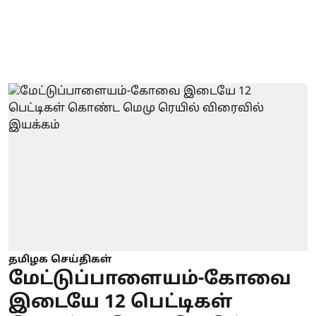
தமிழக செய்திகள்
மேட்டுப்பாளையம்-கோவை
இடையே 12 பெட்டிகள்