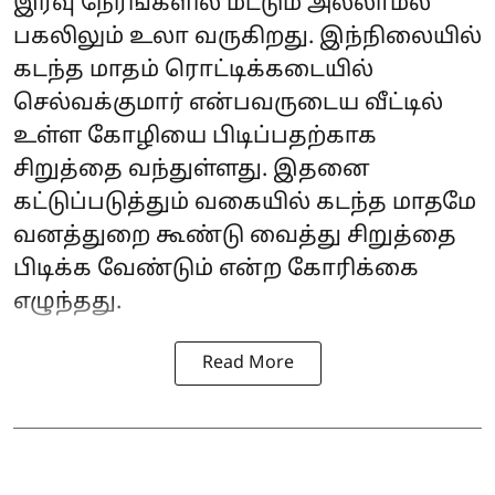
இரவு நேரங்களில் மட்டும் அல்லாமல்
பகலிலும் உலா வருகிறது. இந்நிலையில்
கடந்த மாதம் ரொட்டிக்கடையில்
செல்வக்குமார் என்பவருடைய வீட்டில்
உள்ள கோழியை பிடிப்பதற்காக
சிறுத்தை வந்துள்ளது. இதனை
கட்டுப்படுத்தும் வகையில் கடந்த மாதமே
வனத்துறை கூண்டு வைத்து சிறுத்தை
பிடிக்க வேண்டும் என்ற கோரிக்கை
எழுந்தது.
Read More