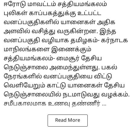
ஈரோடு மாவட்டம் சத்தியமங்கலம்
புலிகள் காப்பகத்துக்கு உட்பட்ட
வனப்பகுதிகளில் யானைகள் அதிக
அளவில் வசித்து வருகின்றன. இந்த
வனப்பகுதி வழியாக தமிழகம்- கர்நாடக
மாநிலங்களை இணைக்கும்
சத்தியமங்கலம்- மைசூர் தேசிய
நெடுஞ்சாலை அமைந்துள்ளது. பகல்
நேரங்களில் வனப்பகுதியை விட்டு
வெளியேறும் காட்டு யானைகள் தேசிய
நெடுஞ்சாலையில் நடமாடுவது வழக்கம்.
சமீபகாலமாக உணவு தண்ணீர் ...
Read More