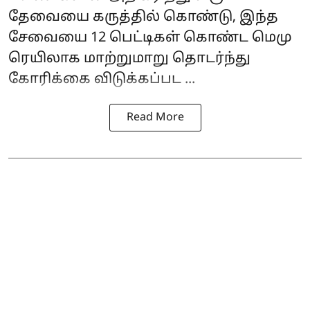
தேவையை கருத்தில் கொண்டு, இந்த
சேவையை 12 பெட்டிகள் கொண்ட மெமு
ரெயிலாக மாற்றுமாறு தொடர்ந்து
கோரிக்கை விடுக்கப்பட ...
Read More