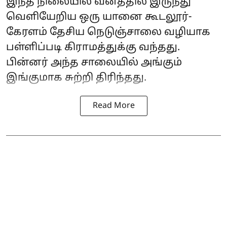
இந்த நிலையில் வனத்தில் இருந்து
வெளியேறிய ஒரு யானை கூடலூர்-
கேரளம் தேசிய நெடுஞ்சாலை வழியாக
பள்ளிப்படி கிராமத்துக்கு வந்தது.
பின்னர் அந்த சாலையில் அங்கும்
இங்குமாக சுற்றி திரிந்தது.
Read More