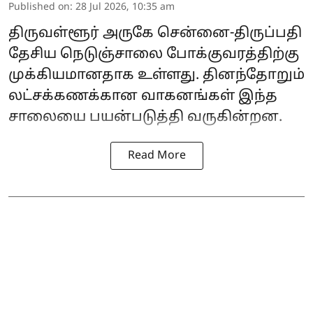
Published on
:
28 Jul 2026, 10:35 am
திருவள்ளூர் அருகே சென்னை-திருப்பதி
தேசிய நெடுஞ்சாலை போக்குவரத்திற்கு
முக்கியமானதாக உள்ளது. தினந்தோறும்
லட்சக்கணக்கான வாகனங்கள் இந்த
சாலையை பயன்படுத்தி வருகின்றன.
Read More