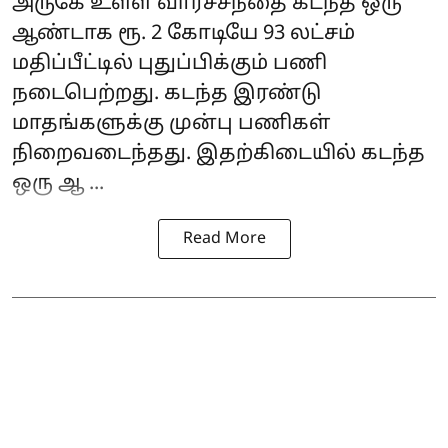
அருகே உள்ள வாரச்சந்தை கடந்த ஒரு
ஆண்டாக ரூ. 2 கோடியே 93 லட்சம்
மதிப்பீட்டில் புதுப்பிக்கும் பணி
நடைபெற்றது. கடந்த இரண்டு
மாதங்களுக்கு முன்பு பணிகள்
நிறைவடைந்தது. இதற்கிடையில் கடந்த
ஒரு ஆ ...
Read More