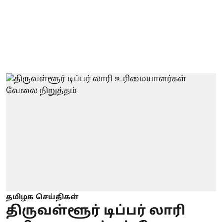
தமிழக செய்திகள்
திருவள்ளூர் டிப்பர் லாரி