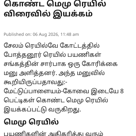
கொண்ட மெமு ரெயில்
விரைவில் இயக்கம்
Published on
:
06 Aug 2026, 11:48 am
சேலம் ரெயில்வே கோட்டத்தில்
போத்தனூர் ரெயில் பயணிகள்
சங்கத்தின் சார்பாக ஒரு கோரிக்கை
மனு அளித்தனர். அந்த மனுவில்
கூறியிருப்பதாவது:-
மேட்டுப்பாளையம்-கோவை இடையே 8
பெட்டிகள் கொண்ட மெமு ரெயில்
இயக்கப்பட்டு வருகிறது.
மெமு ரெயில்
பயணிகளின் அதிகரித்து வரும்