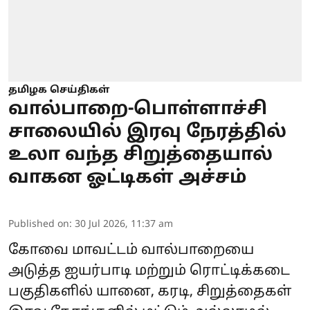
தமிழக செய்திகள்
வால்பாறை-பொள்ளாச்சி
சாலையில் இரவு நேரத்தில்
உலா வந்த சிறுத்தையால்
வாகன ஓட்டிகள் அச்சம்
Published on
:
30 Jul 2026, 11:37 am
கோவை மாவட்டம் வால்பாறையை
அடுத்த ஐயர்பாடி மற்றும் ரொட்டிக்கடை
பகுதிகளில் யானை, கரடி, சிறுத்தைகள்