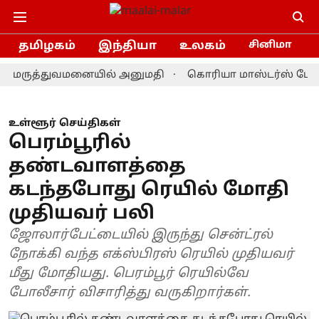
தமிழகம்
இந்தியா
உலகம்
சினிமா
 மருத்துவமனையில் அனுமதி
கொரியா மாஸ்டர்ஸ் பேட்மிண்ட
உள்ளூர் செய்திகள்
பெரம்பூரில்
தண்டவாளத்தை
கடந்தபோது ரெயில் மோதி
முதியவர் பலி
ஜோலார்பேட்டையில் இருந்து சென்ட்ரல்
நோக்கி வந்த எக்ஸ்பிரஸ் ரெயில் முதியவர்
மீது மோதியது. பெரம்பூர் ரெயில்வே
போலீசார் விசாரித்து வருகிறார்கள்.