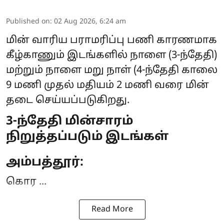
Published on
:
02 Aug 2026, 6:24 am
மின் வாரிய பராமரிப்பு பணி காரணமாக
கீழ்காணும் இடங்களில் நாளை (3-ந்தேதி)
மற்றும் நாளை மறு நாள் (4-ந்தேதி காலை
9 மணி முதல் மதியம் 2 மணி வரை
மின்
தடை
செய்யப்படுகிறது.
3-ந்தேதி மின்சாரம்
நிறுத்தப்படும் இடங்கள்
அம்பத்தூர்:
கொர ...
Read More