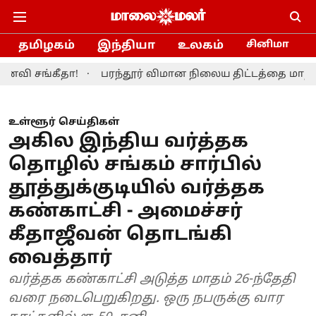
தமிழகம்
இந்தியா
உலகம்
சினிமா
கீதா!
பரந்தூர் விமான நிலைய திட்டத்தை மாற்றியமைக்க
உள்ளூர் செய்திகள்
அகில இந்திய வர்த்தக
தொழில் சங்கம் சார்பில்
தூத்துக்குடியில் வர்த்தக
கண்காட்சி - அமைச்சர்
கீதாஜீவன் தொடங்கி
வைத்தார்
வர்த்தக கண்காட்சி அடுத்த மாதம் 26-ந்தேதி
வரை நடைபெறுகிறது. ஒரு நபருக்கு வார