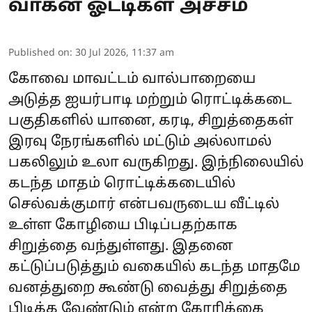
வாகன ஓட்டிகள் அச்சம்
Published on
:
30 Jul 2026, 11:37 am
கோவை மாவட்டம் வால்பாறையை
அடுத்த ஐயர்பாடி மற்றும் ரொட்டிக்கடை
பகுதிகளில் யானை, கரடி, சிறுத்தைகள்
இரவு நேரங்களில் மட்டும் அல்லாமல்
பகலிலும் உலா வருகிறது. இந்நிலையில்
கடந்த மாதம் ரொட்டிக்கடையில்
செல்வக்குமார் என்பவருடைய வீட்டில்
உள்ள கோழியை பிடிப்பதற்காக
சிறுத்தை வந்துள்ளது. இதனை
கட்டுப்படுத்தும் வகையில் கடந்த மாதமே
வனத்துறை கூண்டு வைத்து சிறுத்தை
பிடிக்க வேண்டும் என்ற கோரிக்கை