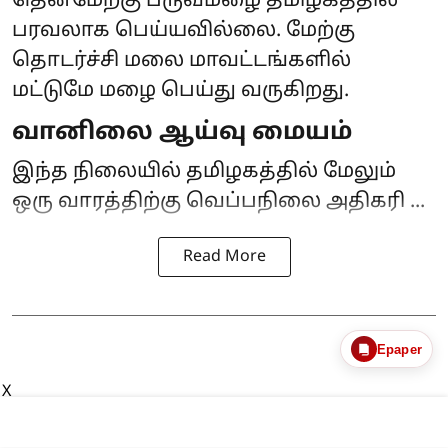
தென்மேற்கு பருவமழை தமிழகத்தில்
பரவலாக பெய்யவில்லை. மேற்கு
தொடர்ச்சி மலை மாவட்டங்களில்
மட்டுமே மழை பெய்து வருகிறது.
வானிலை ஆய்வு மையம்
இந்த நிலையில் தமிழகத்தில் மேலும்
ஒரு வாரத்திற்கு வெப்பநிலை அதிகரி ...
Read More
Epaper
X