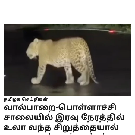
தமிழக செய்திகள்
வால்பாறை-பொள்ளாச்சி
சாலையில் இரவு நேரத்தில்
உலா வந்த சிறுத்தையால்