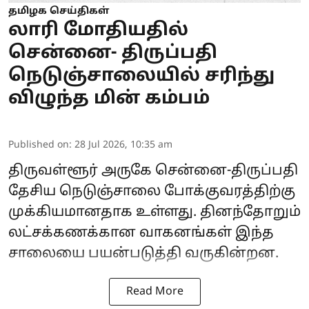
தமிழக செய்திகள்
லாரி மோதியதில்
சென்னை- திருப்பதி
நெடுஞ்சாலையில் சரிந்து
விழுந்த மின் கம்பம்
Published on
:
28 Jul 2026, 10:35 am
திருவள்ளூர் அருகே சென்னை-திருப்பதி
தேசிய நெடுஞ்சாலை போக்குவரத்திற்கு
முக்கியமானதாக உள்ளது. தினந்தோறும்
லட்சக்கணக்கான வாகனங்கள் இந்த
சாலையை பயன்படுத்தி வருகின்றன.
Read More