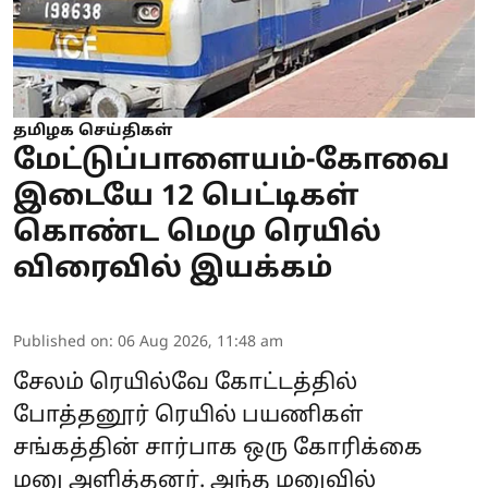
தமிழக செய்திகள்
மேட்டுப்பாளையம்-கோவை
இடையே 12 பெட்டிகள்
கொண்ட மெமு ரெயில்
விரைவில் இயக்கம்
Published on
:
06 Aug 2026, 11:48 am
சேலம் ரெயில்வே கோட்டத்தில்
போத்தனூர் ரெயில் பயணிகள்
சங்கத்தின் சார்பாக ஒரு கோரிக்கை
மனு அளித்தனர். அந்த மனுவில்