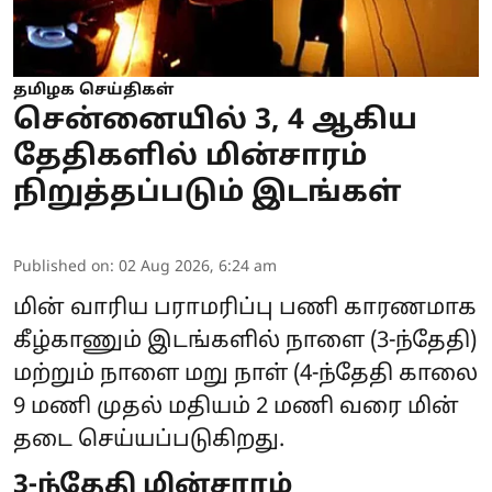
தமிழக செய்திகள்
சென்னையில் 3, 4 ஆகிய
தேதிகளில் மின்சாரம்
நிறுத்தப்படும் இடங்கள்
Published on
:
02 Aug 2026, 6:24 am
மின் வாரிய பராமரிப்பு பணி காரணமாக
கீழ்காணும் இடங்களில் நாளை (3-ந்தேதி)
மற்றும் நாளை மறு நாள் (4-ந்தேதி காலை
9 மணி முதல் மதியம் 2 மணி வரை
மின்
தடை
செய்யப்படுகிறது.
3-ந்தேதி மின்சாரம்