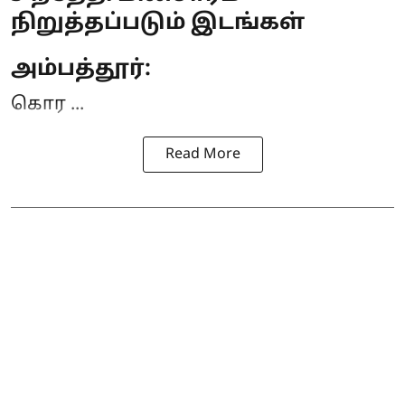
நிறுத்தப்படும் இடங்கள்
அம்பத்தூர்:
கொர ...
Read More