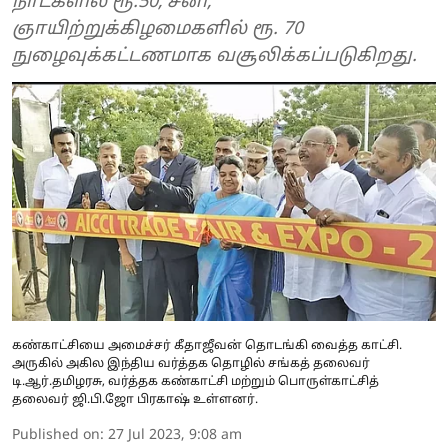
நாட்களில் ரூ.50, சனி,
ஞாயிற்றுக்கிழமைகளில் ரூ. 70
நுழைவுக்கட்டணமாக வசூலிக்கப்படுகிறது.
கண்காட்சியை அமைச்சர் கீதாஜீவன் தொடங்கி வைத்த காட்சி.
அருகில் அகில இந்திய வர்த்தக தொழில் சங்கத் தலைவர்
டி.ஆர்.தமிழரசு, வர்த்தக கண்காட்சி மற்றும் பொருள்காட்சித்
தலைவர் ஜி.பி.ஜோ பிரகாஷ் உள்ளனர்.
Published on
:
27 Jul 2023, 9:08 am