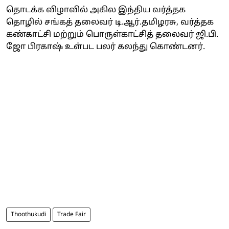
தொடக்க விழாவில் அகில இந்திய வர்த்தக
தொழில் சங்கத் தலைவர் டி.ஆர்.தமிழரசு, வர்த்தக
கண்காட்சி மற்றும் பொருள்காட்சித் தலைவர் ஜி.பி.
ஜோ பிரகாஷ் உள்பட பலர் கலந்து கொண்டனர்.
Thoothukudi
Trade Fair