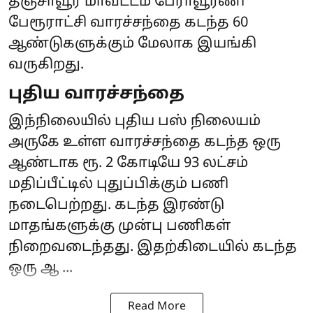
தஞ்சாவூர் மாவட்டம் பேராவூரணி
பேரூராட்சி வாரச்சந்தை கடந்த 60
ஆண்டுகளுக்கும் மேலாக இயங்கி
வருகிறது.
புதிய வாரச்சந்தை
இந்நிலையில் புதிய பஸ் நிலையம்
அருகே உள்ள வாரச்சந்தை கடந்த ஒரு
ஆண்டாக ரூ. 2 கோடியே 93 லட்சம்
மதிப்பீட்டில் புதுப்பிக்கும் பணி
நடைபெற்றது. கடந்த இரண்டு
மாதங்களுக்கு முன்பு பணிகள்
நிறைவடைந்தது. இதற்கிடையில் கடந்த
ஒரு ஆ ...
Read More