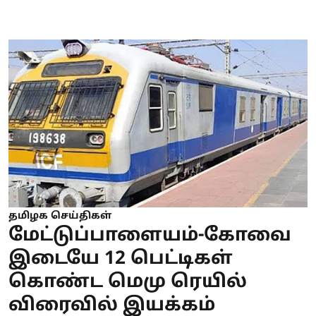
தமிழக செய்திகள்
மேட்டுப்பாளையம்-கோவை
இடையே 12 பெட்டிகள்
கொண்ட மெமு ரெயில்
விரைவில் இயக்கம்