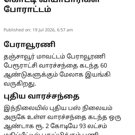
கொட்டி வியாபாரிகள்
போராட்டம்
Published on
:
19 Jul 2026, 6:57 am
பேராவூரணி
தஞ்சாவூர் மாவட்டம் பேராவூரணி
பேரூராட்சி வாரச்சந்தை கடந்த 60
ஆண்டுகளுக்கும் மேலாக இயங்கி
வருகிறது.
புதிய வாரச்சந்தை
இந்நிலையில் புதிய பஸ் நிலையம்
அருகே உள்ள வாரச்சந்தை கடந்த ஒரு
ஆண்டாக ரூ. 2 கோடியே 93 லட்சம்