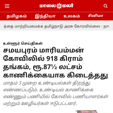
தமிழகம்
இந்தியா
உலகம்
சினிமா
ற்றியமைக்க தமிழ்நாடு அரசு கோரவில்லை - நாடாளுமன்றத்தி
உள்ளூர் செய்திகள்
சமயபுரம் மாரியம்மன்
கோவிலில் 918 கிராம்
தங்கம், ரூ.87½ லட்சம்
காணிக்கையாக கிடைத்தது
மாதம் 3 முறை உண்டியல்கள் திறந்து
எண்ணப்படும். உண்டியல் காணிக்கை
எண்ணும் பணியில் கோவில் பணியாளர்கள்
மற்றும் ஊழியர்கள் ஈடுபட்டனர்.