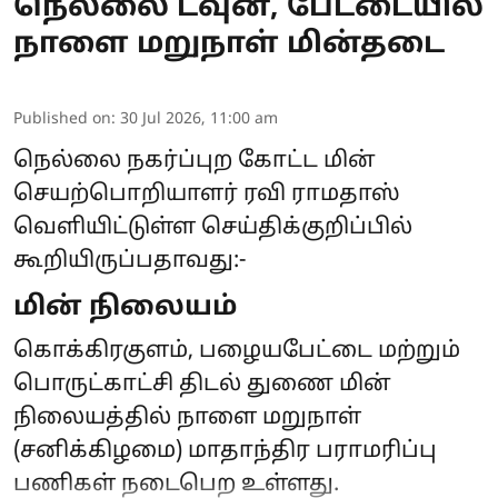
நெல்லை டவுன், பேட்டையில்
நாளை மறுநாள் மின்தடை
Published on
:
30 Jul 2026, 11:00 am
நெல்லை நகர்ப்புற கோட்ட மின்
செயற்பொறியாளர் ரவி ராமதாஸ்
வெளியிட்டுள்ள செய்திக்குறிப்பில்
கூறியிருப்பதாவது:-
மின் நிலையம்
கொக்கிரகுளம், பழையபேட்டை மற்றும்
பொருட்காட்சி திடல் துணை மின்
நிலையத்தில் நாளை மறுநாள்
(சனிக்கிழமை) மாதாந்திர பராமரிப்பு
பணிகள் நடைபெற உள்ளது.