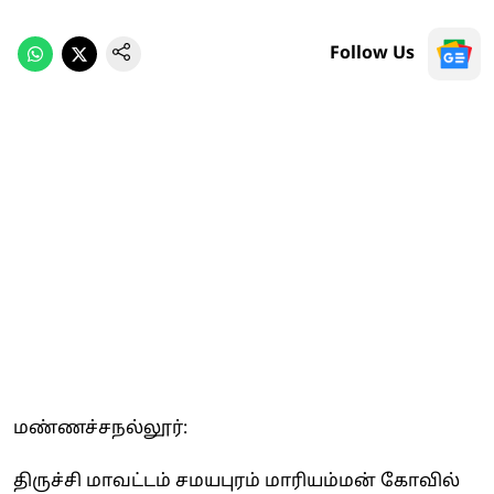
Follow Us
மண்ணச்சநல்லூர்:
திருச்சி மாவட்டம் சமயபுரம் மாரியம்மன் கோவில்