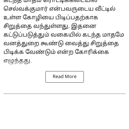
கடந்த மாதம் ரொட்டிக்கடையில்
செல்வக்குமார் என்பவருடைய வீட்டில்
உள்ள கோழியை பிடிப்பதற்காக
சிறுத்தை வந்துள்ளது. இதனை
கட்டுப்படுத்தும் வகையில் கடந்த மாதமே
வனத்துறை கூண்டு வைத்து சிறுத்தை
பிடிக்க வேண்டும் என்ற கோரிக்கை
எழுந்தது.
Read More