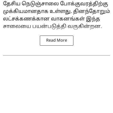
தேசிய நெடுஞ்சாலை போக்குவரத்திற்கு
முக்கியமானதாக உள்ளது. தினந்தோறும்
லட்சக்கணக்கான வாகனங்கள் இந்த
சாலையை பயன்படுத்தி வருகின்றன.
Read More