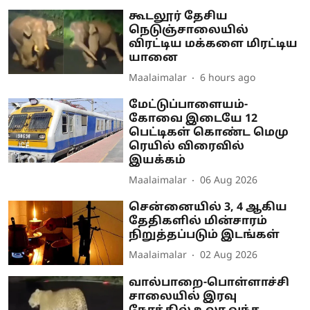
கூடலூர் தேசிய
நெடுஞ்சாலையில்
விரட்டிய மக்களை மிரட்டிய
யானை
Maalaimalar
6 hours ago
மேட்டுப்பாளையம்-
கோவை இடையே 12
பெட்டிகள் கொண்ட மெமு
ரெயில் விரைவில்
இயக்கம்
Maalaimalar
06 Aug 2026
சென்னையில் 3, 4 ஆகிய
தேதிகளில் மின்சாரம்
நிறுத்தப்படும் இடங்கள்
Maalaimalar
02 Aug 2026
வால்பாறை-பொள்ளாச்சி
சாலையில் இரவு