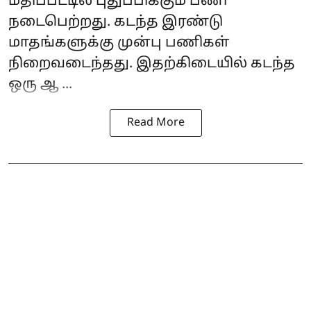
மதிப்பீட்டில் புதுப்பிக்கும் பணி
நடைபெற்றது. கடந்த இரண்டு
மாதங்களுக்கு முன்பு பணிகள்
நிறைவடைந்தது. இதற்கிடையில் கடந்த
ஒரு ஆ ...
Read More