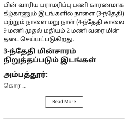
மின் வாரிய பராமரிப்பு பணி காரணமாக
கீழ்காணும் இடங்களில் நாளை (3-ந்தேதி)
மற்றும் நாளை மறு நாள் (4-ந்தேதி காலை
9 மணி முதல் மதியம் 2 மணி வரை
மின்
தடை
செய்யப்படுகிறது.
3-ந்தேதி மின்சாரம்
நிறுத்தப்படும் இடங்கள்
அம்பத்தூர்:
கொர ...
Read More