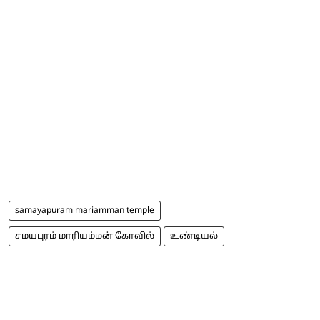
samayapuram mariamman temple
சமயபுரம் மாரியம்மன் கோவில்
உண்டியல்