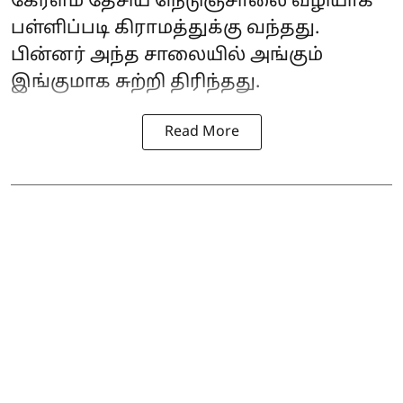
கேரளம் தேசிய நெடுஞ்சாலை வழியாக
பள்ளிப்படி கிராமத்துக்கு வந்தது.
பின்னர் அந்த சாலையில் அங்கும்
இங்குமாக சுற்றி திரிந்தது.
Read More