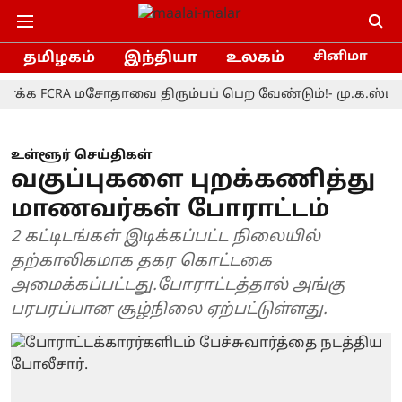
தமிழகம்
இந்தியா
உலகம்
சினிமா
FCRA மசோதாவை திரும்பப் பெற வேண்டும்!- மு.க.ஸ்டாலின்
உள்ளூர் செய்திகள்
வகுப்புகளை புறக்கணித்து
மாணவர்கள் போராட்டம்
2 கட்டிடங்கள் இடிக்கப்பட்ட நிலையில்
தற்காலிகமாக தகர கொட்டகை
அமைக்கப்பட்டது.போராட்டத்தால் அங்கு
பரபரப்பான சூழ்நிலை ஏற்பட்டுள்ளது.