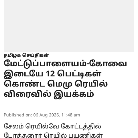
தமிழக செய்திகள்
மேட்டுப்பாளையம்-கோவை
இடையே 12 பெட்டிகள்
கொண்ட மெமு ரெயில்
விரைவில் இயக்கம்
Published on
:
06 Aug 2026, 11:48 am
சேலம் ரெயில்வே கோட்டத்தில்
போத்தனூர் ரெயில் பயணிகள்