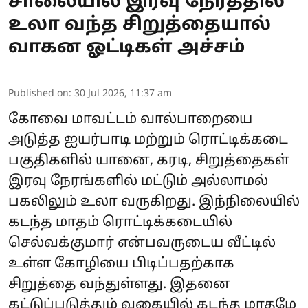
சாலையில் இரவு நேரத்தில்
உலா வந்த சிறுத்தையால்
வாகன ஓட்டிகள் அச்சம்
Published on
:
30 Jul 2026, 11:37 am
கோவை மாவட்டம் வால்பாறையை
அடுத்த ஐயர்பாடி மற்றும் ரொட்டிக்கடை
பகுதிகளில் யானை, கரடி, சிறுத்தைகள்
இரவு நேரங்களில் மட்டும் அல்லாமல்
பகலிலும் உலா வருகிறது. இந்நிலையில்
கடந்த மாதம் ரொட்டிக்கடையில்
செல்வக்குமார் என்பவருடைய வீட்டில்
உள்ள கோழியை பிடிப்பதற்காக
சிறுத்தை வந்துள்ளது. இதனை
கட்டுப்படுத்தும் வகையில் கடந்த மாதமே