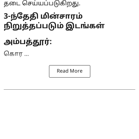
தடை
செய்யப்படுகிறது.
3-ந்தேதி மின்சாரம்
நிறுத்தப்படும் இடங்கள்
அம்பத்தூர்:
கொர ...
Read More