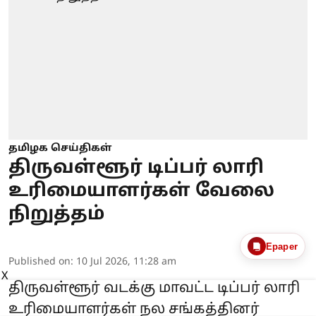
தமிழக செய்திகள்
திருவள்ளூர் டிப்பர் லாரி
உரிமையாளர்கள் வேலை
நிறுத்தம்
Epaper
Published on
:
10 Jul 2026, 11:28 am
X
திருவள்ளூர் வடக்கு மாவட்ட டிப்பர் லாரி
உரிமையாளர்கள் நல சங்கத்தினர்