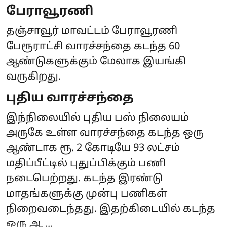
பேராவூரணி
தஞ்சாவூர் மாவட்டம் பேராவூரணி
பேரூராட்சி வாரச்சந்தை கடந்த 60
ஆண்டுகளுக்கும் மேலாக இயங்கி
வருகிறது.
புதிய வாரச்சந்தை
இந்நிலையில் புதிய பஸ் நிலையம்
அருகே உள்ள வாரச்சந்தை கடந்த ஒரு
ஆண்டாக ரூ. 2 கோடியே 93 லட்சம்
மதிப்பீட்டில் புதுப்பிக்கும் பணி
நடைபெற்றது. கடந்த இரண்டு
மாதங்களுக்கு முன்பு பணிகள்
நிறைவடைந்தது. இதற்கிடையில் கடந்த
ஒரு ஆ ...