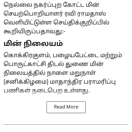
நெல்லை நகர்ப்புற கோட்ட மின்
செயற்பொறியாளர் ரவி ராமதாஸ்
வெளியிட்டுள்ள செய்திக்குறிப்பில்
கூறியிருப்பதாவது:-
மின் நிலையம்
கொக்கிரகுளம், பழையபேட்டை மற்றும்
பொருட்காட்சி திடல் துணை மின்
நிலையத்தில் நாளை மறுநாள்
(சனிக்கிழமை) மாதாந்திர பராமரிப்பு
பணிகள் நடைபெற உள்ளது.
Read More