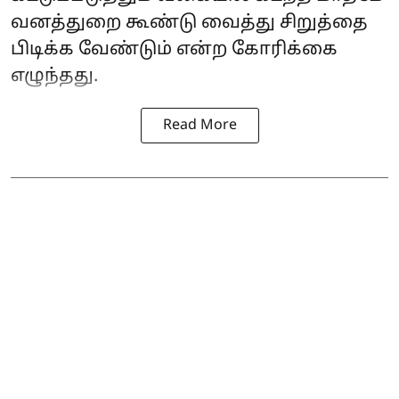
வனத்துறை கூண்டு வைத்து சிறுத்தை
பிடிக்க வேண்டும் என்ற கோரிக்கை
எழுந்தது.
Read More