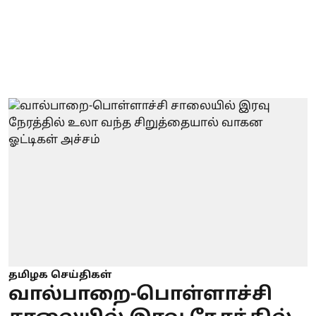
தமிழக செய்திகள்
வால்பாறை-பொள்ளாச்சி