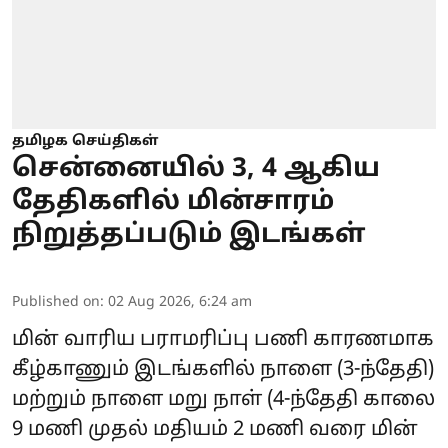
தமிழக செய்திகள்
சென்னையில் 3, 4 ஆகிய
தேதிகளில் மின்சாரம்
நிறுத்தப்படும் இடங்கள்
Published on
:
02 Aug 2026, 6:24 am
மின் வாரிய பராமரிப்பு பணி காரணமாக
கீழ்காணும் இடங்களில் நாளை (3-ந்தேதி)
மற்றும் நாளை மறு நாள் (4-ந்தேதி காலை
9 மணி முதல் மதியம் 2 மணி வரை
மின்