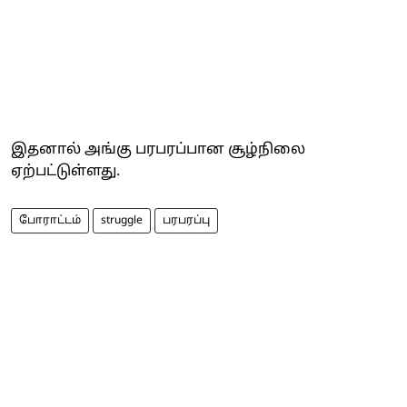
இதனால் அங்கு பரபரப்பான சூழ்நிலை
ஏற்பட்டுள்ளது.
போராட்டம்
struggle
பரபரப்பு