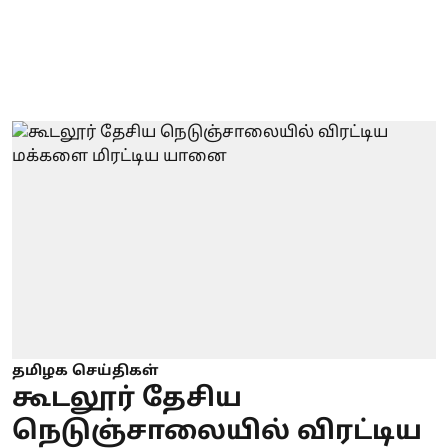
தமிழக செய்திகள்
கூடலூர் தேசிய
நெடுஞ்சாலையில் விரட்டிய