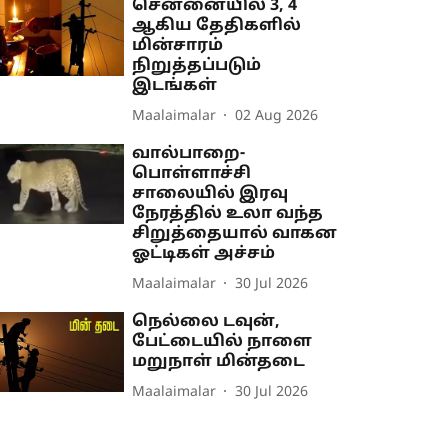
சென்னையில் 3, 4
ஆகிய தேதிகளில்
மின்சாரம்
நிறுத்தப்படும்
இடங்கள்
Maalaimalar
02 Aug 2026
வால்பாறை-
பொள்ளாச்சி
சாலையில் இரவு
நேரத்தில் உலா வந்த
சிறுத்தையால் வாகன
ஓட்டிகள் அச்சம்
Maalaimalar
30 Jul 2026
நெல்லை டவுன்,
பேட்டையில் நாளை
மறுநாள் மின்தடை
Maalaimalar
30 Jul 2026