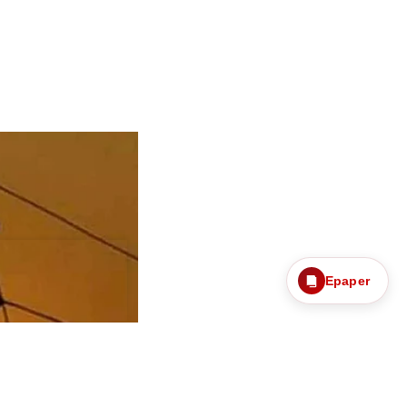
Epaper