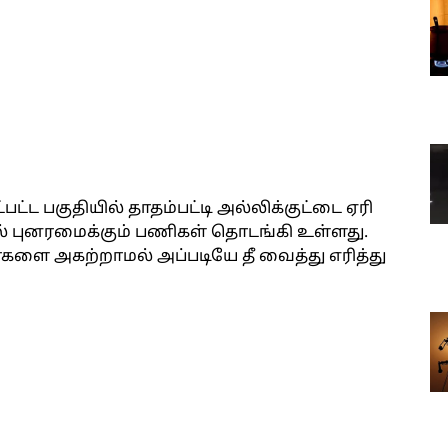
பட்ட பகுதியில் தாதம்பட்டி அல்லிக்குட்டை ஏரி
பில் புனரமைக்கும் பணிகள் தொடங்கி உள்ளது.
ர்களை அகற்றாமல் அப்படியே தீ வைத்து எரித்து