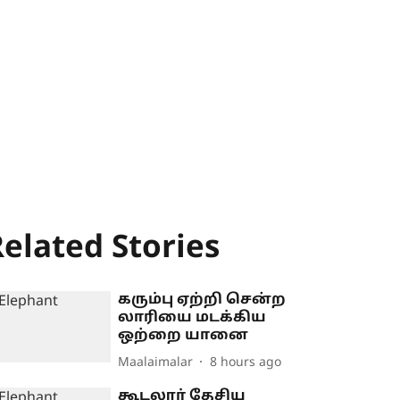
elated Stories
கரும்பு ஏற்றி சென்ற
லாரியை மடக்கிய
ஒற்றை யானை
Maalaimalar
8 hours ago
கூடலூர் தேசிய