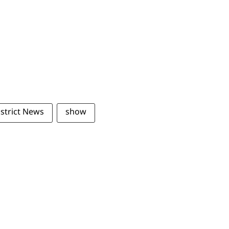
strict News
show