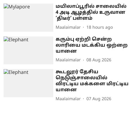
மயிலாப்பூரில் சாலையில்
4 அடி ஆழத்தில் உருவான
‘திடீர்’ பள்ளம்
Maalaimalar
18 hours ago
கரும்பு ஏற்றி சென்ற
லாரியை மடக்கிய ஒற்றை
யானை
Maalaimalar
08 Aug 2026
கூடலூர் தேசிய
நெடுஞ்சாலையில்
விரட்டிய மக்களை மிரட்டிய
யானை
Maalaimalar
07 Aug 2026