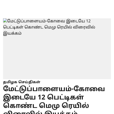
தமிழக செய்திகள்
மேட்டுப்பாளையம்-கோவை
இடையே 12 பெட்டிகள்
கொண்ட மெமு ரெயில்