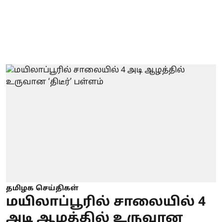
தமிழக செய்திகள்
மயிலாப்பூரில் சாலையில் 4
அடி ஆழத்தில் உருவான