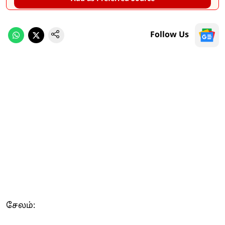
Follow Us
சேலம்: