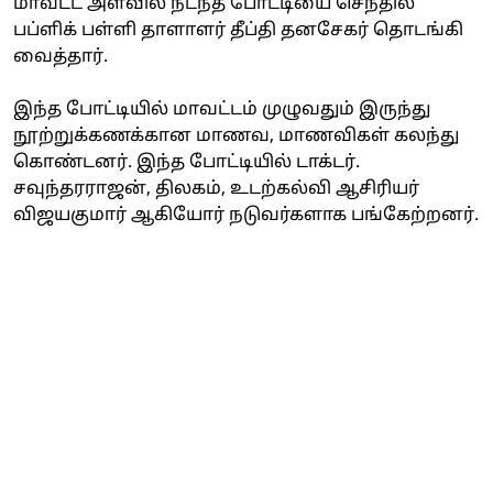
மாவட்ட அளவில் நடந்த போட்டியை செந்தில்
பப்ளிக் பள்ளி தாளாளர் தீப்தி தனசேகர் தொடங்கி
வைத்தார்.
இந்த போட்டியில் மாவட்டம் முழுவதும் இருந்து
நூற்றுக்கணக்கான மாணவ, மாணவிகள் கலந்து
கொண்டனர். இந்த போட்டியில் டாக்டர்.
சவுந்தரராஜன், திலகம், உடற்கல்வி ஆசிரியர்
விஜயகுமார் ஆகியோர் நடுவர்களாக பங்கேற்றனர்.