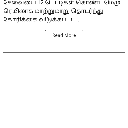
சேவையை 12 பெட்டிகள் கொண்ட மெமு
ரெயிலாக மாற்றுமாறு தொடர்ந்து
கோரிக்கை விடுக்கப்பட ...
Read More