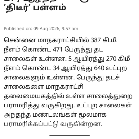
‘திடீர்’ பள்ளம்
Published on
:
09 Aug 2026, 9:57 am
சென்னை மாநகராட்சியில் 387 கி.மீ.
நீளம் கொண்ட 471 பேருந்து தட
சாலைகள் உள்ளன. 5 ஆயிரத்து 270 கிமீ
நீளம் கொண்ட 34 ஆயிரத்து 640 உட்புற
சாலைகளும் உள்ளன. பேருந்து தடச்
சாலைகளை மாநகராட்சி
தலைமையகத்தில் உள்ள சாலைத்துறை
பராமரித்து வருகிறது. உட்புற சாலைகள்
அந்தந்த மண்டலங்கள் மூலமாக
பராமரிக்கப்பட்டு வருகின்றன.