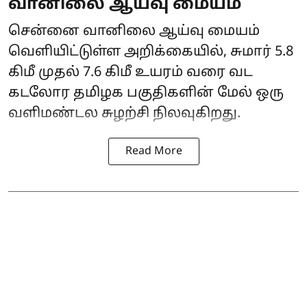
வானிலை ஆய்வு மையம்
சென்னை வானிலை ஆய்வு மையம்
வெளியிட்டுள்ள அறிக்கையில், சுமார் 5.8
கிமீ முதல் 7.6 கிமீ உயரம் வரை வட
கடலோர தமிழக பகுதிகளின் மேல் ஒரு
வளிமண்டல சுழற்சி நிலவுகிறது.
Read More