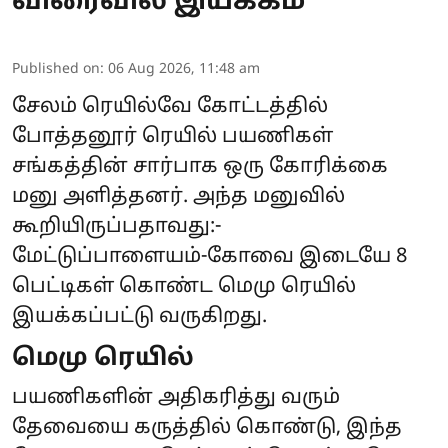
விரைவில் இயக்கம்
Published on
:
06 Aug 2026, 11:48 am
சேலம் ரெயில்வே கோட்டத்தில்
போத்தனூர் ரெயில் பயணிகள்
சங்கத்தின் சார்பாக ஒரு கோரிக்கை
மனு அளித்தனர். அந்த மனுவில்
கூறியிருப்பதாவது:-
மேட்டுப்பாளையம்-கோவை இடையே 8
பெட்டிகள் கொண்ட மெமு ரெயில்
இயக்கப்பட்டு வருகிறது.
மெமு ரெயில்
பயணிகளின் அதிகரித்து வரும்
தேவையை கருத்தில் கொண்டு, இந்த