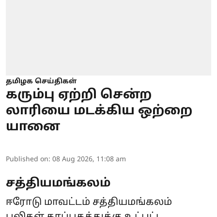
தமிழக செய்திகள்
கரும்பு ஏற்றி சென்ற
லாரியை மடக்கிய ஒற்றை
யானை
Published on
:
08 Aug 2026, 11:08 am
சத்தியமங்கலம்
ஈரோடு மாவட்டம் சத்தியமங்கலம்
புலிகள் காப்பகத்துக்கு உட்பட்ட