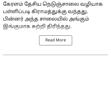
கேரளம் தேசிய நெடுஞ்சாலை வழியாக
பள்ளிப்படி கிராமத்துக்கு வந்தது.
பின்னர் அந்த சாலையில் அங்கும்
இங்குமாக சுற்றி திரிந்தது.
Read More