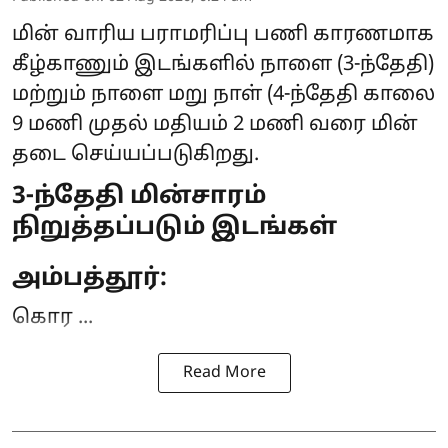
மின் வாரிய பராமரிப்பு பணி காரணமாக
கீழ்காணும் இடங்களில் நாளை (3-ந்தேதி)
மற்றும் நாளை மறு நாள் (4-ந்தேதி காலை
9 மணி முதல் மதியம் 2 மணி வரை
மின்
தடை
செய்யப்படுகிறது.
3-ந்தேதி மின்சாரம்
நிறுத்தப்படும் இடங்கள்
அம்பத்தூர்:
கொர ...
Read More