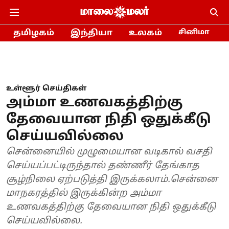
தமிழகம்
இந்தியா
உலகம்
சினிமா
உள்ளூர் செய்திகள்
அம்மா உணவகத்திற்கு
தேவையான நிதி ஒதுக்கீடு
செய்யவில்லை
சென்னையில் முழுமையான வடிகால் வசதி
செய்யப்பட்டிருந்தால் தண்ணீர் தேங்காத
சூழ்நிலை ஏற்படுத்தி இருக்கலாம்.சென்னை
மாநகரத்தில் இருக்கின்ற அம்மா
உணவகத்திற்கு தேவையான நிதி ஒதுக்கீடு
செய்யவில்லை.