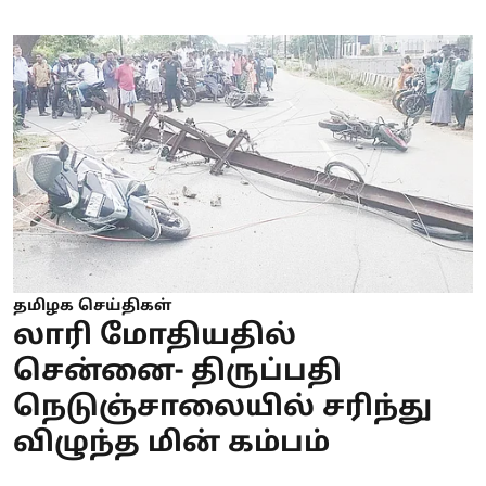
தமிழக செய்திகள்
லாரி மோதியதில்
சென்னை- திருப்பதி
நெடுஞ்சாலையில் சரிந்து
விழுந்த மின் கம்பம்