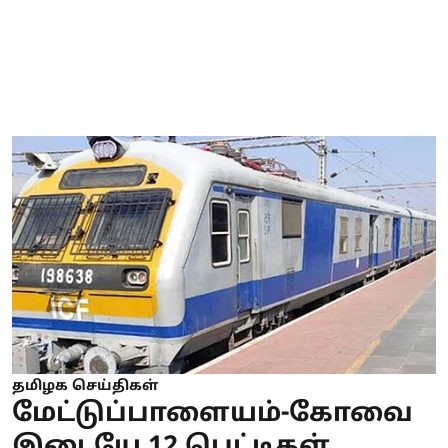
தமிழக செய்திகள்
மேட்டுப்பாளையம்-கோவை
இடையே 12 பெட்டிகள்