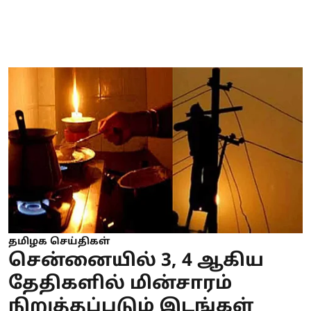
தமிழக செய்திகள்
சென்னையில் 3, 4 ஆகிய
தேதிகளில் மின்சாரம்
நிறுத்தப்படும் இடங்கள்