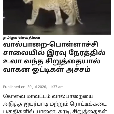
தமிழக செய்திகள்
வால்பாறை-பொள்ளாச்சி
சாலையில் இரவு நேரத்தில்
உலா வந்த சிறுத்தையால்
வாகன ஓட்டிகள் அச்சம்
Published on
:
30 Jul 2026, 11:37 am
கோவை மாவட்டம் வால்பாறையை
அடுத்த ஐயர்பாடி மற்றும் ரொட்டிக்கடை
பகுதிகளில் யானை, கரடி, சிறுத்தைகள்