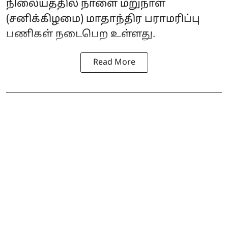
நிலையத்தில் நாளை மறுநாள்
(சனிக்கிழமை) மாதாந்திர பராமரிப்பு
பணிகள் நடைபெற உள்ளது.
Read More