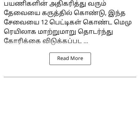
பயணிகளின் அதிகரித்து வரும்
தேவையை கருத்தில் கொண்டு, இந்த
சேவையை 12 பெட்டிகள் கொண்ட மெமு
ரெயிலாக மாற்றுமாறு தொடர்ந்து
கோரிக்கை விடுக்கப்பட ...
Read More