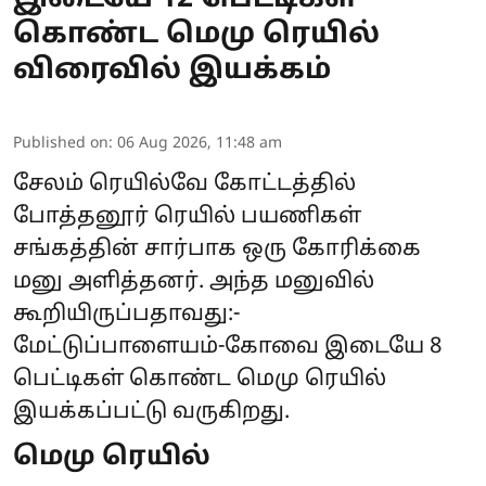
கொண்ட மெமு ரெயில்
விரைவில் இயக்கம்
Published on
:
06 Aug 2026, 11:48 am
சேலம் ரெயில்வே கோட்டத்தில்
போத்தனூர் ரெயில் பயணிகள்
சங்கத்தின் சார்பாக ஒரு கோரிக்கை
மனு அளித்தனர். அந்த மனுவில்
கூறியிருப்பதாவது:-
மேட்டுப்பாளையம்-கோவை இடையே 8
பெட்டிகள் கொண்ட மெமு ரெயில்
இயக்கப்பட்டு வருகிறது.
மெமு ரெயில்