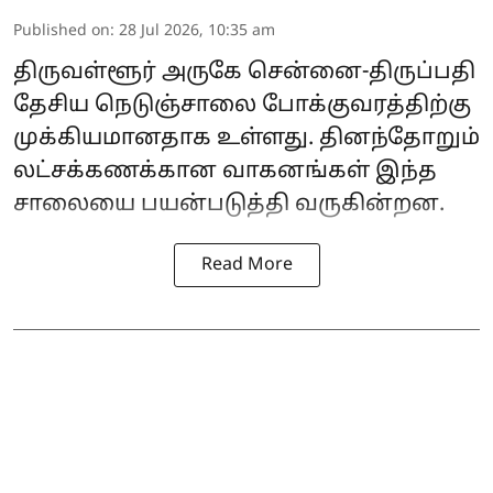
Published on
:
28 Jul 2026, 10:35 am
திருவள்ளூர் அருகே சென்னை-திருப்பதி
தேசிய நெடுஞ்சாலை போக்குவரத்திற்கு
முக்கியமானதாக உள்ளது. தினந்தோறும்
லட்சக்கணக்கான வாகனங்கள் இந்த
சாலையை பயன்படுத்தி வருகின்றன.
Read More