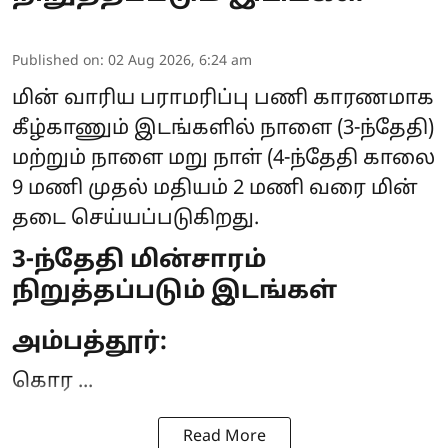
Published on
:
02 Aug 2026, 6:24 am
மின் வாரிய பராமரிப்பு பணி காரணமாக
கீழ்காணும் இடங்களில் நாளை (3-ந்தேதி)
மற்றும் நாளை மறு நாள் (4-ந்தேதி காலை
9 மணி முதல் மதியம் 2 மணி வரை
மின்
தடை
செய்யப்படுகிறது.
3-ந்தேதி மின்சாரம்
நிறுத்தப்படும் இடங்கள்
அம்பத்தூர்:
கொர ...
Read More