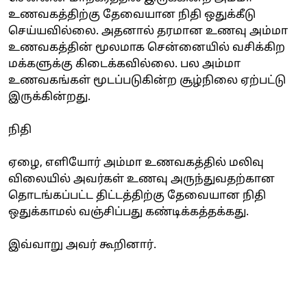
உணவகத்திற்கு தேவையான நிதி ஒதுக்கீடு
செய்யவில்லை. அதனால் தரமான உணவு அம்மா
உணவகத்தின் மூலமாக சென்னையில் வசிக்கிற
மக்களுக்கு கிடைக்கவில்லை. பல அம்மா
உணவகங்கள் மூடப்படுகின்ற சூழ்நிலை ஏற்பட்டு
இருக்கின்றது.
நிதி
ஏழை, எளியோர் அம்மா உணவகத்தில் மலிவு
விலையில் அவர்கள் உணவு அருந்துவதற்கான
தொடங்கப்பட்ட திட்டத்திற்கு தேவையான நிதி
ஒதுக்காமல் வஞ்சிப்பது கண்டிக்கத்தக்கது.
இவ்வாறு அவர் கூறினார்.