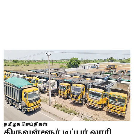
தமிழக செய்திகள்
திருவள்ளூர் டிப்பர் லாரி