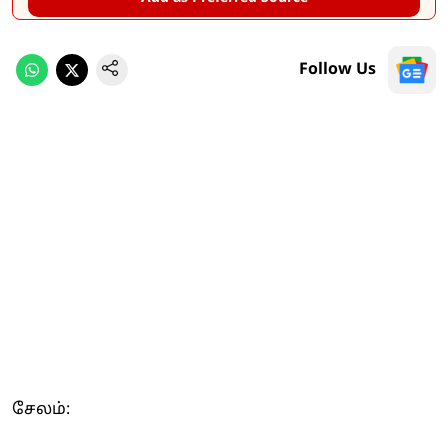
Follow Us
சேலம்: