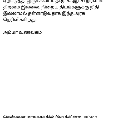
ஏற்படுத்தி இருக்கலாம். தி.மு.க. ஆட்சி நிர்வாக
திறமை இல்லை. நிறைய திடங்களுக்கு நிதி
இல்லாமல் தள்ளாடுவதாக இந்த அரசு
தெரிவிக்கிறது.
அம்மா உணவகம்
சென்னை மாநகரத்தில் இருக்கின்ற அம்மா