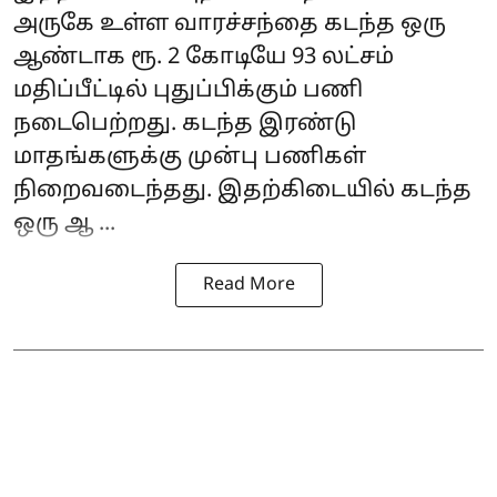
அருகே உள்ள வாரச்சந்தை கடந்த ஒரு
ஆண்டாக ரூ. 2 கோடியே 93 லட்சம்
மதிப்பீட்டில் புதுப்பிக்கும் பணி
நடைபெற்றது. கடந்த இரண்டு
மாதங்களுக்கு முன்பு பணிகள்
நிறைவடைந்தது. இதற்கிடையில் கடந்த
ஒரு ஆ ...
Read More