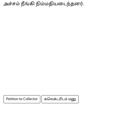
அச்சம் நீங்கி நிம்மதியடைந்தனர்.
Petition to Collector
கலெக்டரிடம் மனு