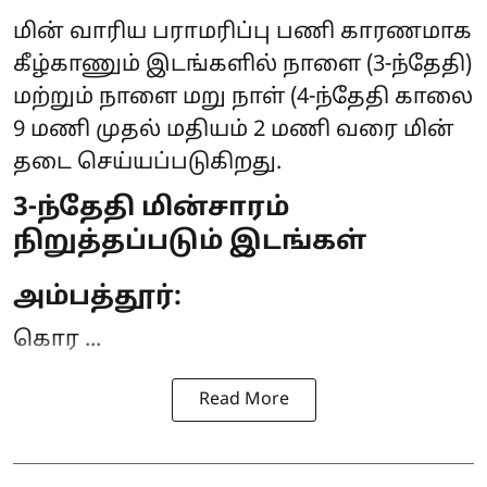
மின் வாரிய பராமரிப்பு பணி காரணமாக
கீழ்காணும் இடங்களில் நாளை (3-ந்தேதி)
மற்றும் நாளை மறு நாள் (4-ந்தேதி காலை
9 மணி முதல் மதியம் 2 மணி வரை
மின்
தடை
செய்யப்படுகிறது.
3-ந்தேதி மின்சாரம்
நிறுத்தப்படும் இடங்கள்
அம்பத்தூர்:
கொர ...
Read More