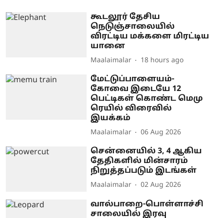
கூடலூர் தேசிய
நெடுஞ்சாலையில்
விரட்டிய மக்களை மிரட்டிய
யானை
Maalaimalar
18 hours ago
மேட்டுப்பாளையம்-
கோவை இடையே 12
பெட்டிகள் கொண்ட மெமு
ரெயில் விரைவில்
இயக்கம்
Maalaimalar
06 Aug 2026
சென்னையில் 3, 4 ஆகிய
தேதிகளில் மின்சாரம்
நிறுத்தப்படும் இடங்கள்
Maalaimalar
02 Aug 2026
வால்பாறை-பொள்ளாச்சி
சாலையில் இரவு