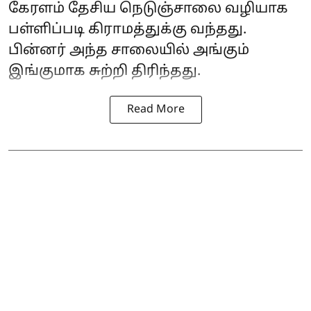
கேரளம் தேசிய நெடுஞ்சாலை வழியாக
பள்ளிப்படி கிராமத்துக்கு வந்தது.
பின்னர் அந்த சாலையில் அங்கும்
இங்குமாக சுற்றி திரிந்தது.
Read More