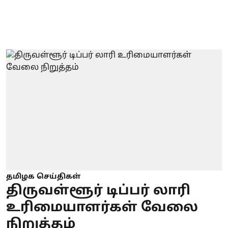
தமிழக செய்திகள்
திருவள்ளூர் டிப்பர் லாரி
உரிமையாளர்கள் வேலை
நிறுத்தம்