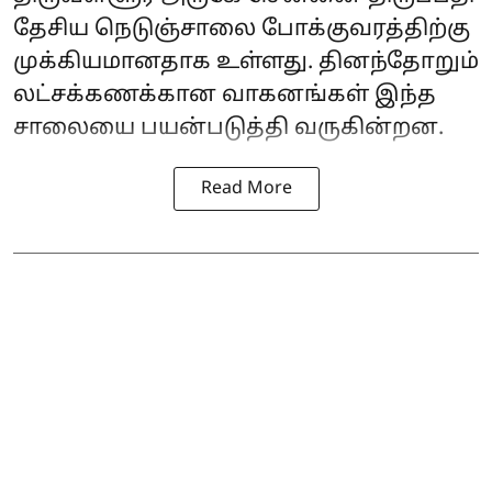
தேசிய நெடுஞ்சாலை போக்குவரத்திற்கு
முக்கியமானதாக உள்ளது. தினந்தோறும்
லட்சக்கணக்கான வாகனங்கள் இந்த
சாலையை பயன்படுத்தி வருகின்றன.
Read More