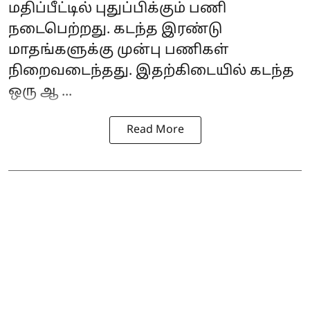
மதிப்பீட்டில் புதுப்பிக்கும் பணி
நடைபெற்றது. கடந்த இரண்டு
மாதங்களுக்கு முன்பு பணிகள்
நிறைவடைந்தது. இதற்கிடையில் கடந்த
ஒரு ஆ ...
Read More