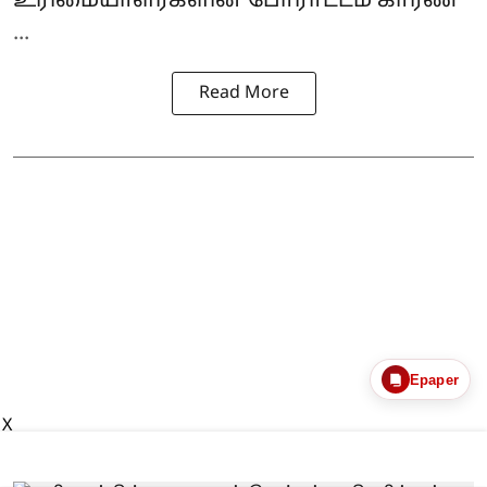
உரிமையாளர்களின் போராட்டம் காரண
...
Read More
Epaper
X