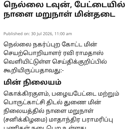
நெல்லை டவுன், பேட்டையில்
நாளை மறுநாள் மின்தடை
Published on
:
30 Jul 2026, 11:00 am
நெல்லை நகர்ப்புற கோட்ட மின்
செயற்பொறியாளர் ரவி ராமதாஸ்
வெளியிட்டுள்ள செய்திக்குறிப்பில்
கூறியிருப்பதாவது:-
மின் நிலையம்
கொக்கிரகுளம், பழையபேட்டை மற்றும்
பொருட்காட்சி திடல் துணை மின்
நிலையத்தில் நாளை மறுநாள்
(சனிக்கிழமை) மாதாந்திர பராமரிப்பு
பணிகள் நடைபெற உள்ளது.