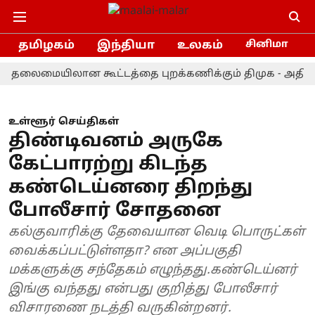
தமிழகம்
இந்தியா
உலகம்
சினிமா
ையிலான கூட்டத்தை புறக்கணிக்கும் திமுக - அதிமுக
உள்ளூர் செய்திகள்
திண்டிவனம் அருகே
கேட்பாரற்று கிடந்த
கண்டெய்னரை திறந்து
போலீசார் சோதனை
கல்குவாரிக்கு தேவையான வெடி பொருட்கள்
வைக்கப்பட்டுள்ளதா? என அப்பகுதி
மக்களுக்கு சந்தேகம் எழுந்தது.கண்டெய்னர்
இங்கு வந்தது என்பது குறித்து போலீசார்
விசாரணை நடத்தி வருகின்றனர்.