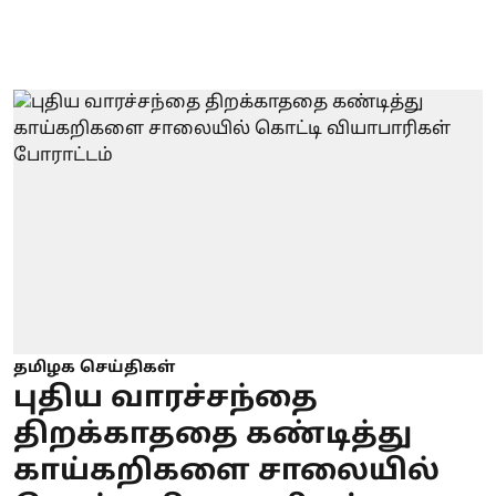
தமிழக செய்திகள்
புதிய வாரச்சந்தை
திறக்காததை கண்டித்து
காய்கறிகளை சாலையில்