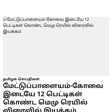
தமிழக செய்திகள்
மேட்டுப்பாளையம்-கோவை
இடையே 12 பெட்டிகள்
கொண்ட மெமு ரெயில்
விரைவில் இயக்கம்