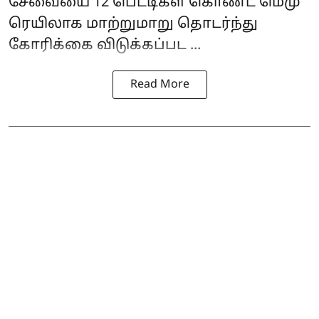
சேவையை 12 பெட்டிகள் கொண்ட மெமு
ரெயிலாக மாற்றுமாறு தொடர்ந்து
கோரிக்கை விடுக்கப்பட ...
Read More