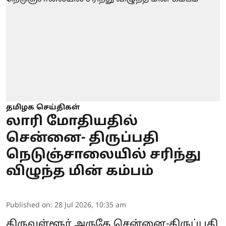
தமிழக செய்திகள்
லாரி மோதியதில்
சென்னை- திருப்பதி
நெடுஞ்சாலையில் சரிந்து
விழுந்த மின் கம்பம்
Published on
:
28 Jul 2026, 10:35 am
திருவள்ளூர் அருகே சென்னை-திருப்பதி