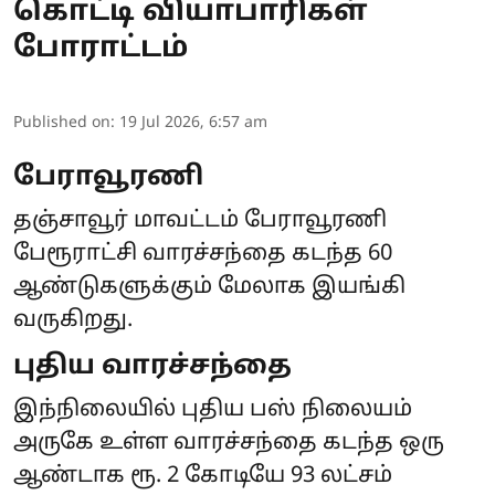
கொட்டி வியாபாரிகள்
போராட்டம்
Published on
:
19 Jul 2026, 6:57 am
பேராவூரணி
தஞ்சாவூர் மாவட்டம் பேராவூரணி
பேரூராட்சி வாரச்சந்தை கடந்த 60
ஆண்டுகளுக்கும் மேலாக இயங்கி
வருகிறது.
புதிய வாரச்சந்தை
இந்நிலையில் புதிய பஸ் நிலையம்
அருகே உள்ள வாரச்சந்தை கடந்த ஒரு
ஆண்டாக ரூ. 2 கோடியே 93 லட்சம்