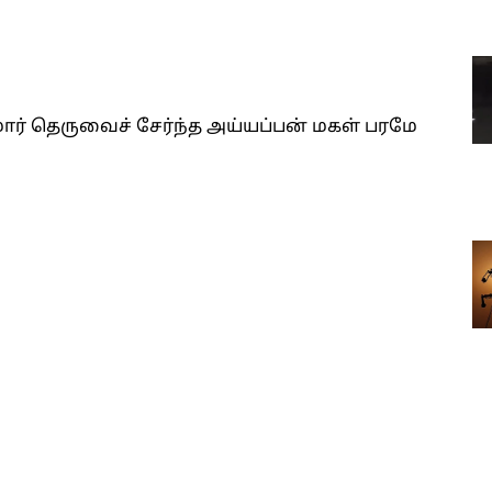
ார் தெருவைச் சேர்ந்த அய்யப்பன் மகள் பரமே