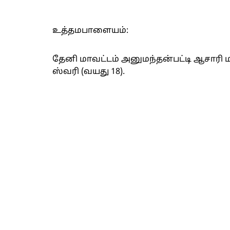
உத்தமபாளையம்:
தேனி மாவட்டம் அனுமந்தன்பட்டி ஆசாரி ம
ஸ்வரி (வயது 18).