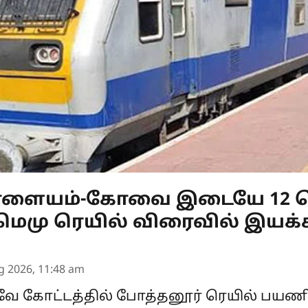
பாளையம்-கோவை இடையே 12 பெ
மு ரெயில் விரைவில் இயக்
g 2026, 11:48 am
வே கோட்டத்தில் போத்தனூர் ரெயில் பயண