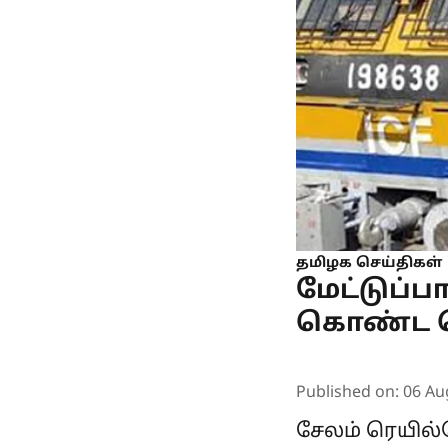
தமிழக செய்திகள்
மேட்டுப்
கொண்ட மெ
Published on
:
06 Au
சேலம் ரெயில்