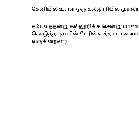
தேனியில் உள்ள ஒரு கல்லூரியில் முதலாம்
சம்பவத்தன்று கல்லூரிக்கு சென்று மாணவ
கொடுத்த புகாரின் பேரில் உத்தமபாளையம்
வருகின்றனர்.