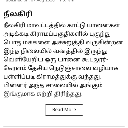
Published on
:
07 Aug 2026, 11:57 am
நீலகிரி
நீலகிரி மாவட்டத்தில் காட்டு யானைகள்
அடிக்கடி கிராமப்பகுதிகளில் புகுந்து
பொதுமக்களை அச்சுறுத்தி வருகின்றன.
இந்த நிலையில் வனத்தில் இருந்து
வெளியேறிய ஒரு யானை கூடலூர்-
கேரளம் தேசிய நெடுஞ்சாலை வழியாக
பள்ளிப்படி கிராமத்துக்கு வந்தது.
பின்னர் அந்த சாலையில் அங்கும்
இங்குமாக சுற்றி திரிந்தது.
Read More