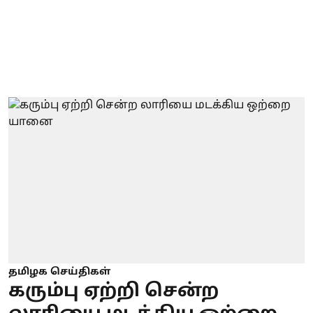
தமிழக செய்திகள்
கரும்பு ஏற்றி சென்ற