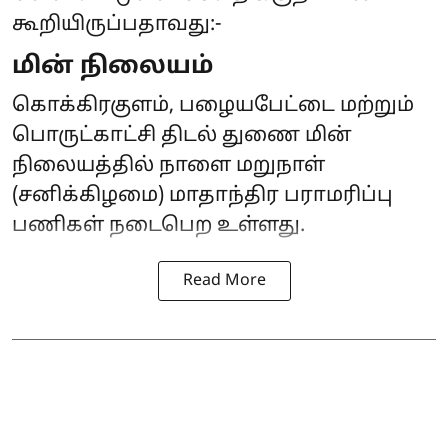
கூறியிருப்பதாவது:-
மின் நிலையம்
கொக்கிரகுளம், பழையபேட்டை மற்றும்
பொருட்காட்சி திடல் துணை மின்
நிலையத்தில் நாளை மறுநாள்
(சனிக்கிழமை) மாதாந்திர பராமரிப்பு
பணிகள் நடைபெற உள்ளது.
Read More