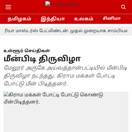
தமிழகம்
இந்தியா
உலகம்
சினிமா
மாஸ்டர்ஸ் பேட்மிண்டன்: முதல் முறையாக சாம்பியன் பட்ட
உள்ளூர் செய்திகள்
மீன்பிடி திருவிழா
மேலூர் அருகே அய்வத்தான்பட்டியில் மீன்பிடி
திருவிழா நடந்தது. கிராம மக்கள் போட்டி
போட்டு மீன் பிடித்தனர்.