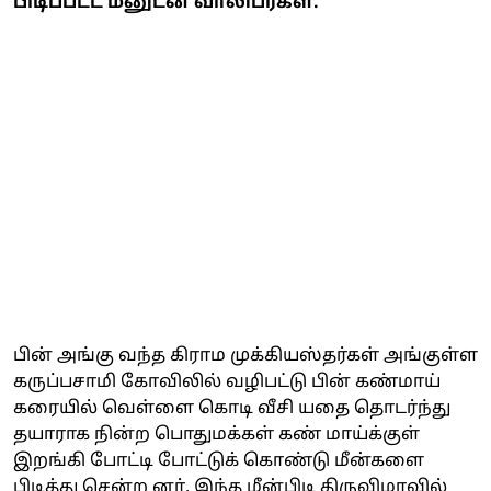
பிடிப்பட்ட மீனுடன் வாலிபர்கள்.
பின் அங்கு வந்த கிராம முக்கியஸ்தர்கள் அங்குள்ள
கருப்பசாமி கோவிலில் வழிபட்டு பின் கண்மாய்
கரையில் வெள்ளை கொடி வீசி யதை தொடர்ந்து
தயாராக நின்ற பொதுமக்கள் கண் மாய்க்குள்
இறங்கி போட்டி போட்டுக் கொண்டு மீன்களை
பிடித்து சென்ற னர். இந்த மீன்பிடி திருவிழாவில்