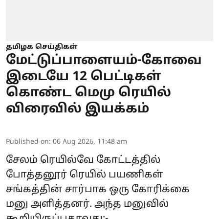
தமிழக செய்திகள்
மேட்டுப்பாளையம்-கோவை
இடையே 12 பெட்டிகள்
கொண்ட மெமு ரெயில்
விரைவில் இயக்கம்
Published on
:
06 Aug 2026, 11:48 am
சேலம் ரெயில்வே கோட்டத்தில்
போத்தனூர் ரெயில் பயணிகள்
சங்கத்தின் சார்பாக ஒரு கோரிக்கை
மனு அளித்தனர். அந்த மனுவில்