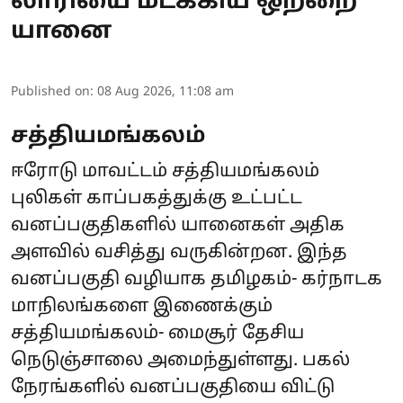
லாரியை மடக்கிய ஒற்றை
யானை
Published on
:
08 Aug 2026, 11:08 am
சத்தியமங்கலம்
ஈரோடு மாவட்டம் சத்தியமங்கலம்
புலிகள் காப்பகத்துக்கு உட்பட்ட
வனப்பகுதிகளில் யானைகள் அதிக
அளவில் வசித்து வருகின்றன. இந்த
வனப்பகுதி வழியாக தமிழகம்- கர்நாடக
மாநிலங்களை இணைக்கும்
சத்தியமங்கலம்- மைசூர் தேசிய
நெடுஞ்சாலை அமைந்துள்ளது. பகல்
நேரங்களில் வனப்பகுதியை விட்டு