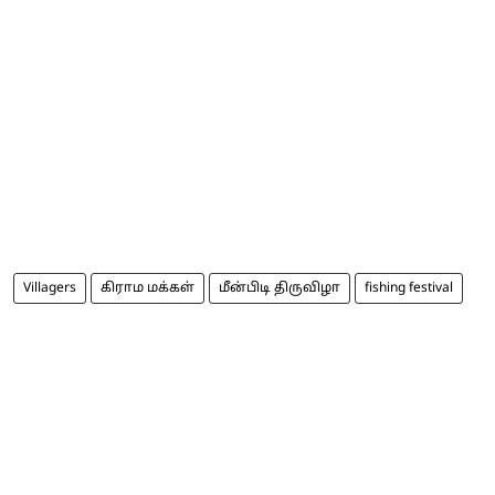
Villagers
கிராம மக்கள்
மீன்பிடி திருவிழா
fishing festival