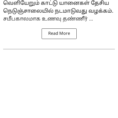
வெளியேறும் காட்டு யானைகள் தேசிய
நெடுஞ்சாலையில் நடமாடுவது வழக்கம்.
சமீபகாலமாக உணவு தண்ணீர் ...
Read More