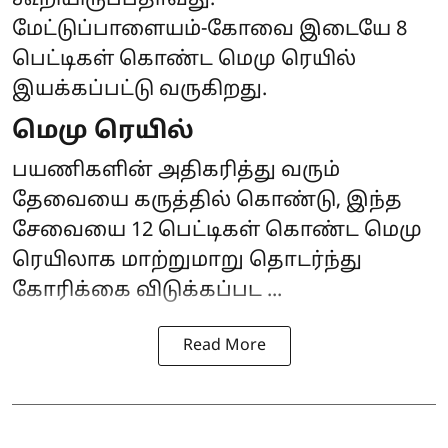
கூறியிருப்பதாவது:-
மேட்டுப்பாளையம்-கோவை இடையே 8
பெட்டிகள் கொண்ட மெமு ரெயில்
இயக்கப்பட்டு வருகிறது.
மெமு ரெயில்
பயணிகளின் அதிகரித்து வரும்
தேவையை கருத்தில் கொண்டு, இந்த
சேவையை 12 பெட்டிகள் கொண்ட மெமு
ரெயிலாக மாற்றுமாறு தொடர்ந்து
கோரிக்கை விடுக்கப்பட ...
Read More