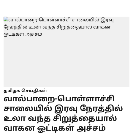
தமிழக செய்திகள்
வால்பாறை-பொள்ளாச்சி
சாலையில் இரவு நேரத்தில்
உலா வந்த சிறுத்தையால்
வாகன ஓட்டிகள் அச்சம்