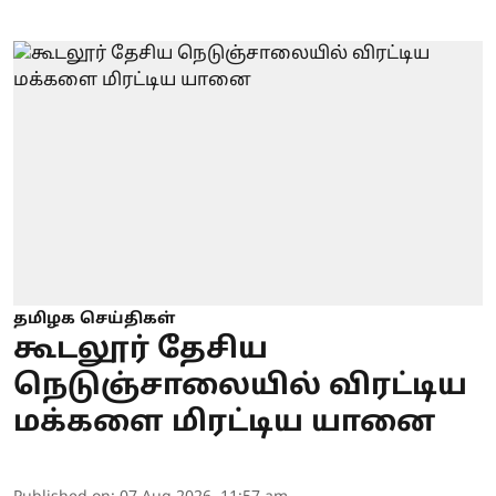
தமிழக செய்திகள்
கூடலூர் தேசிய
நெடுஞ்சாலையில் விரட்டிய
மக்களை மிரட்டிய யானை