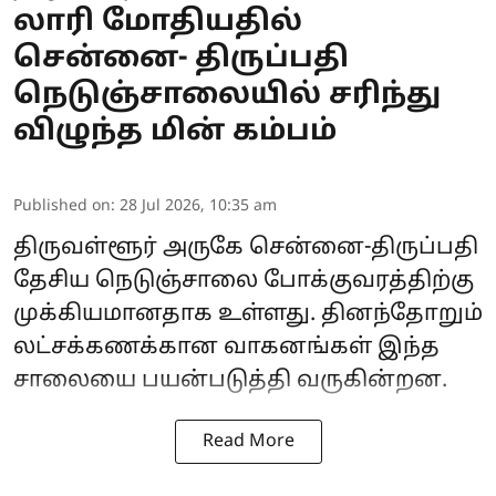
லாரி மோதியதில்
சென்னை- திருப்பதி
நெடுஞ்சாலையில் சரிந்து
விழுந்த மின் கம்பம்
Published on
:
28 Jul 2026, 10:35 am
திருவள்ளூர் அருகே சென்னை-திருப்பதி
தேசிய நெடுஞ்சாலை போக்குவரத்திற்கு
முக்கியமானதாக உள்ளது. தினந்தோறும்
லட்சக்கணக்கான வாகனங்கள் இந்த
சாலையை பயன்படுத்தி வருகின்றன.
Read More