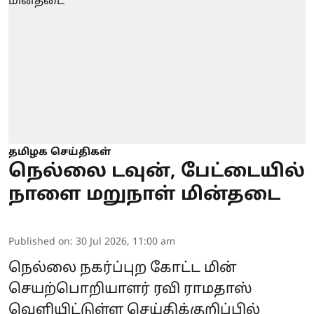
தமிழக செய்திகள்
நெல்லை டவுன், பேட்டையில்
நாளை மறுநாள் மின்தடை
Published on
:
30 Jul 2026, 11:00 am
நெல்லை நகர்ப்புற கோட்ட மின்
செயற்பொறியாளர் ரவி ராமதாஸ்
வெளியிட்டுள்ள செய்திக்குறிப்பில்