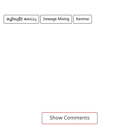
கழிவுநீர் கலப்பு
Sewage Mixing
Kanmai
Show Comments