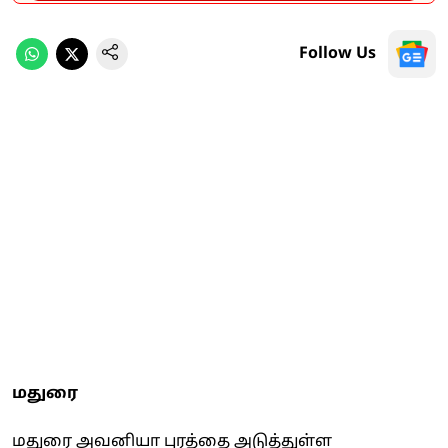
Follow Us
மதுரை
மதுரை அவனியா புரத்தை அடுத்துள்ள