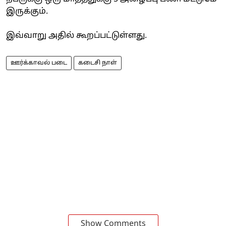
இருக்கும்.
இவ்வாறு அதில் கூறப்பட்டுள்ளது.
ஊர்க்காவல் படை
கடைசி நாள்
Show Comments