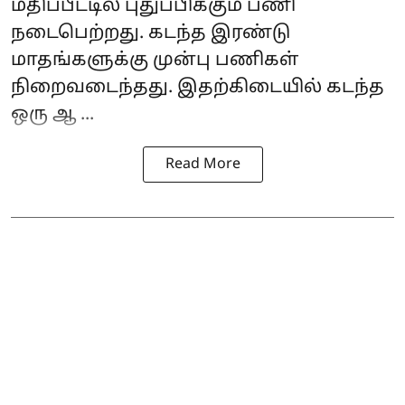
மதிப்பீட்டில் புதுப்பிக்கும் பணி
நடைபெற்றது. கடந்த இரண்டு
மாதங்களுக்கு முன்பு பணிகள்
நிறைவடைந்தது. இதற்கிடையில் கடந்த
ஒரு ஆ ...
Read More