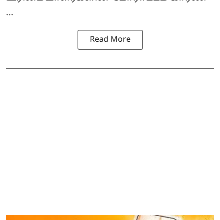
...
Read More