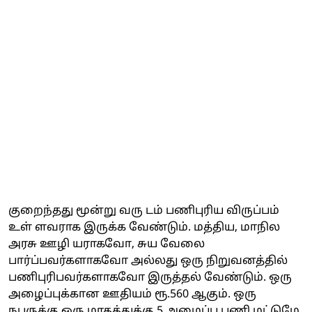
குறைந்தது மூன்று வரு டம் பணிபுரிய விருப்பம்
உள் ளவராக இருக்க வேண்டும். மத்திய, மாநில
அரசு ஊழி யராகவோ, சுய வேலை
பார்ப்பவர்களாகவோ அல்லது ஒரு நிறுவனத்தில்
பணிபுரிபவர்களாகவோ இருத்தல் வேண்டும். ஒரு
அழைப்புக்கான ஊதியம் ரூ.560 ஆகும். ஒரு
நபருக்கு ஒரு மாதத்துக்கு 5 அழைப்பு பணி மட்டுமே