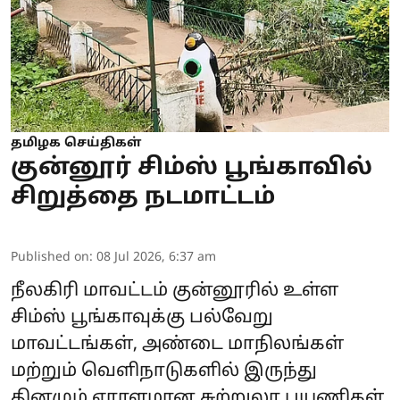
தமிழக செய்திகள்
குன்னூர் சிம்ஸ் பூங்காவில்
சிறுத்தை நடமாட்டம்
Published on
:
08 Jul 2026, 6:37 am
நீலகிரி மாவட்டம் குன்னூரில் உள்ள
சிம்ஸ் பூங்காவுக்கு பல்வேறு
மாவட்டங்கள், அண்டை மாநிலங்கள்
மற்றும் வெளிநாடுகளில் இருந்து
தினமும் ஏராளமான சுற்றுலா பயணிகள்