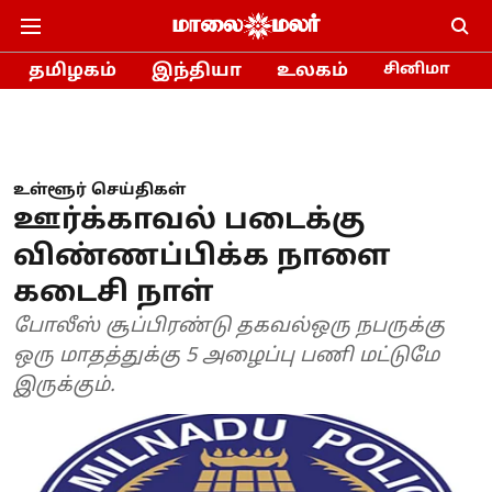
தமிழகம்
இந்தியா
உலகம்
சினிமா
உள்ளூர் செய்திகள்
ஊர்க்காவல் படைக்கு
விண்ணப்பிக்க நாளை
கடைசி நாள்
போலீஸ் சூப்பிரண்டு தகவல்ஒரு நபருக்கு
ஒரு மாதத்துக்கு 5 அழைப்பு பணி மட்டுமே
இருக்கும்.