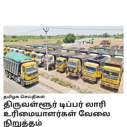
தமிழக செய்திகள்
திருவள்ளூர் டிப்பர் லாரி
உரிமையாளர்கள் வேலை
நிறுத்தம்