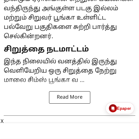
வந்திருந்து அங்குள்ள படகு இல்லம்
மற்றும் சிறுவர் பூங்கா உள்ளிட்ட
பல்வேறு பகுதிகளை சுற்றி பார்த்து
செல்கின்றனர்.
சிறுத்தை நடமாட்டம்
இந்த நிலையில் வனத்தில் இருந்து
வெளியேறிய ஒரு சிறுத்தை நேற்று
மாலை சிம்ஸ் பூங்கா வ ...
Read More
Epaper
X