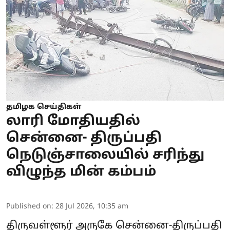
தமிழக செய்திகள்
லாரி மோதியதில்
சென்னை- திருப்பதி
நெடுஞ்சாலையில் சரிந்து
விழுந்த மின் கம்பம்
Published on
:
28 Jul 2026, 10:35 am
திருவள்ளூர் அருகே சென்னை-திருப்பதி