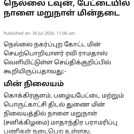
நெல்லை டவுன், பேட்டையில்
நாளை மறுநாள் மின்தடை
Published on
:
30 Jul 2026, 11:00 am
நெல்லை நகர்ப்புற கோட்ட மின்
செயற்பொறியாளர் ரவி ராமதாஸ்
வெளியிட்டுள்ள செய்திக்குறிப்பில்
கூறியிருப்பதாவது:-
மின் நிலையம்
கொக்கிரகுளம், பழையபேட்டை மற்றும்
பொருட்காட்சி திடல் துணை மின்
நிலையத்தில் நாளை மறுநாள்
(சனிக்கிழமை) மாதாந்திர பராமரிப்பு
பணிகள் நடைபெற உள்ளது.