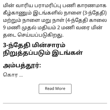
மின் வாரிய பராமரிப்பு பணி காரணமாக
கீழ்காணும் இடங்களில் நாளை (3-ந்தேதி)
மற்றும் நாளை மறு நாள் (4-ந்தேதி காலை
9 மணி முதல் மதியம் 2 மணி வரை
மின்
தடை
செய்யப்படுகிறது.
3-ந்தேதி மின்சாரம்
நிறுத்தப்படும் இடங்கள்
அம்பத்தூர்:
கொர ...
Read More