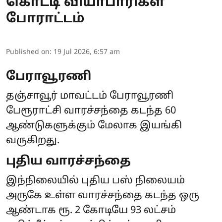
கொட்டி வியாபாரிகள்
போராட்டம்
Published on
:
19 Jul 2026, 6:57 am
பேராவூரணி
தஞ்சாவூர் மாவட்டம் பேராவூரணி
பேரூராட்சி வாரச்சந்தை கடந்த 60
ஆண்டுகளுக்கும் மேலாக இயங்கி
வருகிறது.
புதிய வாரச்சந்தை
இந்நிலையில் புதிய பஸ் நிலையம்
அருகே உள்ள வாரச்சந்தை கடந்த ஒரு
ஆண்டாக ரூ. 2 கோடியே 93 லட்சம்