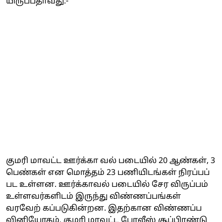
யிருப்பதாவது:-
குமரி மாவட்ட ஊர்க்கா வல் படையில் 20 ஆண்கள், 3
பெண்கள் என மொத்தம் 23 பணியிடங்கள் நிரப்பப்
பட உள்ளன. ஊர்க்காவல் படையில் சேர விருப்பம்
உள்ளவர்களிடம் இருந்து விண்ணப்பங்கள்
வரவேற் கப்படுகின்றன. இதற்கான விண்ணப்ப
வினியோகம், குமரி மாவட்ட போலீஸ் சூப்பிரண்டு