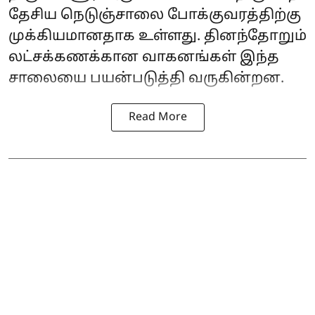
தேசிய நெடுஞ்சாலை போக்குவரத்திற்கு
முக்கியமானதாக உள்ளது. தினந்தோறும்
லட்சக்கணக்கான வாகனங்கள் இந்த
சாலையை பயன்படுத்தி வருகின்றன.
Read More