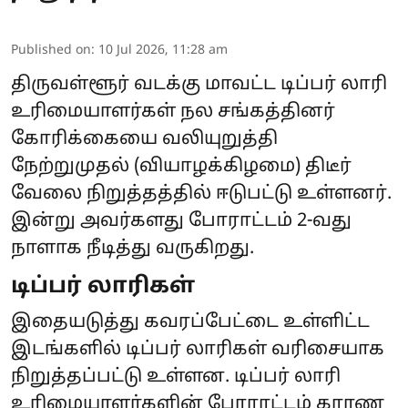
Published on
:
10 Jul 2026, 11:28 am
திருவள்ளூர் வடக்கு மாவட்ட டிப்பர் லாரி
உரிமையாளர்கள் நல சங்கத்தினர்
கோரிக்கையை வலியுறுத்தி
நேற்றுமுதல் (வியாழக்கிழமை) திடீர்
வேலை நிறுத்தத்தில் ஈடுபட்டு உள்ளனர்.
இன்று அவர்களது போராட்டம் 2-வது
நாளாக நீடித்து வருகிறது.
டிப்பர் லாரிகள்
இதையடுத்து கவரப்பேட்டை உள்ளிட்ட
இடங்களில் டிப்பர் லாரிகள் வரிசையாக
நிறுத்தப்பட்டு உள்ளன. டிப்பர் லாரி
உரிமையாளர்களின் போராட்டம் காரண