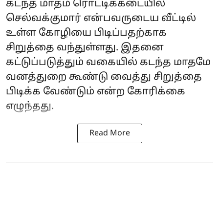
கடந்த மாதம் ரொட்டிக்கடையில்
செல்வக்குமார் என்பவருடைய வீட்டில்
உள்ள கோழியை பிடிப்பதற்காக
சிறுத்தை வந்துள்ளது. இதனை
கட்டுப்படுத்தும் வகையில் கடந்த மாதமே
வனத்துறை கூண்டு வைத்து சிறுத்தை
பிடிக்க வேண்டும் என்ற கோரிக்கை
எழுந்தது.
Read More