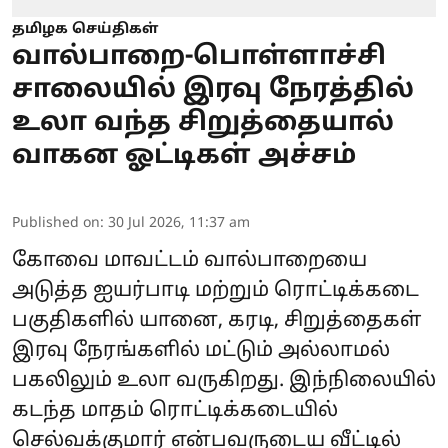
தமிழக செய்திகள்
வால்பாறை-பொள்ளாச்சி
சாலையில் இரவு நேரத்தில்
உலா வந்த சிறுத்தையால்
வாகன ஓட்டிகள் அச்சம்
Published on
:
30 Jul 2026, 11:37 am
கோவை மாவட்டம் வால்பாறையை
அடுத்த ஐயர்பாடி மற்றும் ரொட்டிக்கடை
பகுதிகளில் யானை, கரடி, சிறுத்தைகள்
இரவு நேரங்களில் மட்டும் அல்லாமல்
பகலிலும் உலா வருகிறது. இந்நிலையில்
கடந்த மாதம் ரொட்டிக்கடையில்
செல்வக்குமார் என்பவருடைய வீட்டில்