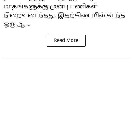
மாதங்களுக்கு முன்பு பணிகள்
நிறைவடைந்தது. இதற்கிடையில் கடந்த
ஒரு ஆ ...
Read More