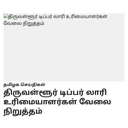
தமிழக செய்திகள்
திருவள்ளூர் டிப்பர் லாரி
உரிமையாளர்கள் வேலை
நிறுத்தம்