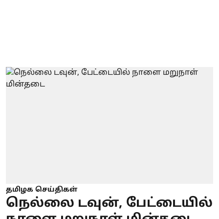
தமிழக செய்திகள்
நெல்லை டவுன், பேட்டையில்