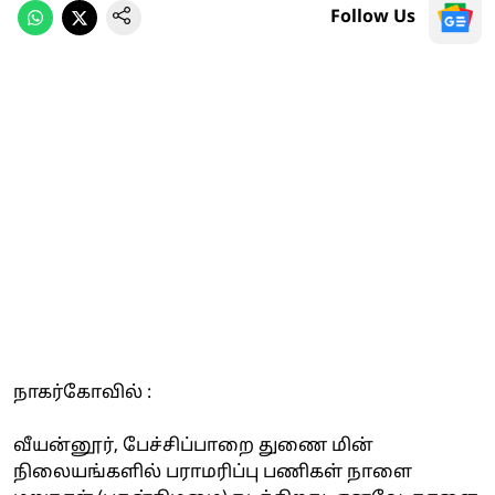
Follow Us
நாகர்கோவில் :
வீயன்னூர், பேச்சிப்பாறை துணை மின்
நிலையங்களில் பராமரிப்பு பணிகள் நாளை