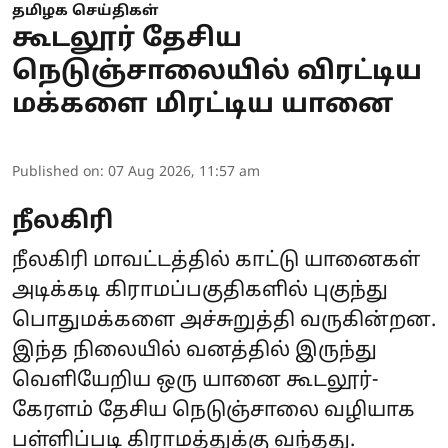
தமிழக செய்திகள்
கூடலூர் தேசிய
நெடுஞ்சாலையில் விரட்டிய
மக்களை மிரட்டிய யானை
Published on
:
07 Aug 2026, 11:57 am
நீலகிரி
நீலகிரி மாவட்டத்தில் காட்டு யானைகள்
அடிக்கடி கிராமப்பகுதிகளில் புகுந்து
பொதுமக்களை அச்சுறுத்தி வருகின்றன.
இந்த நிலையில் வனத்தில் இருந்து
வெளியேறிய ஒரு யானை கூடலூர்-
கேரளம் தேசிய நெடுஞ்சாலை வழியாக
பள்ளிப்படி கிராமத்துக்கு வந்தது.