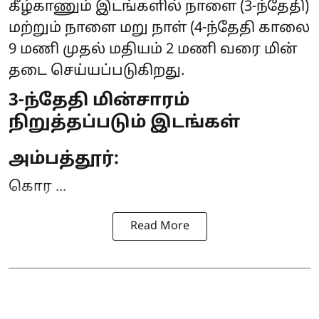
கீழ்காணும் இடங்களில் நாளை (3-ந்தேதி)
மற்றும் நாளை மறு நாள் (4-ந்தேதி காலை
9 மணி முதல் மதியம் 2 மணி வரை
மின்
தடை
செய்யப்படுகிறது.
3-ந்தேதி மின்சாரம்
நிறுத்தப்படும் இடங்கள்
அம்பத்தூர்:
கொர ...
Read More