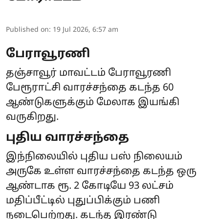
Published on
:
19 Jul 2026, 6:57 am
பேராவூரணி
தஞ்சாவூர் மாவட்டம் பேராவூரணி
பேரூராட்சி வாரச்சந்தை கடந்த 60
ஆண்டுகளுக்கும் மேலாக இயங்கி
வருகிறது.
புதிய வாரச்சந்தை
இந்நிலையில் புதிய பஸ் நிலையம்
அருகே உள்ள வாரச்சந்தை கடந்த ஒரு
ஆண்டாக ரூ. 2 கோடியே 93 லட்சம்
மதிப்பீட்டில் புதுப்பிக்கும் பணி
நடைபெற்றது. கடந்த இரண்டு