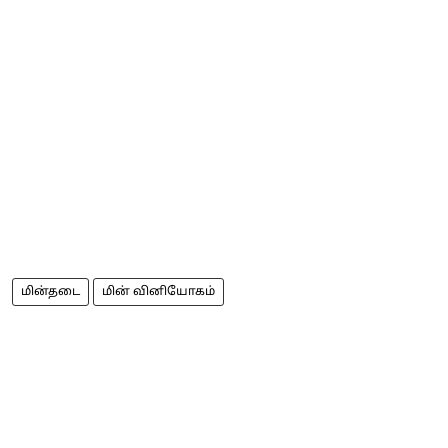
மின்தடை
மின் வினியோகம்