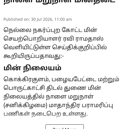
நாளை மறுநாள் மின்தடை
Published on
:
30 Jul 2026, 11:00 am
நெல்லை நகர்ப்புற கோட்ட மின்
செயற்பொறியாளர் ரவி ராமதாஸ்
வெளியிட்டுள்ள செய்திக்குறிப்பில்
கூறியிருப்பதாவது:-
மின் நிலையம்
கொக்கிரகுளம், பழையபேட்டை மற்றும்
பொருட்காட்சி திடல் துணை மின்
நிலையத்தில் நாளை மறுநாள்
(சனிக்கிழமை) மாதாந்திர பராமரிப்பு
பணிகள் நடைபெற உள்ளது.