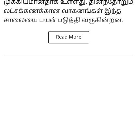
முக்கியமானதாக உள்ளது. தினந்தோறும்
லட்சக்கணக்கான வாகனங்கள் இந்த
சாலையை பயன்படுத்தி வருகின்றன.
Read More