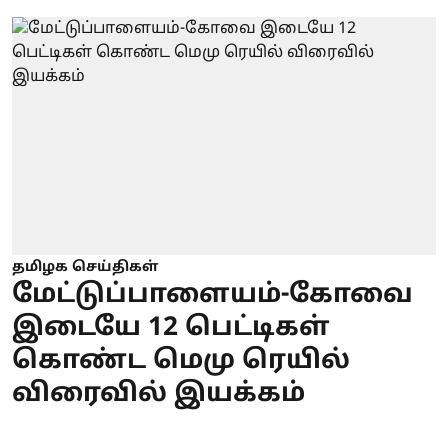
தமிழக செய்திகள்
மேட்டுப்பாளையம்-கோவை
இடையே 12 பெட்டிகள்
கொண்ட மெமு ரெயில்
விரைவில் இயக்கம்