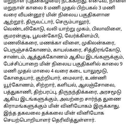
மறுநாள் (புதன்கிழமை) நடக்கிறது. எனவே, நாளை
மறுநாள் காலை 8 மணி முதல் பிற்பகல் 3 மணி
வரை வீயன்னூர் மின் நிலைய பகுதிகளான
ஆற்றூர், திருவட்டார், செரும்பாலூர்,
வெண்டலிகோடு, வலி யாற்று முகம், பிலாவிளை,
குமரன்குடி, பூவன்கோடு, வேர்க்கிளம்பி,
மணலிக்கரை, மணக்கா விளை, முகிலன்கரை,
பெருஞ்சக்கோணம், காயல்கரை, சித்திரங்கோடு,
சாண்டம், ஆத்துக்கோணம் ஆகிய இடங்களுக்கும்,
பேச்சிப்பாறை மின் நிலைய பகுதிகளில் காலை 9
மணி முதல் மாலை 4 வரை கடை யாலுமூடு,
கோதையார், குற்றியார், மைலார், உண்ணி
யூர்கோணம், சிற்றார், களியல், ஆலஞ்சோலை,
பத்துகாணி, திற்பரப்பு, திருநந்திக்கரை, அரசமூடு
ஆகிய இடங்களுக்கும், அவற்றை சார்ந்த துணை
கிராமங்களுக்கும் மின் வினியோகம் இருக்காது.
இந்த தகவலை தக்கலை மின் வினியோக
செயற்பொறியாளர் தெரிவித்துள்ளார்.