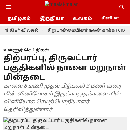
தமிழகம்
இந்தியா
உலகம்
சினிமா
ீர் விலகல்
சிறுபான்மையினர் நலன் காக்க FCRA மசோதாவ
உள்ளூர் செய்திகள்
திற்பரப்பு, திருவட்டார்
பகுதிகளில் நாளை மறுநாள்
மின்தடை
காலை 8 மணி முதல் பிற்பகல் 3 மணி வரை
மின் வினியோகம் இருக்காதுதக்கலை மின்
வினியோக செயற்பொறியாளர்
தெரிவித்துள்ளார்.