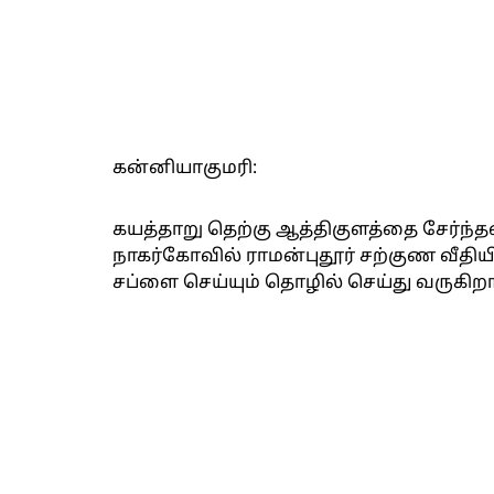
கன்னியாகுமரி:
கயத்தாறு தெற்கு ஆத்திகுளத்தை சேர்ந்தவ
நாகர்கோவில் ராமன்புதூர் சற்குண வீதிய
சப்ளை செய்யும் தொழில் செய்து வருகிறார