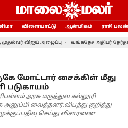
னிமா
விளையாட்டு
ஆன்மிகம்
ராசி பலன
ர் விஜய் அழைப்பு
வங்கதேச அதிபர் தேர்தல் வரு
ே மோட்டார் சைக்கிள் மீது
 படுகாயம்
பள்ளம் அரசு மருத்துவ கல்லூரி
 அனுப்பி வைத்தனர்.விபத்து குறித்து
ழக்குப்பதிவு செய்து விசாரணை