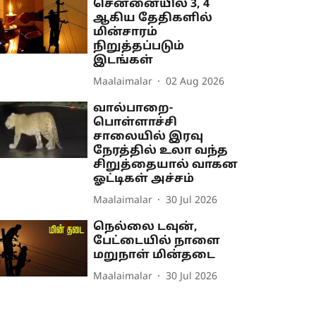
சென்னையில் 3, 4
ஆகிய தேதிகளில்
மின்சாரம்
நிறுத்தப்படும்
இடங்கள்
Maalaimalar
02 Aug 2026
வால்பாறை-
பொள்ளாச்சி
சாலையில் இரவு
நேரத்தில் உலா வந்த
சிறுத்தையால் வாகன
ஓட்டிகள் அச்சம்
Maalaimalar
30 Jul 2026
நெல்லை டவுன்,
பேட்டையில் நாளை
மறுநாள் மின்தடை
Maalaimalar
30 Jul 2026