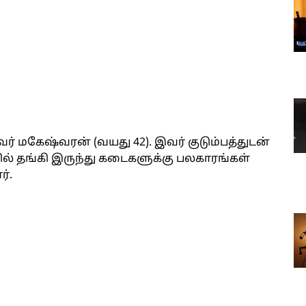
ர் மகேஷ்வரன் (வயது 42). இவர் குடும்பத்துடன்
ில் தங்கி இருந்து கடைகளுக்கு பலகாரங்கள்
்.