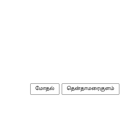
மோதல்
தென்தாமரைகுளம்