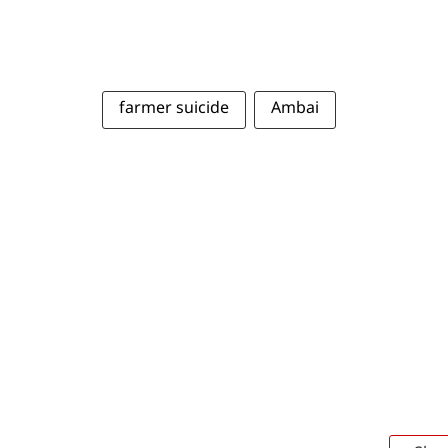
farmer suicide
Ambai