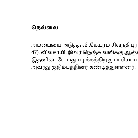
நெல்லை:
அம்பையை அடுத்த வி.கே.புரம் சிவந்திபுர
47). விவசாயி. இவர் நெஞ்சு வலிக்கு ஆஞ்
இதனிடையே மது பழக்கத்திற்கு மாரியப
அவரது குடும்பத்தினர் கண்டித்துள்ளனர்.