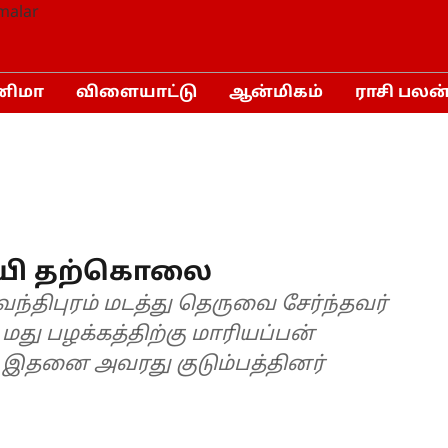
னிமா
விளையாட்டு
ஆன்மிகம்
ராசி பலன
ாயி தற்கொலை
ந்திபுரம் மடத்து தெருவை சேர்ந்தவர்
 மது பழக்கத்திற்கு மாரியப்பன்
 இதனை அவரது குடும்பத்தினர்