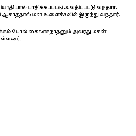
ாதியால் பாதிக்கப்பட்டு அவதிப்பட்டு வந்தார்.
ரி ஆகாததால் மன உளைச்சலில் இருந்து வந்தார்.
ழக்கம் போல் கைலாசநாதனும் அவரது மகன்
ுள்ளனர்.