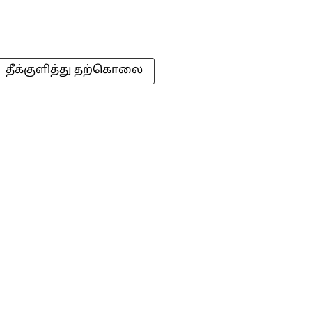
தீக்குளித்து தற்கொலை