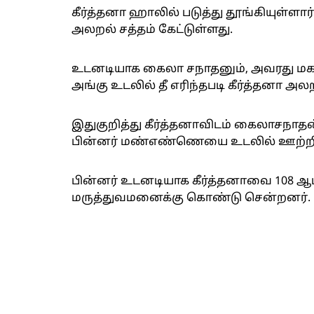
கீர்த்தனா ஹாலில் படுத்து தூங்கியுள்ளார
அலறல் சத்தம் கேட்டுள்ளது.
உடனடியாக கைலா சநாதனும், அவரது மகன்
அங்கு உடலில் தீ எரிந்தபடி கீர்த்தனா அலறி
இதுகுறித்து கீர்த்தனாவிடம் கைலாசநாதன்
பின்னர் மண்எண்ணெயை உடலில் ஊற்றி த
பின்னர் உடனடியாக கீர்த்தனாவை 108 ஆம
மருத்துவமனைக்கு கொண்டு சென்றனர்.