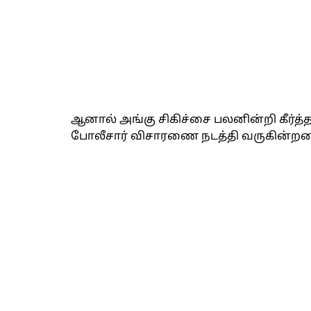
ஆனால் அங்கு சிகிச்சை பலனின்றி கீர்த்
போலீசார் விசாரணை நடத்தி வருகின்றனர