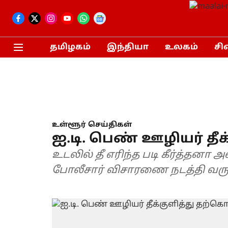
தமிழகம்
இந்தியா
உலகம்
சி
உள்ளூர் செய்திகள்
ஐ.டி. பெண் ஊழியர் த
உடலில் தீ எரிந்த படி கீர்த்தனா
போலீசார் விசாரணை நடத்தி வரு