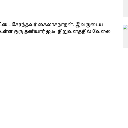
ட்டை சேர்ந்தவர் கைலாசநாதன். இவருடைய
 உள்ள ஒரு தனியார் ஐ.டி. நிறுவனத்தில் வேலை