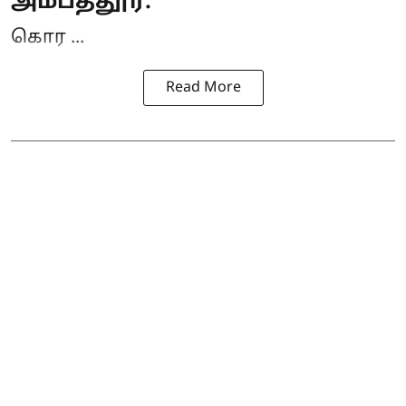
அம்பத்தூர்:
கொர ...
Read More