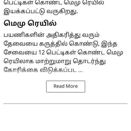
பெட்டிகள் கொண்ட மெமு ரெயில்
இயக்கப்பட்டு வருகிறது.
மெமு ரெயில்
பயணிகளின் அதிகரித்து வரும்
தேவையை கருத்தில் கொண்டு, இந்த
சேவையை 12 பெட்டிகள் கொண்ட மெமு
ரெயிலாக மாற்றுமாறு தொடர்ந்து
கோரிக்கை விடுக்கப்பட ...
Read More