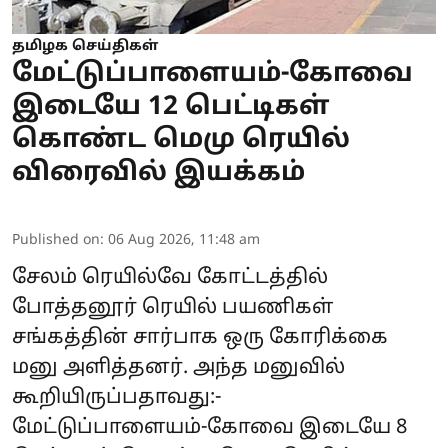
தமிழக செய்திகள்
மேட்டுப்பாளையம்-கோவை
இடையே 12 பெட்டிகள்
கொண்ட மெமு ரெயில்
விரைவில் இயக்கம்
Published on
:
06 Aug 2026, 11:48 am
சேலம் ரெயில்வே கோட்டத்தில்
போத்தனூர் ரெயில் பயணிகள்
சங்கத்தின் சார்பாக ஒரு கோரிக்கை
மனு அளித்தனர். அந்த மனுவில்
கூறியிருப்பதாவது:-
மேட்டுப்பாளையம்-கோவை இடையே 8