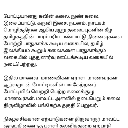
போட்டியானது கவின் கலை, நுண் கலை,
இசைப்பாட்டு, கருவி இசை, நடனம், நாடகம்
மொழித்திறன் ஆகிய ஆறு தலைப்புகளின் கீழ்
தமிழகத்தின் பாரம்பரிய பண்பாட்டு நினைவுகளை
போற்றி பாதுகாக்க கூடிய வகையில், தமிழ்
இலக்கியம் கூறும் கலைகளை பாதுகாக்கும்
வகையில் புத்துணர்வு ஊட்டக்கூடிய வகையில்
நடைபெற்றது.
இதில் மாணவ- மாணவிகள் ஏராள–மாணவர்கள்
ஆர்வமுடன் போட்டிகளில் பங்கேற்றனர்.
போட்டியில் வெற்றி பெற்ற கலைக்குழு
மாணவர்கள், மாவட்ட அளவில் நடைபெறும் கலை
திருவிழாவில் பங்கேற்க தகுதி பெறுவர்.
நிகழ்ச்சிக்கான ஏற்பாடுகளை திருவாரூர் மாவட்ட
ஒருங்கிணைந்த பள்ளி கல்வித்துறை ஏற்பாடு