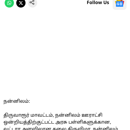
Follow Us
நன்னிலம்:
திருவாரூர் மாவட்டம், நன்னிலம் ஊராட்சி
ஒன்றியத்திற்குட்பட்ட அரசு பள்ளிகளுக்கான,
வட்டார அளவிலான கலை திருவிழா, நன்னிலம்