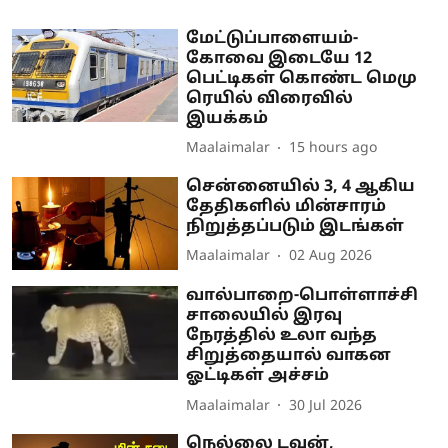
மேட்டுப்பாளையம்-
கோவை இடையே 12
பெட்டிகள் கொண்ட மெமு
ரெயில் விரைவில்
இயக்கம்
Maalaimalar
15 hours ago
சென்னையில் 3, 4 ஆகிய
தேதிகளில் மின்சாரம்
நிறுத்தப்படும் இடங்கள்
Maalaimalar
02 Aug 2026
வால்பாறை-பொள்ளாச்சி
சாலையில் இரவு
நேரத்தில் உலா வந்த
சிறுத்தையால் வாகன
ஓட்டிகள் அச்சம்
Maalaimalar
30 Jul 2026
நெல்லை டவுன்,