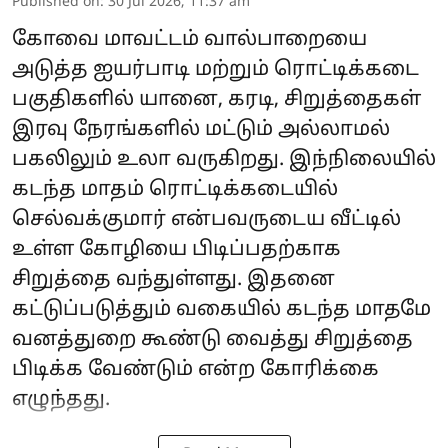
Published on
:
30 Jul 2026, 11:37 am
கோவை மாவட்டம் வால்பாறையை
அடுத்த ஐயர்பாடி மற்றும் ரொட்டிக்கடை
பகுதிகளில் யானை, கரடி, சிறுத்தைகள்
இரவு நேரங்களில் மட்டும் அல்லாமல்
பகலிலும் உலா வருகிறது. இந்நிலையில்
கடந்த மாதம் ரொட்டிக்கடையில்
செல்வக்குமார் என்பவருடைய வீட்டில்
உள்ள கோழியை பிடிப்பதற்காக
சிறுத்தை வந்துள்ளது. இதனை
கட்டுப்படுத்தும் வகையில் கடந்த மாதமே
வனத்துறை கூண்டு வைத்து சிறுத்தை
பிடிக்க வேண்டும் என்ற கோரிக்கை
எழுந்தது.