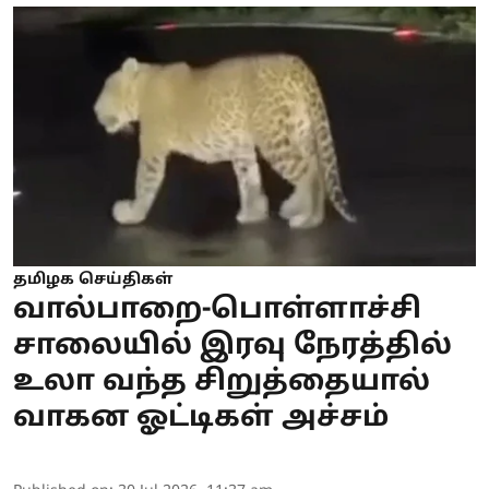
தமிழக செய்திகள்
வால்பாறை-பொள்ளாச்சி
சாலையில் இரவு நேரத்தில்
உலா வந்த சிறுத்தையால்
வாகன ஓட்டிகள் அச்சம்