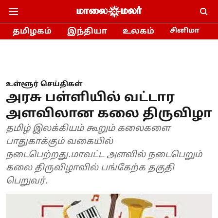
தமிழகம்
இந்தியா
உலகம்
சினிமா
உள்ளூர் செய்திகள்
அரசு பள்ளியில் வட்டார
அளவிலான கலை திருவிழா
தமிழ் இலக்கியம் கூறும் கலைகளை
பாதுகாக்கும் வகையில்
நடைபெற்றது.மாவட்ட அளவில் நடைபெறும்
கலை திருவிழாவில் பங்கேற்க தகுதி
பெறுவர்.