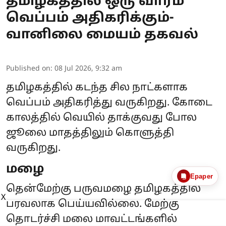
தமிழகத்தில் ஒரு வாரம்
வெப்பம் அதிகரிக்கும்-
வானிலை மையம் தகவல்
Published on
:
08 Jul 2026, 9:32 am
தமிழகத்தில் கடந்த சில நாட்களாக
வெப்பம் அதிகரித்து வருகிறது. கோடை
காலத்தில் வெயில் தாக்குவது போல
ஜூலை மாதத்திலும் கொளுத்தி
வருகிறது.
மழை
Epaper
தென்மேற்கு பருவமழை தமிழகத்தில்
X
பரவலாக பெய்யவில்லை. மேற்கு
தொடர்ச்சி மலை மாவட்டங்களில்