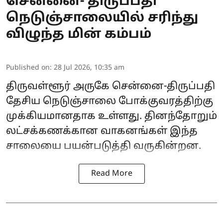
சென்னை- திருப்பதி
நெடுஞ்சாலையில் சரிந்து
விழுந்த மின் கம்பம்
Published on
:
28 Jul 2026, 10:35 am
திருவள்ளூர் அருகே சென்னை-திருப்பதி
தேசிய நெடுஞ்சாலை போக்குவரத்திற்கு
முக்கியமானதாக உள்ளது. தினந்தோறும்
லட்சக்கணக்கான வாகனங்கள் இந்த
சாலையை பயன்படுத்தி வருகின்றன.
Read More