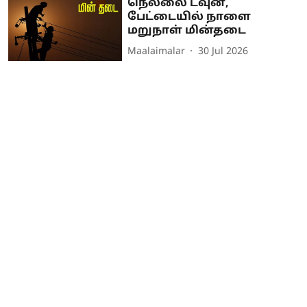
நெல்லை டவுன்,
பேட்டையில் நாளை
மறுநாள் மின்தடை
Maalaimalar
30 Jul 2026