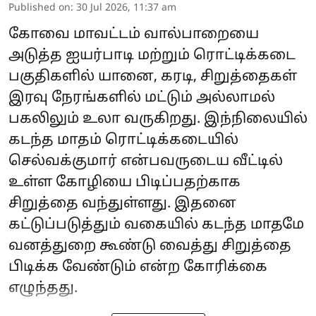
Published on
:
30 Jul 2026, 11:37 am
கோவை மாவட்டம் வால்பாறையை
அடுத்த ஐயர்பாடி மற்றும் ரொட்டிக்கடை
பகுதிகளில் யானை, கரடி, சிறுத்தைகள்
இரவு நேரங்களில் மட்டும் அல்லாமல்
பகலிலும் உலா வருகிறது. இந்நிலையில்
கடந்த மாதம் ரொட்டிக்கடையில்
செல்வக்குமார் என்பவருடைய வீட்டில்
உள்ள கோழியை பிடிப்பதற்காக
சிறுத்தை வந்துள்ளது. இதனை
கட்டுப்படுத்தும் வகையில் கடந்த மாதமே
வனத்துறை கூண்டு வைத்து சிறுத்தை
பிடிக்க வேண்டும் என்ற கோரிக்கை
எழுந்தது.