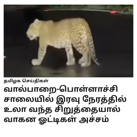
தமிழக செய்திகள்
வால்பாறை-பொள்ளாச்சி
சாலையில் இரவு நேரத்தில்
உலா வந்த சிறுத்தையால்
வாகன ஓட்டிகள் அச்சம்