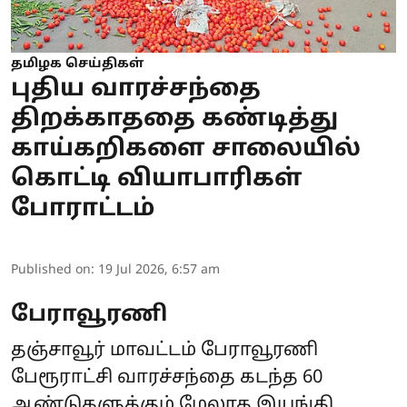
தமிழக செய்திகள்
புதிய வாரச்சந்தை
திறக்காததை கண்டித்து
காய்கறிகளை சாலையில்
கொட்டி வியாபாரிகள்
போராட்டம்
Published on
:
19 Jul 2026, 6:57 am
பேராவூரணி
தஞ்சாவூர் மாவட்டம் பேராவூரணி
பேரூராட்சி வாரச்சந்தை கடந்த 60
ஆண்டுகளுக்கும் மேலாக இயங்கி