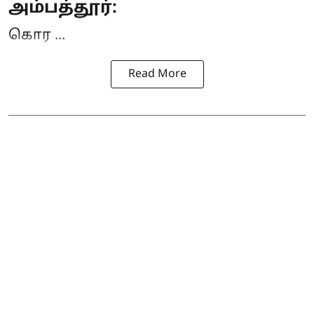
அம்பத்தூர்:
கொர ...
Read More