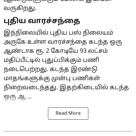
வருகிறது.
புதிய வாரச்சந்தை
இந்நிலையில் புதிய பஸ் நிலையம்
அருகே உள்ள வாரச்சந்தை கடந்த ஒரு
ஆண்டாக ரூ. 2 கோடியே 93 லட்சம்
மதிப்பீட்டில் புதுப்பிக்கும் பணி
நடைபெற்றது. கடந்த இரண்டு
மாதங்களுக்கு முன்பு பணிகள்
நிறைவடைந்தது. இதற்கிடையில் கடந்த
ஒரு ஆ ...
Read More