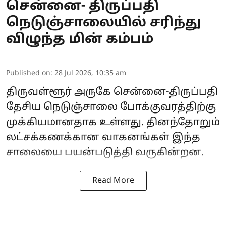
சென்னை- திருப்பதி
நெடுஞ்சாலையில் சரிந்து
விழுந்த மின் கம்பம்
Published on
:
28 Jul 2026, 10:35 am
திருவள்ளூர் அருகே சென்னை-திருப்பதி
தேசிய நெடுஞ்சாலை போக்குவரத்திற்கு
முக்கியமானதாக உள்ளது. தினந்தோறும்
லட்சக்கணக்கான வாகனங்கள் இந்த
சாலையை பயன்படுத்தி வருகின்றன.
Read More