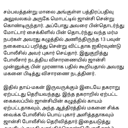
சம்பவத்தன்று மாலை அங்குள்ள பத்திரப்பதிவு
அலுவலகம் அருகே மொபட்டில் ஜான்சி சென்று
கொண்டிருந்தார். அப்போது அவரை பின்தொடர்ந்து
மோட்டார் சைக்கிளில் பின் தொடர்ந்து வந்த மர்ம
நபர்கள் அவரது கழுத்தில் அணிந்திருந்த 13 பவுன்
நகையைப் பறித்து சென்று விட்டதாக ஐகிரவுண்டு
போலீசில் அவர் புகார் செய்தார். இதுகுறித்து
போலீசார் நடத்திய விசாரணையில் ஜான்சி
முன்னுக்கு பின் முரணாக பதில் கூறியதால் அவரது
மகனை பிடித்து விசாரணை நடத்தினர்.
இதில் தாய்-மகன் இருவருக்கும் இடையே தகராறு
ஏற்பட்டது தெரியவந்தது. இந்த தகராறில் ஏற்பட்ட
கைகலப்பில் ஜான்சியின் கழுத்தில் காயம்
ஏற்பட்டதாகவும், அந்த ஆத்திரத்தில் மகனை சிக்க
வைக்க போலீசில் பொய் புகார் அளித்ததாகவும்
ஜான்சி போலீசில் தெரிவித்தார்.இதையடுத்து