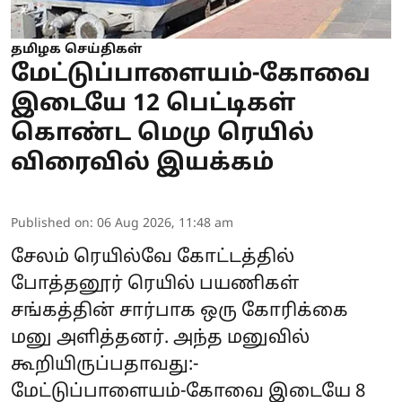
தமிழக செய்திகள்
மேட்டுப்பாளையம்-கோவை
இடையே 12 பெட்டிகள்
கொண்ட மெமு ரெயில்
விரைவில் இயக்கம்
Published on
:
06 Aug 2026, 11:48 am
சேலம் ரெயில்வே கோட்டத்தில்
போத்தனூர் ரெயில் பயணிகள்
சங்கத்தின் சார்பாக ஒரு கோரிக்கை
மனு அளித்தனர். அந்த மனுவில்
கூறியிருப்பதாவது:-
மேட்டுப்பாளையம்-கோவை இடையே 8