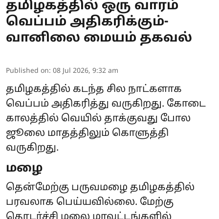
தமிழகத்தில் ஒரு வாரம்
வெப்பம் அதிகரிக்கும்-
வானிலை மையம் தகவல்
Published on
:
08 Jul 2026, 9:32 am
தமிழகத்தில் கடந்த சில நாட்களாக
வெப்பம் அதிகரித்து வருகிறது. கோடை
காலத்தில் வெயில் தாக்குவது போல
ஜூலை மாதத்திலும் கொளுத்தி
வருகிறது.
மழை
தென்மேற்கு பருவமழை தமிழகத்தில்
பரவலாக பெய்யவில்லை. மேற்கு
தொடர்ச்சி மலை மாவட்டங்களில்