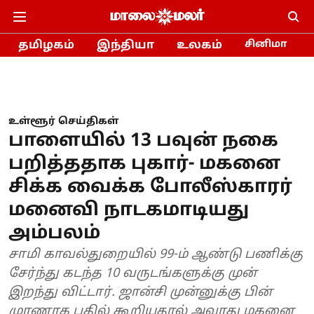
தமிழகம்
இந்தியா
உலகம்
சினிமா
உள்ளூர் செய்திகள்
பாளையில் 13 பவுன் நகை
பறித்ததாக புகார்- மகனை
சிக்க வைக்க போலீஸ்காரர்
மனைவி நாடகமாடியது
அம்பலம்
சாமி காவல்துறையில் 99-ம் ஆண்டு பணிக்கு
சேர்ந்து கடந்த 10 வருடங்களுக்கு முன்
இறந்து விட்டார். ஜான்சி முன்னுக்கு பின்
முரணாக பதில் கூறியதால் அவரது மகனை