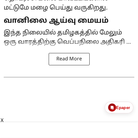
மட்டுமே மழை பெய்து வருகிறது.
வானிலை ஆய்வு மையம்
இந்த நிலையில் தமிழகத்தில் மேலும்
ஒரு வாரத்திற்கு வெப்பநிலை அதிகரி ...
Read More
Epaper
X