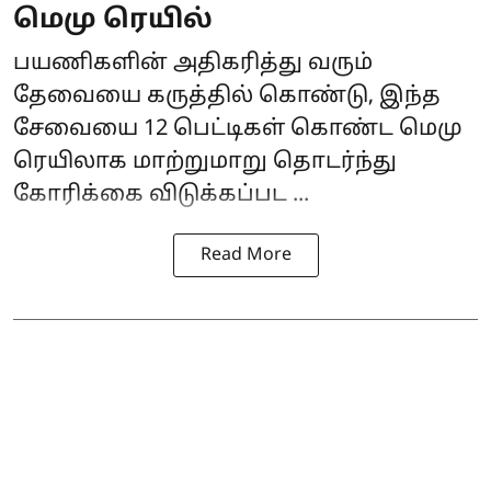
மெமு ரெயில்
பயணிகளின் அதிகரித்து வரும்
தேவையை கருத்தில் கொண்டு, இந்த
சேவையை 12 பெட்டிகள் கொண்ட மெமு
ரெயிலாக மாற்றுமாறு தொடர்ந்து
கோரிக்கை விடுக்கப்பட ...
Read More