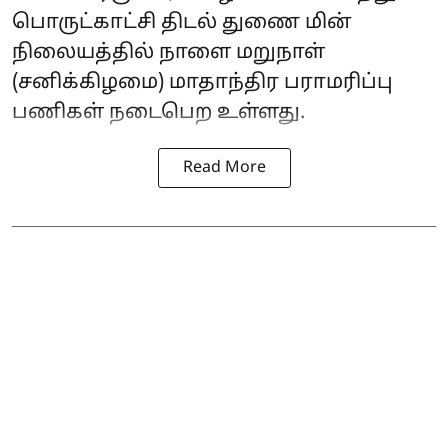
பொருட்காட்சி திடல் துணை மின்
நிலையத்தில் நாளை மறுநாள்
(சனிக்கிழமை) மாதாந்திர பராமரிப்பு
பணிகள் நடைபெற உள்ளது.
Read More