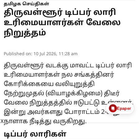
தமிழக செய்திகள்
திருவள்ளூர் டிப்பர் லாரி
உரிமையாளர்கள் வேலை
நிறுத்தம்
Published on
:
10 Jul 2026, 11:28 am
திருவள்ளூர் வடக்கு மாவட்ட டிப்பர் லாரி
உரிமையாளர்கள் நல சங்கத்தினர்
கோரிக்கையை வலியுறுத்தி
நேற்றுமுதல் (வியாழக்கிழமை) திடீர்
வேலை நிறுத்தத்தில் ஈடுபட்டு உள்ளனர்.
Epaper
இன்று அவர்களது போராட்டம் 2-வது
நாளாக நீடித்து வருகிறது.
X
டிப்பர் லாரிகள்