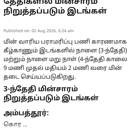
தேதிகளில் மின்சாரம்
நிறுத்தப்படும் இடங்கள்
Published on
:
02 Aug 2026, 6:24 am
மின் வாரிய பராமரிப்பு பணி காரணமாக
கீழ்காணும் இடங்களில் நாளை (3-ந்தேதி)
மற்றும் நாளை மறு நாள் (4-ந்தேதி காலை
9 மணி முதல் மதியம் 2 மணி வரை
மின்
தடை
செய்யப்படுகிறது.
3-ந்தேதி மின்சாரம்
நிறுத்தப்படும் இடங்கள்
அம்பத்தூர்:
கொர ...