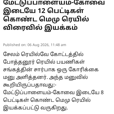
மேட்டுப்பாளையம்-கோவை
இடையே 12 பெட்டிகள்
கொண்ட மெமு ரெயில்
விரைவில் இயக்கம்
Published on
:
06 Aug 2026, 11:48 am
சேலம் ரெயில்வே கோட்டத்தில்
போத்தனூர் ரெயில் பயணிகள்
சங்கத்தின் சார்பாக ஒரு கோரிக்கை
மனு அளித்தனர். அந்த மனுவில்
கூறியிருப்பதாவது:-
மேட்டுப்பாளையம்-கோவை இடையே 8
பெட்டிகள் கொண்ட மெமு ரெயில்
இயக்கப்பட்டு வருகிறது.