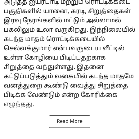
அடுத்த ஐயர்பாடி மற்றும் ரொட்டிக்கடை
பகுதிகளில் யானை, கரடி, சிறுத்தைகள்
இரவு நேரங்களில் மட்டும் அல்லாமல்
பகலிலும் உலா வருகிறது. இந்நிலையில்
கடந்த மாதம் ரொட்டிக்கடையில்
செல்வக்குமார் என்பவருடைய வீட்டில்
உள்ள கோழியை பிடிப்பதற்காக
சிறுத்தை வந்துள்ளது. இதனை
கட்டுப்படுத்தும் வகையில் கடந்த மாதமே
வனத்துறை கூண்டு வைத்து சிறுத்தை
பிடிக்க வேண்டும் என்ற கோரிக்கை
எழுந்தது.
Read More