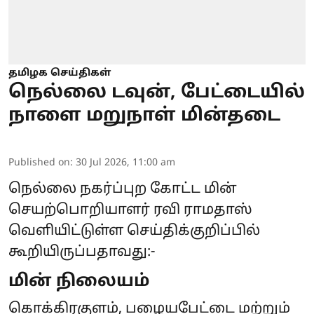
தமிழக செய்திகள்
நெல்லை டவுன், பேட்டையில்
நாளை மறுநாள் மின்தடை
Published on
:
30 Jul 2026, 11:00 am
நெல்லை நகர்ப்புற கோட்ட மின்
செயற்பொறியாளர் ரவி ராமதாஸ்
வெளியிட்டுள்ள செய்திக்குறிப்பில்
கூறியிருப்பதாவது:-
மின் நிலையம்
கொக்கிரகுளம், பழையபேட்டை மற்றும்