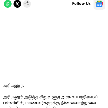
Follow Us
அரியலூர்,
அரியலூர் அடுத்த சிறுவளூர் அரசு உயர்நிலைப்
பள்ளியில், மாணவர்களுக்கு நினைவாற்றலை