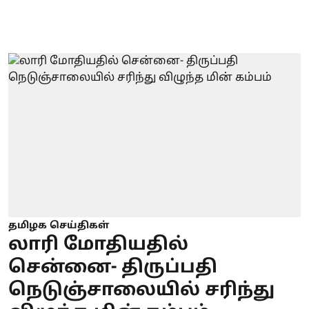
தமிழக செய்திகள்
லாரி மோதியதில்
சென்னை- திருப்பதி
நெடுஞ்சாலையில் சரிந்து