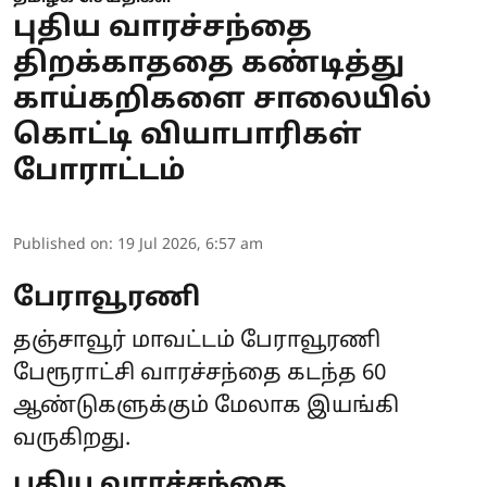
புதிய வாரச்சந்தை
திறக்காததை கண்டித்து
காய்கறிகளை சாலையில்
கொட்டி வியாபாரிகள்
போராட்டம்
Published on
:
19 Jul 2026, 6:57 am
பேராவூரணி
தஞ்சாவூர் மாவட்டம் பேராவூரணி
பேரூராட்சி வாரச்சந்தை கடந்த 60
ஆண்டுகளுக்கும் மேலாக இயங்கி
வருகிறது.
புதிய வாரச்சந்தை