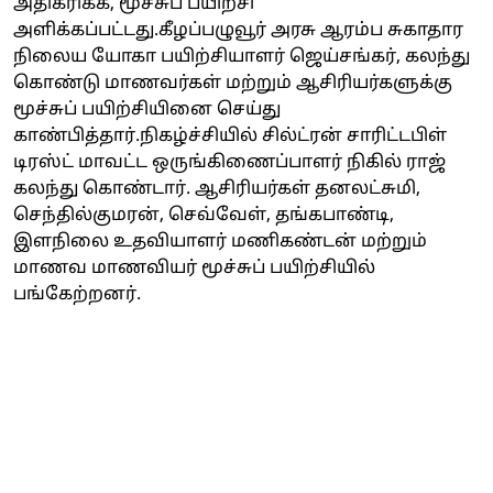
அதிகரிக்க, மூச்சுப் பயிற்சி
அளிக்கப்பட்டது.கீழப்பழுவூர் அரசு ஆரம்ப சுகாதார
நிலைய யோகா பயிற்சியாளர் ஜெய்சங்கர், கலந்து
கொண்டு மாணவர்கள் மற்றும் ஆசிரியர்களுக்கு
மூச்சுப் பயிற்சியினை செய்து
காண்பித்தார்.நிகழ்ச்சியில் சில்ட்ரன் சாரிட்டபிள்
டிரஸ்ட் மாவட்ட ஒருங்கிணைப்பாளர் நிகில் ராஜ்
கலந்து கொண்டார். ஆசிரியர்கள் தனலட்சுமி,
செந்தில்குமரன், செவ்வேள், தங்கபாண்டி,
இளநிலை உதவியாளர் மணிகண்டன் மற்றும்
மாணவ மாணவியர் மூச்சுப் பயிற்சியில்
பங்கேற்றனர்.