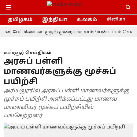
தமிழகம்
இந்தியா
உலகம்
சினிமா
ேட்மிண்டன்: முதல் முறையாக சாம்பியன் பட்டம் வென்றார்
உள்ளூர் செய்திகள்
அரசுப் பள்ளி
மாணவர்களுக்கு மூச்சுப்
பயிற்சி
அரியலூரில் அரசுப் பள்ளி மாணவர்களுக்கு
மூச்சுப் பயிற்சி அளிக்கப்பட்டது மாணவ
மாணவியர் மூச்சுப் பயிற்சியில்
பங்கேற்றனர்