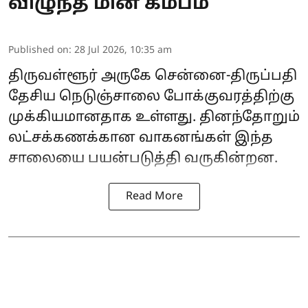
விழுந்த மின் கம்பம்
Published on
:
28 Jul 2026, 10:35 am
திருவள்ளூர் அருகே சென்னை-திருப்பதி
தேசிய நெடுஞ்சாலை போக்குவரத்திற்கு
முக்கியமானதாக உள்ளது. தினந்தோறும்
லட்சக்கணக்கான வாகனங்கள் இந்த
சாலையை பயன்படுத்தி வருகின்றன.
Read More