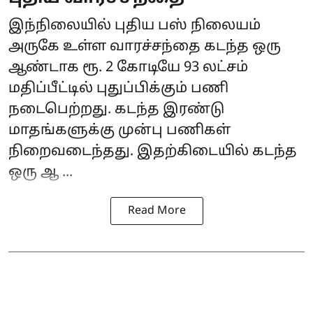
இந்நிலையில் புதிய பஸ் நிலையம்
அருகே உள்ள வாரச்சந்தை கடந்த ஒரு
ஆண்டாக ரூ. 2 கோடியே 93 லட்சம்
மதிப்பீட்டில் புதுப்பிக்கும் பணி
நடைபெற்றது. கடந்த இரண்டு
மாதங்களுக்கு முன்பு பணிகள்
நிறைவடைந்தது. இதற்கிடையில் கடந்த
ஒரு ஆ ...
Read More