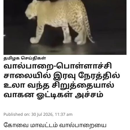
தமிழக செய்திகள்
வால்பாறை-பொள்ளாச்சி
சாலையில் இரவு நேரத்தில்
உலா வந்த சிறுத்தையால்
வாகன ஓட்டிகள் அச்சம்
Published on
:
30 Jul 2026, 11:37 am
கோவை மாவட்டம் வால்பாறையை