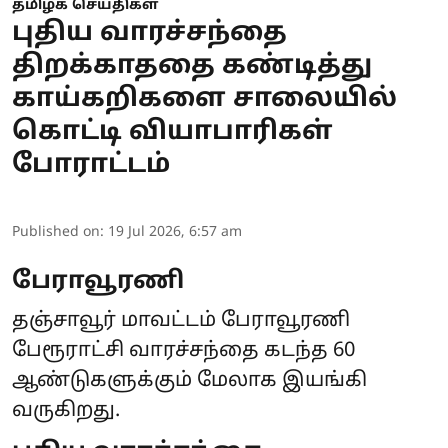
தமிழக செய்திகள்
புதிய வாரச்சந்தை
திறக்காததை கண்டித்து
காய்கறிகளை சாலையில்
கொட்டி வியாபாரிகள்
போராட்டம்
Published on
:
19 Jul 2026, 6:57 am
பேராவூரணி
தஞ்சாவூர் மாவட்டம் பேராவூரணி
பேரூராட்சி வாரச்சந்தை கடந்த 60
ஆண்டுகளுக்கும் மேலாக இயங்கி
வருகிறது.