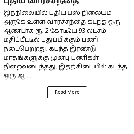
புதிய வாரச்சந்தை
இந்நிலையில் புதிய பஸ் நிலையம்
அருகே உள்ள வாரச்சந்தை கடந்த ஒரு
ஆண்டாக ரூ. 2 கோடியே 93 லட்சம்
மதிப்பீட்டில் புதுப்பிக்கும் பணி
நடைபெற்றது. கடந்த இரண்டு
மாதங்களுக்கு முன்பு பணிகள்
நிறைவடைந்தது. இதற்கிடையில் கடந்த
ஒரு ஆ ...
Read More