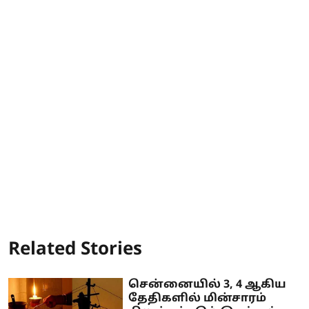
Related Stories
சென்னையில் 3, 4 ஆகிய
தேதிகளில் மின்சாரம்