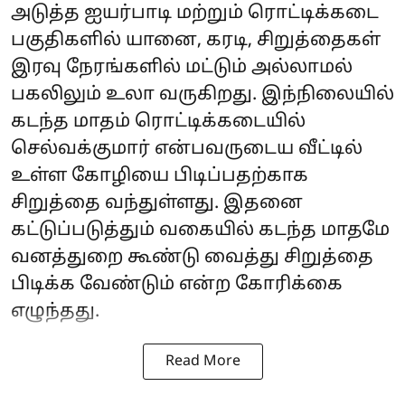
அடுத்த ஐயர்பாடி மற்றும் ரொட்டிக்கடை
பகுதிகளில் யானை, கரடி, சிறுத்தைகள்
இரவு நேரங்களில் மட்டும் அல்லாமல்
பகலிலும் உலா வருகிறது. இந்நிலையில்
கடந்த மாதம் ரொட்டிக்கடையில்
செல்வக்குமார் என்பவருடைய வீட்டில்
உள்ள கோழியை பிடிப்பதற்காக
சிறுத்தை வந்துள்ளது. இதனை
கட்டுப்படுத்தும் வகையில் கடந்த மாதமே
வனத்துறை கூண்டு வைத்து சிறுத்தை
பிடிக்க வேண்டும் என்ற கோரிக்கை
எழுந்தது.
Read More