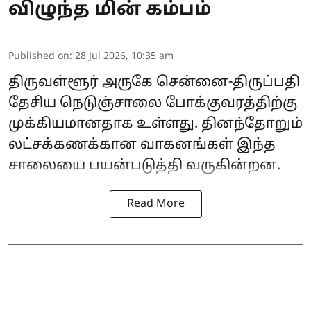
விழுந்த மின் கம்பம்
Published on
:
28 Jul 2026, 10:35 am
திருவள்ளூர் அருகே சென்னை-திருப்பதி
தேசிய நெடுஞ்சாலை போக்குவரத்திற்கு
முக்கியமானதாக உள்ளது. தினந்தோறும்
லட்சக்கணக்கான வாகனங்கள் இந்த
சாலையை பயன்படுத்தி வருகின்றன.
Read More