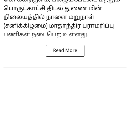
கொக்கிரகுளம், பழையபேட்டை மற்றும்
பொருட்காட்சி திடல் துணை மின்
நிலையத்தில் நாளை மறுநாள்
(சனிக்கிழமை) மாதாந்திர பராமரிப்பு
பணிகள் நடைபெற உள்ளது.
Read More