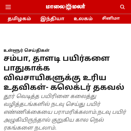
தமிழகம்
இந்தியா
உலகம்
சினிமா
உள்ளூர் செய்திகள்
சம்பா, தாளடி பயிர்களை
பாதுகாக்க
விவசாயிகளுக்கு உரிய
உதவிகள்- கலெக்டர் தகவல்
தூர் வெடித்த பயிரினை கலைத்து
வழித்தடங்களில் நடவு செய்து பயிர்
எண்ணிக்கையை பராமரிக்கலாம்.நடவு பயிர்
அழுகியிருந்தால் குறுகிய கால நெல்
ரகங்களை நடலாம்.