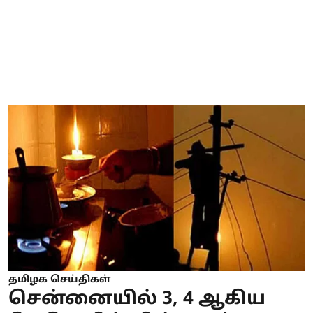
தமிழக செய்திகள்
சென்னையில் 3, 4 ஆகிய