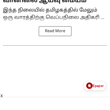
வானிலை ஆய்வு மையம்
இந்த நிலையில் தமிழகத்தில் மேலும்
ஒரு வாரத்திற்கு வெப்பநிலை அதிகரி ...
Read More
Epaper
X