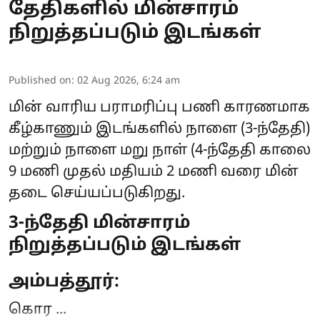
தேதிகளில் மின்சாரம்
நிறுத்தப்படும் இடங்கள்
Published on
:
02 Aug 2026, 6:24 am
மின் வாரிய பராமரிப்பு பணி காரணமாக
கீழ்காணும் இடங்களில் நாளை (3-ந்தேதி)
மற்றும் நாளை மறு நாள் (4-ந்தேதி காலை
9 மணி முதல் மதியம் 2 மணி வரை
மின்
தடை
செய்யப்படுகிறது.
3-ந்தேதி மின்சாரம்
நிறுத்தப்படும் இடங்கள்
அம்பத்தூர்:
கொர ...