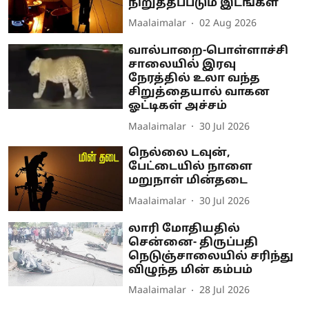
நிறுத்தப்படும் இடங்கள்
Maalaimalar
02 Aug 2026
வால்பாறை-பொள்ளாச்சி
சாலையில் இரவு
நேரத்தில் உலா வந்த
சிறுத்தையால் வாகன
ஓட்டிகள் அச்சம்
Maalaimalar
30 Jul 2026
நெல்லை டவுன்,
பேட்டையில் நாளை
மறுநாள் மின்தடை
Maalaimalar
30 Jul 2026
லாரி மோதியதில்
சென்னை- திருப்பதி
நெடுஞ்சாலையில் சரிந்து
விழுந்த மின் கம்பம்
Maalaimalar
28 Jul 2026