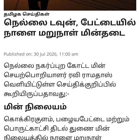
தமிழக செய்திகள்
நெல்லை டவுன், பேட்டையில்
நாளை மறுநாள் மின்தடை
Published on
:
30 Jul 2026, 11:00 am
நெல்லை நகர்ப்புற கோட்ட மின்
செயற்பொறியாளர் ரவி ராமதாஸ்
வெளியிட்டுள்ள செய்திக்குறிப்பில்
கூறியிருப்பதாவது:-
மின் நிலையம்
கொக்கிரகுளம், பழையபேட்டை மற்றும்
பொருட்காட்சி திடல் துணை மின்
நிலையத்தில் நாளை மறுநாள்