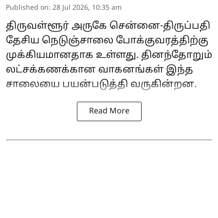
Published on
:
28 Jul 2026, 10:35 am
திருவள்ளூர் அருகே சென்னை-திருப்பதி
தேசிய நெடுஞ்சாலை போக்குவரத்திற்கு
முக்கியமானதாக உள்ளது. தினந்தோறும்
லட்சக்கணக்கான வாகனங்கள் இந்த
சாலையை பயன்படுத்தி வருகின்றன.
Read More