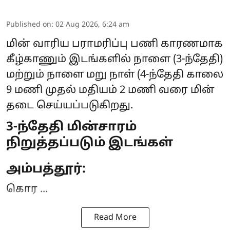
Published on
:
02 Aug 2026, 6:24 am
மின் வாரிய பராமரிப்பு பணி காரணமாக
கீழ்காணும் இடங்களில் நாளை (3-ந்தேதி)
மற்றும் நாளை மறு நாள் (4-ந்தேதி காலை
9 மணி முதல் மதியம் 2 மணி வரை
மின்
தடை
செய்யப்படுகிறது.
3-ந்தேதி மின்சாரம்
நிறுத்தப்படும் இடங்கள்
அம்பத்தூர்:
கொர ...
Read More