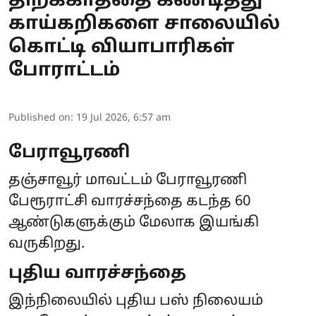
திறக்காததை கண்டித்து
காய்கறிகளை சாலையில்
கொட்டி வியாபாரிகள்
போராட்டம்
Published on
:
19 Jul 2026, 6:57 am
பேராவூரணி
தஞ்சாவூர் மாவட்டம் பேராவூரணி
பேரூராட்சி வாரச்சந்தை கடந்த 60
ஆண்டுகளுக்கும் மேலாக இயங்கி
வருகிறது.
புதிய வாரச்சந்தை
இந்நிலையில் புதிய பஸ் நிலையம்