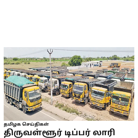
தமிழக செய்திகள்
திருவள்ளூர் டிப்பர் லாரி