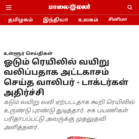
தமிழகம்
இந்தியா
உலகம்
சினிமா
உள்ளூர் செய்திகள்
ஓடும் ரெயிலில் வயிறு
வலிப்பதாக அட்டகாசம்
செய்த வாலிபர் - டாக்டர்கள்
அதிர்ச்சி
கடும் வயிறு வலி ஏற்பட்டதாக கூறி ரெயிலில்
உருண்டு புரண்டு துடித்தார். சக பயணிகள்
பரிதாபப்பட்டு அவருக்கு முதலுதவி
அளித்தனர்.