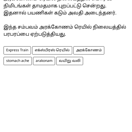
நிமிடங்கள் தாமதமாக புறப்பட்டு சென்றது.
இதனால் பயணிகள் கடும் அவதி அடைந்தனர்.
இந்த சம்பவம் அரக்கோணம் ரெயில் நிலையத்தில்
பரபரப்பை ஏற்படுத்தியது.
Express Train
எக்ஸ்பிரஸ் ரெயில்
அரக்கோணம்
stomach ache
arakonam
வயிறு வலி