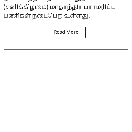
(சனிக்கிழமை) மாதாந்திர பராமரிப்பு
பணிகள் நடைபெற உள்ளது.
Read More