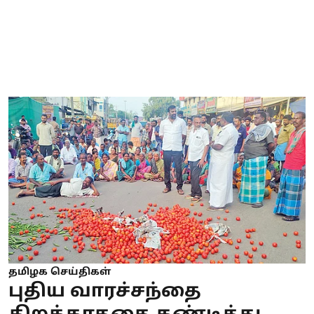
தமிழக செய்திகள்
புதிய வாரச்சந்தை