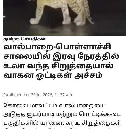
தமிழக செய்திகள்
வால்பாறை-பொள்ளாச்சி
சாலையில் இரவு நேரத்தில்
உலா வந்த சிறுத்தையால்
வாகன ஓட்டிகள் அச்சம்
Published on
:
30 Jul 2026, 11:37 am
கோவை மாவட்டம் வால்பாறையை
அடுத்த ஐயர்பாடி மற்றும் ரொட்டிக்கடை
பகுதிகளில் யானை, கரடி, சிறுத்தைகள்