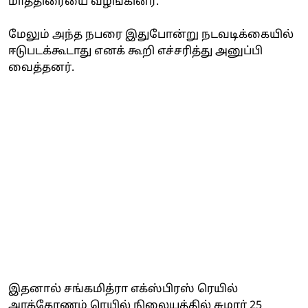
மாத்திரையை வழங்கினர்.
மேலும் அந்த நபரை இதுபோன்று நடவடிக்கையில்
ஈடுபடக்கூடாது எனக் கூறி எச்சரித்து அனுப்பி
வைத்தனர்.
இதனால் சங்கமித்ரா எக்ஸ்பிரஸ் ரெயில்
அரக்கோணம் ரெயில் நிலையத்தில் சுமார் 25