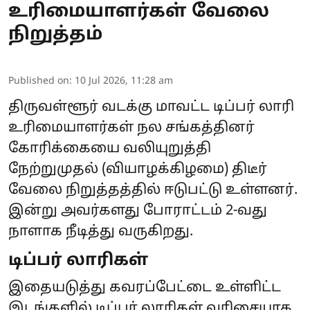
உரிமையாளர்கள் வேலை
நிறுத்தம்
Published on
:
10 Jul 2026, 11:28 am
திருவள்ளூர் வடக்கு மாவட்ட டிப்பர் லாரி
உரிமையாளர்கள் நல சங்கத்தினர்
கோரிக்கையை வலியுறுத்தி
நேற்றுமுதல் (வியாழக்கிழமை) திடீர்
வேலை நிறுத்தத்தில் ஈடுபட்டு உள்ளனர்.
இன்று அவர்களது போராட்டம் 2-வது
நாளாக நீடித்து வருகிறது.
டிப்பர் லாரிகள்
இதையடுத்து கவரப்பேட்டை உள்ளிட்ட
இடங்களில் டிப்பர் லாரிகள் வரிசையாக