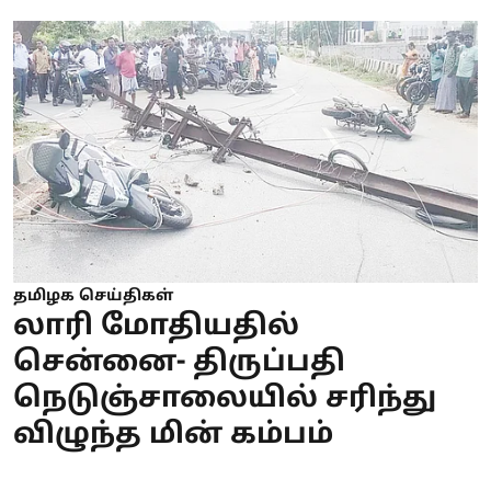
தமிழக செய்திகள்
லாரி மோதியதில்
சென்னை- திருப்பதி
நெடுஞ்சாலையில் சரிந்து
விழுந்த மின் கம்பம்