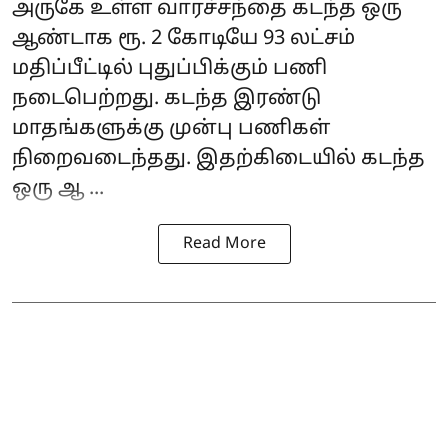
அருகே உள்ள வாரச்சந்தை கடந்த ஒரு
ஆண்டாக ரூ. 2 கோடியே 93 லட்சம்
மதிப்பீட்டில் புதுப்பிக்கும் பணி
நடைபெற்றது. கடந்த இரண்டு
மாதங்களுக்கு முன்பு பணிகள்
நிறைவடைந்தது. இதற்கிடையில் கடந்த
ஒரு ஆ ...
Read More