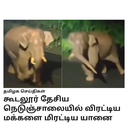
தமிழக செய்திகள்
கூடலூர் தேசிய
நெடுஞ்சாலையில் விரட்டிய
மக்களை மிரட்டிய யானை