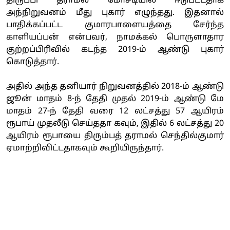
திருப்பி தராமல் மோசடியில் ஈடுபட்டதாக
அந்நிறுவனம் மீது புகார் எழுந்தது. இதனால்
பாதிக்கப்பட்ட குமாரபாளையத்தை சேர்ந்த
காளியப்பன் என்பவர், நாமக்கல் பொருளாதார
குற்றப்பிரிவில் கடந்த 2019-ம் ஆண்டு புகார்
கொடுத்தார்.
அதில் அந்த தனியார் நிறுவனத்தில் 2018-ம் ஆண்டு
ஜூன் மாதம் 8-ந் தேதி முதல் 2019-ம் ஆண்டு மே
மாதம் 27-ந் தேதி வரை 12 லட்சத்து 57 ஆயிரம்
ரூபாய் முதலீடு செய்ததா கவும், இதில் 6 லட்சத்து 20
ஆயிரம் ரூபாயை திரும்பத் தராமல் செந்தில்குமார்
ஏமாற்றிவிட்டதாகவும் கூறியிருந்தார்.