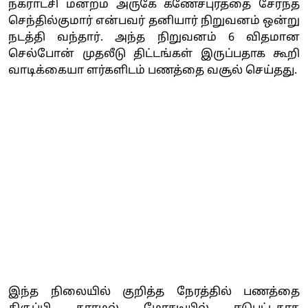
நகராட்சி மன்றம் அருகே கணேசபுரத்தை சேர்ந்த
செந்தில்குமார் என்பவர் தனியார் நிறுவனம் ஒன்று
நடத்தி வந்தார். அந்த நிறுவனம் 6 விதமான
செல்போன் முதலீடு திட்டங்கள் இருப்பதாக கூறி
வாடிக்கையா ளர்களிடம் பணத்தை வசூல் செய்தது.
இந்த நிலையில் குறித்த நேரத்தில் பணத்தை