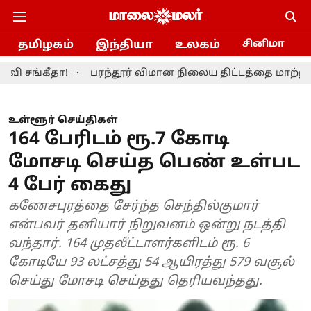
தமிழகம்
இந்தியா
உலகம்
சினிமா
தா!
பரந்தூர் விமான நிலைய திட்டத்தை மாற்றியமைக்க த
உள்ளூர் செய்திகள்
164 பேரிடம் ரூ.7 கோடி
மோசடி செய்த பெண் உள்பட
4 பேர் கைது
கணேசபுரத்தை சேர்ந்த செந்தில்குமார்
என்பவர் தனியார் நிறுவனம் ஒன்று நடத்தி
வந்தார். 164 முதலீட்டாளர்களிடம் ரூ. 6
கோடியே 93 லட்சத்து 54 ஆயிரத்து 579 வசூல்
செய்து மோசடி செய்தது தெரியவந்தது.