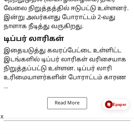
வேலை நிறுத்தத்தில் ஈடுபட்டு உள்ளனர்.
இன்று அவர்களது போராட்டம் 2-வது
நாளாக நீடித்து வருகிறது.
டிப்பர் லாரிகள்
இதையடுத்து கவரப்பேட்டை உள்ளிட்ட
இடங்களில் டிப்பர் லாரிகள் வரிசையாக
நிறுத்தப்பட்டு உள்ளன. டிப்பர் லாரி
உரிமையாளர்களின் போராட்டம் காரண
...
Read More
Epaper
X