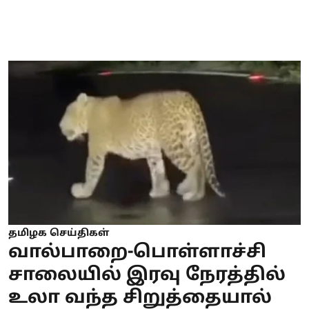
தமிழக செய்திகள்
வால்பாறை-பொள்ளாச்சி
சாலையில் இரவு நேரத்தில்
உலா வந்த சிறுத்தையால்