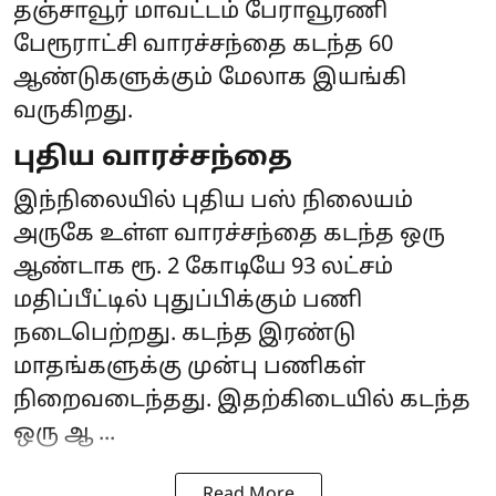
தஞ்சாவூர் மாவட்டம் பேராவூரணி
பேரூராட்சி வாரச்சந்தை கடந்த 60
ஆண்டுகளுக்கும் மேலாக இயங்கி
வருகிறது.
புதிய வாரச்சந்தை
இந்நிலையில் புதிய பஸ் நிலையம்
அருகே உள்ள வாரச்சந்தை கடந்த ஒரு
ஆண்டாக ரூ. 2 கோடியே 93 லட்சம்
மதிப்பீட்டில் புதுப்பிக்கும் பணி
நடைபெற்றது. கடந்த இரண்டு
மாதங்களுக்கு முன்பு பணிகள்
நிறைவடைந்தது. இதற்கிடையில் கடந்த
ஒரு ஆ ...
Read More