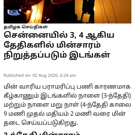
தமிழக செய்திகள்
சென்னையில் 3, 4 ஆகிய
தேதிகளில் மின்சாரம்
நிறுத்தப்படும் இடங்கள்
Published on
:
02 Aug 2026, 6:24 am
மின் வாரிய பராமரிப்பு பணி காரணமாக
கீழ்காணும் இடங்களில் நாளை (3-ந்தேதி)
மற்றும் நாளை மறு நாள் (4-ந்தேதி காலை
9 மணி முதல் மதியம் 2 மணி வரை
மின்
தடை
செய்யப்படுகிறது.