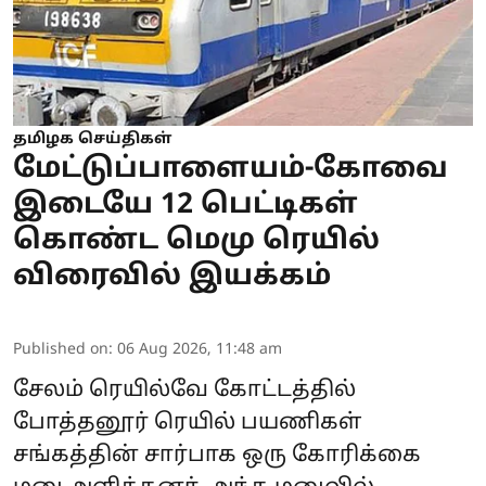
தமிழக செய்திகள்
மேட்டுப்பாளையம்-கோவை
இடையே 12 பெட்டிகள்
கொண்ட மெமு ரெயில்
விரைவில் இயக்கம்
Published on
:
06 Aug 2026, 11:48 am
சேலம் ரெயில்வே கோட்டத்தில்
போத்தனூர் ரெயில் பயணிகள்
சங்கத்தின் சார்பாக ஒரு கோரிக்கை