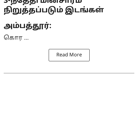
3-ந்தேதி மின்சாரம்
நிறுத்தப்படும் இடங்கள்
அம்பத்தூர்:
கொர ...
Read More