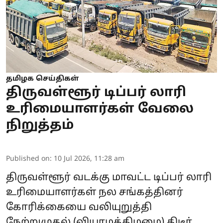
தமிழக செய்திகள்
திருவள்ளூர் டிப்பர் லாரி
உரிமையாளர்கள் வேலை
நிறுத்தம்
Published on
:
10 Jul 2026, 11:28 am
திருவள்ளூர் வடக்கு மாவட்ட டிப்பர் லாரி
உரிமையாளர்கள் நல சங்கத்தினர்
கோரிக்கையை வலியுறுத்தி
நேற்றுமுதல் (வியாழக்கிழமை) திடீர்