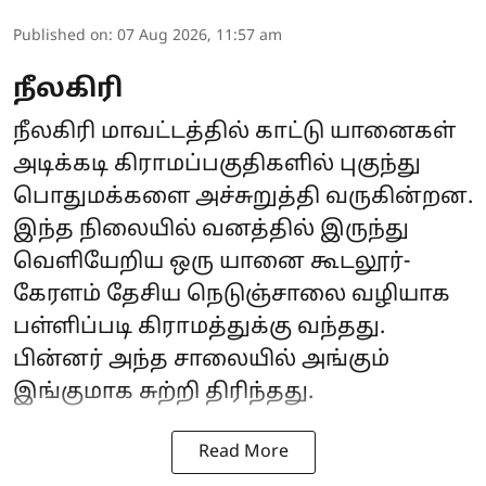
Published on
:
07 Aug 2026, 11:57 am
நீலகிரி
நீலகிரி மாவட்டத்தில் காட்டு யானைகள்
அடிக்கடி கிராமப்பகுதிகளில் புகுந்து
பொதுமக்களை அச்சுறுத்தி வருகின்றன.
இந்த நிலையில் வனத்தில் இருந்து
வெளியேறிய ஒரு யானை கூடலூர்-
கேரளம் தேசிய நெடுஞ்சாலை வழியாக
பள்ளிப்படி கிராமத்துக்கு வந்தது.
பின்னர் அந்த சாலையில் அங்கும்
இங்குமாக சுற்றி திரிந்தது.
Read More