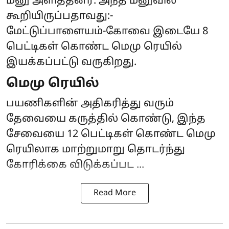
மனு அளித்தனர். அந்த மனுவில்
கூறியிருப்பதாவது:-
மேட்டுப்பாளையம்-கோவை இடையே 8
பெட்டிகள் கொண்ட மெமு ரெயில்
இயக்கப்பட்டு வருகிறது.
மெமு ரெயில்
பயணிகளின் அதிகரித்து வரும்
தேவையை கருத்தில் கொண்டு, இந்த
சேவையை 12 பெட்டிகள் கொண்ட மெமு
ரெயிலாக மாற்றுமாறு தொடர்ந்து
கோரிக்கை விடுக்கப்பட ...
Read More