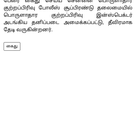
பேரை கைது செய்ய சென்னை பொருளாதார
குற்றப்பிரிவு போலீஸ் சூப்பிரண்டு தலைமையில்
பொருளாதார குற்றப்பிரிவு இன்ஸ்பெக்டர்
அடங்கிய தனிப்படை அமைக்கப்பட்டு, தீவிரமாக
தேடி வருகின்றனர்.
கைது