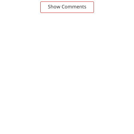
Show Comments