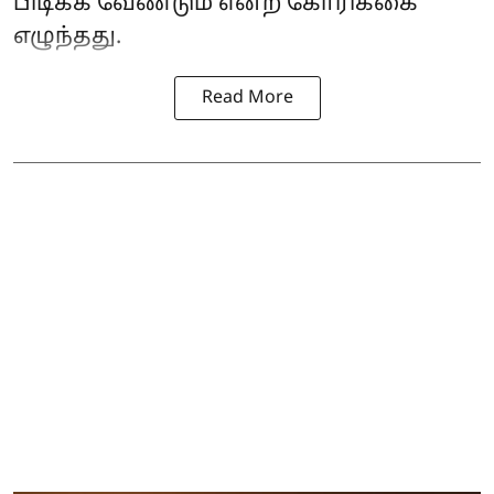
பிடிக்க வேண்டும் என்ற கோரிக்கை
எழுந்தது.
Read More