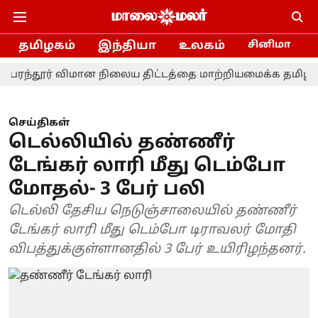
தமிழகம்
இந்தியா
உலகம்
சினிமா
தூர் விமான நிலைய திட்டத்தை மாற்றியமைக்க தமிழ்நாடு அர
செய்திகள்
டெல்லியில் தண்ணீர்
டேங்கர் லாரி மீது டெம்போ
மோதல்- 3 பேர் பலி
டெல்லி தேசிய நெடுஞ்சாலையில் தண்ணீர்
டேங்கர் லாரி மீது டெம்போ டிராவலர் மோதி
விபத்துக்குள்ளானதில் 3 பேர் உயிரிழந்தனர்.