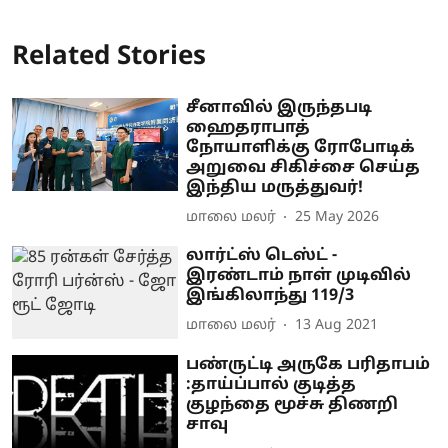
Related Stories
சீனாவில் இருந்தபடி
ஹைதராபாத்
நோயாளிக்கு ரோபோடிக்
அறுவை சிகிச்சை செய்த
இந்திய மருத்துவர்!
மாலை மலர்
25 May 2026
லார்ட்ஸ் டெஸ்ட் -
இரண்டாம் நாள் முடிவில்
இங்கிலாந்து 119/3
மாலை மலர்
13 Aug 2021
பண்ருட்டி அருகே பரிதாபம்
:தாய்ப்பால் குடித்த
குழந்தை மூச்சு திணறி
சாவு