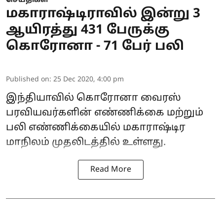
செய்திகள்
மகாராஷ்டிராவில் இன்று 3
ஆயிரத்து 431 பேருக்கு
கொரோனா - 71 பேர் பலி
Published on
:
25 Dec 2020, 4:00 pm
இந்தியாவில் கொரோனா வைரஸ்
பரவியவர்களின் எண்ணிக்கை மற்றும்
பலி எண்ணிக்கையில் மகாராஷ்டிர
மாநிலம் முதலிடத்தில் உள்ளது.
Read More