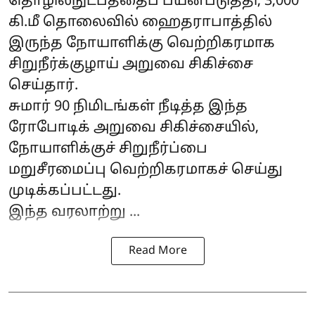
தொழில்நுட்பத்தைப் பயன்படுத்தி, 3,000
கி.மீ தொலைவில் ஹைதராபாத்தில்
இருந்த நோயாளிக்கு வெற்றிகரமாக
சிறுநீர்க்குழாய் அறுவை சிகிச்சை
செய்தார்.
சுமார் 90 நிமிடங்கள் நீடித்த இந்த
ரோபோடிக் அறுவை சிகிச்சையில்,
நோயாளிக்குச் சிறுநீர்ப்பை
மறுசீரமைப்பு வெற்றிகரமாகச் செய்து
முடிக்கப்பட்டது.
இந்த வரலாற்று ...
Read More