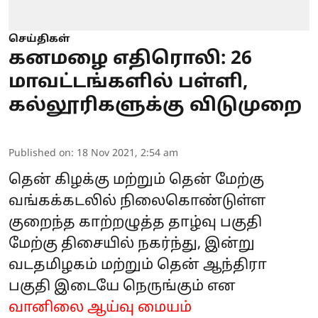
செய்திகள்
கனமழை எதிரொலி: 26
மாவட்டங்களில் பள்ளி,
கல்லூரிகளுக்கு விடுமுறை
Published on
:
18 Nov 2021, 2:54 am
தென் கிழக்கு மற்றும் தென் மேற்கு
வங்கக்கடலில் நிலைகொண்டுள்ள
குறைந்த காற்றழுத்த தாழ்வு பகுதி
மேற்கு திசையில் நகர்ந்து, இன்று
வடதமிழகம் மற்றும் தென் ஆந்திரா
பகுதி இடையே நெருங்கும் என
வானிலை ஆய்வு மையம்