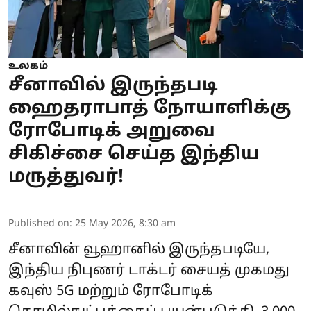
உலகம்
சீனாவில் இருந்தபடி
ஹைதராபாத் நோயாளிக்கு
ரோபோடிக் அறுவை
சிகிச்சை செய்த இந்திய
மருத்துவர்!
Published on
:
25 May 2026, 8:30 am
சீனாவின் வூஹானில் இருந்தபடியே,
இந்திய நிபுணர் டாக்டர் சையத் முகமது
கவுஸ் 5G மற்றும் ரோபோடிக்