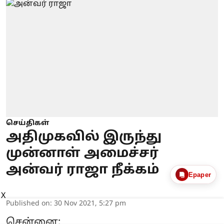
செய்திகள்
அதிமுகவில் இருந்து
முன்னாள் அமைச்சர்
அன்வர் ராஜா நீக்கம்
Epaper
X
Published on
:
30 Nov 2021, 5:27 pm
சென்னை: