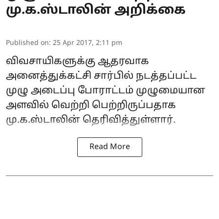
மு.க.ஸ்டாலின் அறிக்கை
Published on
:
25 Apr 2017, 2:11 pm
விவசாயிகளுக்கு ஆதரவாக
அனைத்துக்கட்சி சார்பில் நடத்தப்பட்ட
முழு அடைப்பு போராட்டம் முழுமையான
அளவில் வெற்றி பெற்றிருப்பதாக
மு.க.ஸ்டாலின் தெரிவித்துள்ளார்.
Read More