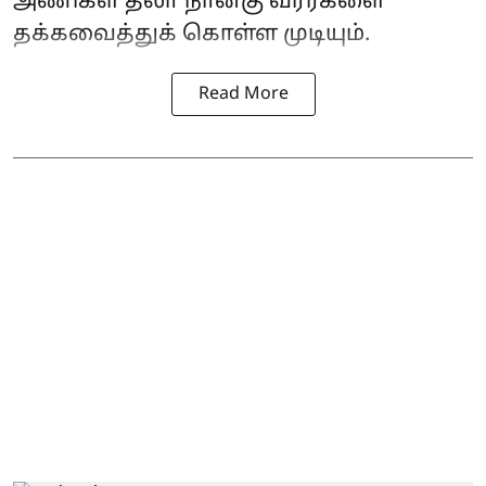
அணிகள் தலா நான்கு வீரர்களை
தக்கவைத்துக் கொள்ள முடியும்.
Read More