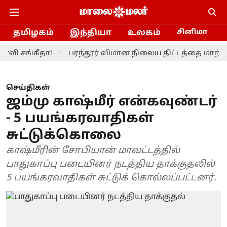
தமிழகம்
இந்தியா
உலகம்
சினிமா
ங்கீதா!
பரந்தூர் விமான நிலைய திட்டத்தை மாற்றியமைக்
செய்திகள்
ஜம்மு காஷ்மீர் என்கவுண்டர்
- 5 பயங்கரவாதிகள்
சுட்டுக்கொலை
காஷ்மீரின் சோபியான் மாவட்டத்தில்
பாதுகாப்பு படையினர் நடத்திய தாக்குதலில்
5 பயங்கரவாதிகள் சுட்டுக் கொல்லப்பட்டனர்.