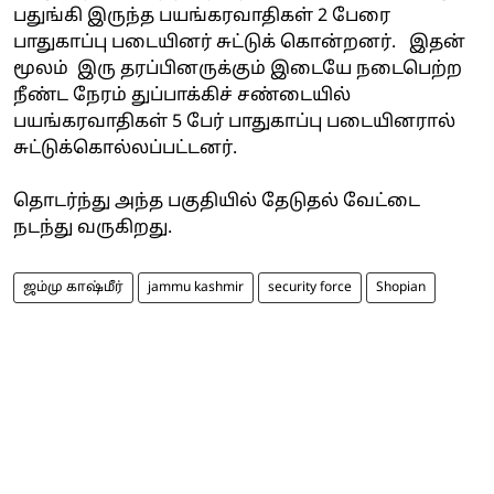
பதுங்கி இருந்த பயங்கரவாதிகள் 2 பேரை
பாதுகாப்பு படையினர் சுட்டுக் கொன்றனர். இதன்
மூலம் இரு தரப்பினருக்கும் இடையே நடைபெற்ற
நீண்ட நேரம் துப்பாக்கிச் சண்டையில்
பயங்கரவாதிகள் 5 பேர் பாதுகாப்பு படையினரால்
சுட்டுக்கொல்லப்பட்டனர்.
தொடர்ந்து அந்த பகுதியில் தேடுதல் வேட்டை
நடந்து வருகிறது.
ஜம்மு காஷ்மீர்
jammu kashmir
security force
Shopian