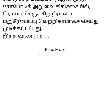
ரோபோடிக் அறுவை சிகிச்சையில்,
நோயாளிக்குச் சிறுநீர்ப்பை
மறுசீரமைப்பு வெற்றிகரமாகச் செய்து
முடிக்கப்பட்டது.
இந்த வரலாற்று ...
Read More