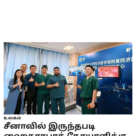
உலகம்
சீனாவில் இருந்தபடி