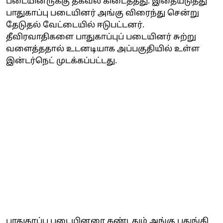
படையினருக்கு தகவல் கிடைத்தது. இதையடுத்து
பாதுகாப்பு படையினர் அங்கு விரைந்து சென்று
தேடுதல் வேட்டையில் ஈடுபட்டனர்.
தீவிரவாதிகளை பாதுகாப்புப் படையினர் சுற்று
வளைத்ததால் உடனடியாக அப்பகுதியில் உள்ள
இன்டர்நெட் முடக்கப்பட்டது.
பாதுகாப்பு படையினரை கண்டதும் அங்கு பதுங்கி