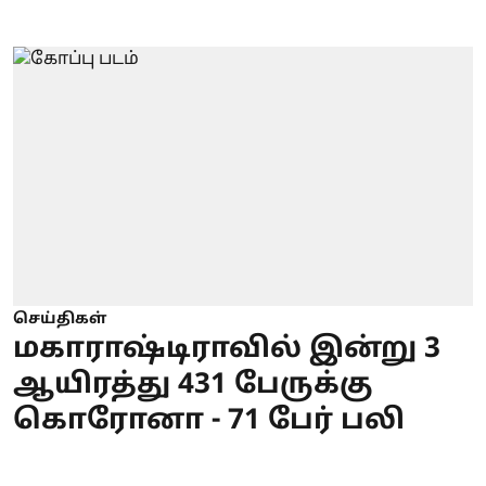
செய்திகள்
மகாராஷ்டிராவில் இன்று 3
ஆயிரத்து 431 பேருக்கு
கொரோனா - 71 பேர் பலி