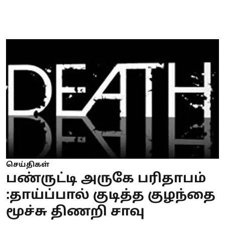
செய்திகள்
பண்ருட்டி அருகே பரிதாபம்
:தாய்ப்பால் குடித்த குழந்தை
மூச்சு திணறி சாவு