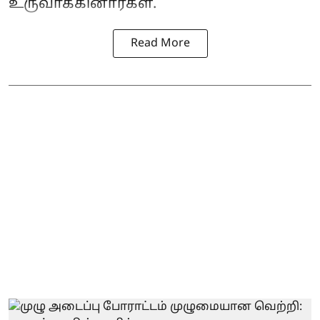
உருவாக்கினார்கள்.
Read More