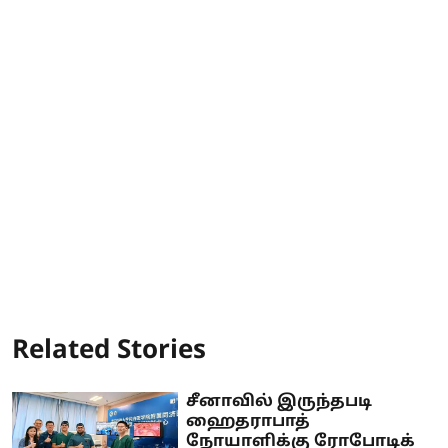
Related Stories
சீனாவில் இருந்தபடி
ஹைதராபாத்
நோயாளிக்கு ரோபோடிக்