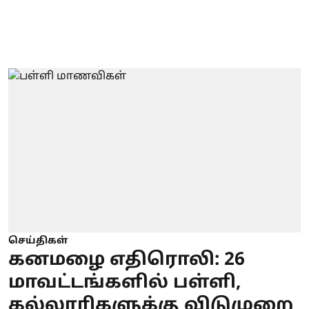
செய்திகள்
கனமழை எதிரொலி: 26
மாவட்டங்களில் பள்ளி,
கல்லூரிகளுக்கு விடுமுறை