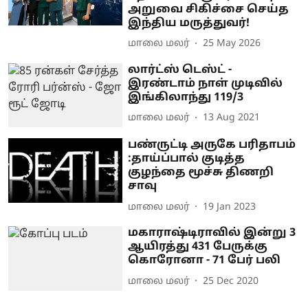
அறுவை சிகிச்சை செய்த
இந்திய மருத்துவர்!
மாலை மலர்
25 May 2026
லார்ட்ஸ் டெஸ்ட் -
இரண்டாம் நாள் முடிவில்
இங்கிலாந்து 119/3
மாலை மலர்
13 Aug 2021
பண்ருட்டி அருகே பரிதாபம்
:தாய்ப்பால் குடித்த
குழந்தை மூச்சு திணறி
சாவு
மாலை மலர்
19 Jan 2023
மகாராஷ்டிராவில் இன்று 3
ஆயிரத்து 431 பேருக்கு
கொரோனா - 71 பேர் பலி
மாலை மலர்
25 Dec 2020