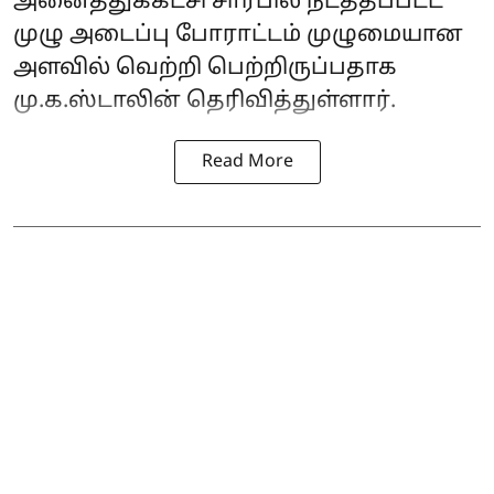
அனைத்துக்கட்சி சார்பில் நடத்தப்பட்ட
முழு அடைப்பு போராட்டம் முழுமையான
அளவில் வெற்றி பெற்றிருப்பதாக
மு.க.ஸ்டாலின் தெரிவித்துள்ளார்.
Read More