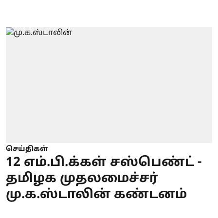
செய்திகள்
12 எம்.பி.க்கள் சஸ்பெண்ட் -
தமிழக முதலமைச்சர்
மு.க.ஸ்டாலின் கண்டனம்