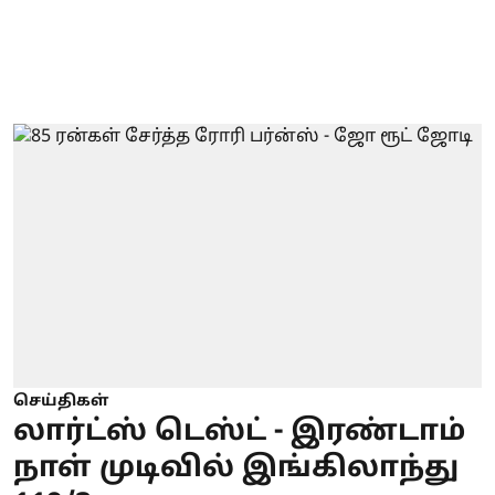
செய்திகள்
லார்ட்ஸ் டெஸ்ட் - இரண்டாம்
நாள் முடிவில் இங்கிலாந்து