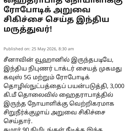
ஹைதராபாத் நோயாளிக்கு
ரோபோடிக் அறுவை
சிகிச்சை செய்த இந்திய
மருத்துவர்!
Published on
:
25 May 2026, 8:30 am
சீனாவின் வூஹானில் இருந்தபடியே,
இந்திய நிபுணர் டாக்டர் சையத் முகமது
கவுஸ் 5G மற்றும் ரோபோடிக்
தொழில்நுட்பத்தைப் பயன்படுத்தி, 3,000
கி.மீ தொலைவில் ஹைதராபாத்தில்
இருந்த நோயாளிக்கு வெற்றிகரமாக
சிறுநீர்க்குழாய் அறுவை சிகிச்சை
செய்தார்.
சுமார் 90 நிமிடங்கள் நீடித்த இந்த