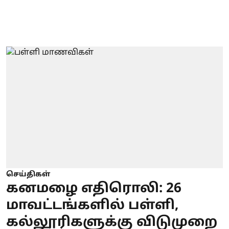
செய்திகள்
கனமழை எதிரொலி: 26
மாவட்டங்களில் பள்ளி,
கல்லூரிகளுக்கு விடுமுறை