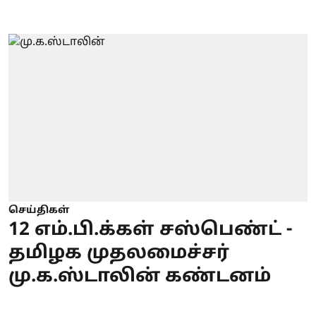
செய்திகள்
12 எம்.பி.க்கள் சஸ்பெண்ட் -
தமிழக முதலமைச்சர்
மு.க.ஸ்டாலின் கண்டனம்