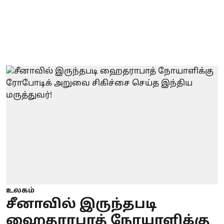
உலகம்
சீனாவில் இருந்தபடி
ஹைதராபாத் நோயாளிக்கு