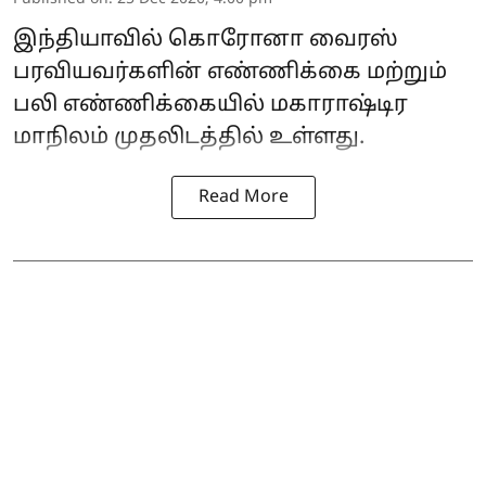
இந்தியாவில் கொரோனா வைரஸ்
பரவியவர்களின் எண்ணிக்கை மற்றும்
பலி எண்ணிக்கையில் மகாராஷ்டிர
மாநிலம் முதலிடத்தில் உள்ளது.
Read More