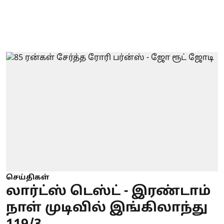
செய்திகள்
லார்ட்ஸ் டெஸ்ட் - இரண்டாம்
நாள் முடிவில் இங்கிலாந்து