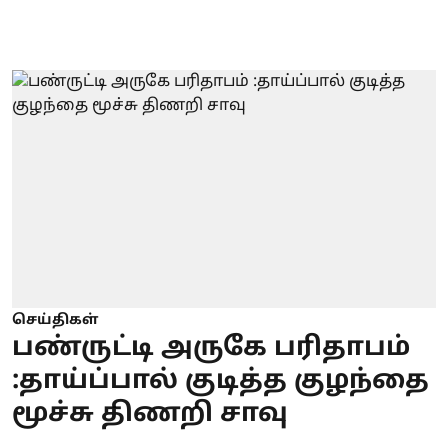
செய்திகள்
பண்ருட்டி அருகே பரிதாபம்
:தாய்ப்பால் குடித்த குழந்தை
மூச்சு திணறி சாவு