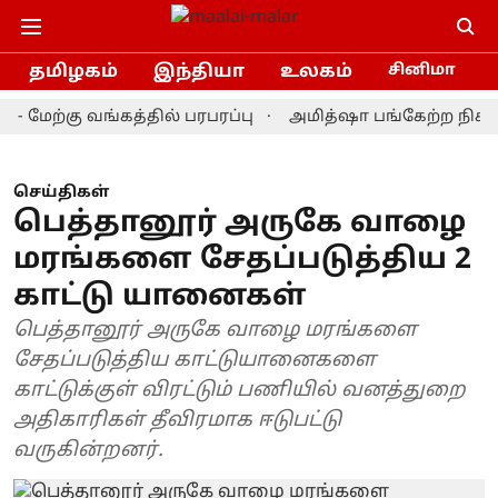
தமிழகம்
இந்தியா
உலகம்
சினிமா
ற்கு வங்கத்தில் பரபரப்பு
அமித்ஷா பங்கேற்ற நிகழ்ச்சிய
செய்திகள்
பெத்தானூர் அருகே வாழை
மரங்களை சேதப்படுத்திய 2
காட்டு யானைகள்
பெத்தானூர் அருகே வாழை மரங்களை
சேதப்படுத்திய காட்டுயானைகளை
காட்டுக்குள் விரட்டும் பணியில் வனத்துறை
அதிகாரிகள் தீவிரமாக ஈடுபட்டு
வருகின்றனர்.