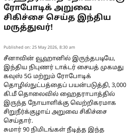
ரோபோடிக் அறுவை
சிகிச்சை செய்த இந்திய
மருத்துவர்!
Published on
:
25 May 2026, 8:30 am
சீனாவின் வூஹானில் இருந்தபடியே,
இந்திய நிபுணர் டாக்டர் சையத் முகமது
கவுஸ் 5G மற்றும் ரோபோடிக்
தொழில்நுட்பத்தைப் பயன்படுத்தி, 3,000
கி.மீ தொலைவில் ஹைதராபாத்தில்
இருந்த நோயாளிக்கு வெற்றிகரமாக
சிறுநீர்க்குழாய் அறுவை சிகிச்சை
செய்தார்.
சுமார் 90 நிமிடங்கள் நீடித்த இந்த