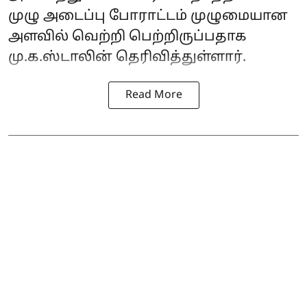
முழு அடைப்பு போராட்டம் முழுமையான
அளவில் வெற்றி பெற்றிருப்பதாக
மு.க.ஸ்டாலின் தெரிவித்துள்ளார்.
Read More