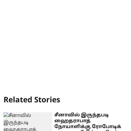
Related Stories
சீனாவில் இருந்தபடி
ஹைதராபாத்
நோயாளிக்கு ரோபோடிக்