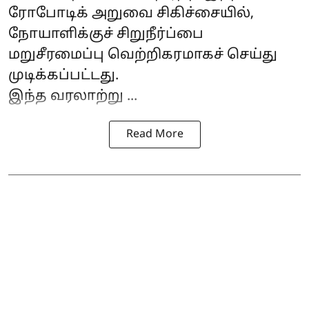
ரோபோடிக் அறுவை சிகிச்சையில்,
நோயாளிக்குச் சிறுநீர்ப்பை
மறுசீரமைப்பு வெற்றிகரமாகச் செய்து
முடிக்கப்பட்டது.
இந்த வரலாற்று ...
Read More