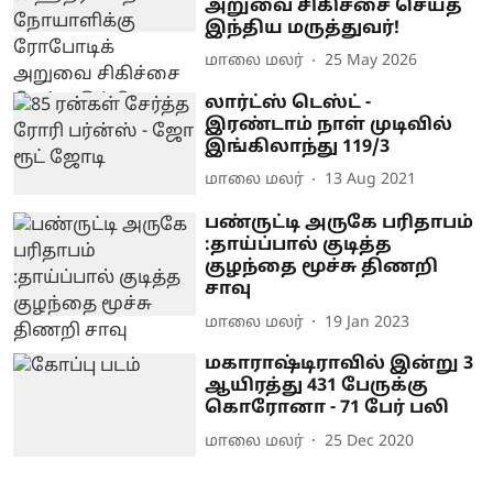
அறுவை சிகிச்சை செய்த
இந்திய மருத்துவர்!
மாலை மலர்
25 May 2026
லார்ட்ஸ் டெஸ்ட் -
இரண்டாம் நாள் முடிவில்
இங்கிலாந்து 119/3
மாலை மலர்
13 Aug 2021
பண்ருட்டி அருகே பரிதாபம்
:தாய்ப்பால் குடித்த
குழந்தை மூச்சு திணறி
சாவு
மாலை மலர்
19 Jan 2023
மகாராஷ்டிராவில் இன்று 3
ஆயிரத்து 431 பேருக்கு
கொரோனா - 71 பேர் பலி
மாலை மலர்
25 Dec 2020