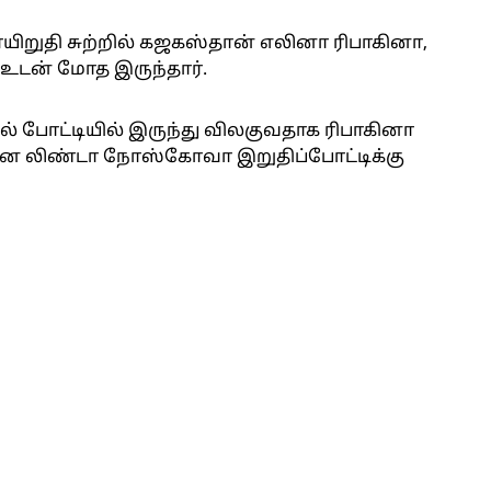
ையிறுதி சுற்றில் கஜகஸ்தான் எலினா ரிபாகினா,
டன் மோத இருந்தார்.
 போட்டியில் இருந்து விலகுவதாக ரிபாகினா
கனை லிண்டா நோஸ்கோவா இறுதிப்போட்டிக்கு