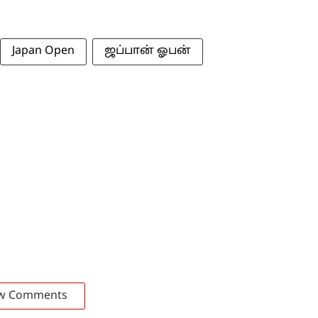
Japan Open
ஜப்பான் ஓபன்
w Comments