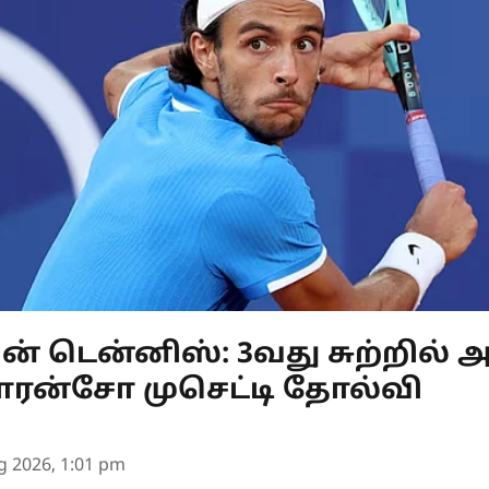
் டென்னிஸ்: 3வது சுற்றில் அ
லாரன்சோ முசெட்டி தோல்வி
g 2026, 1:01 pm