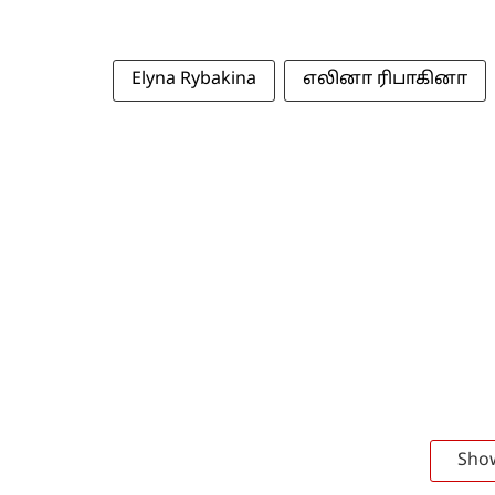
Elyna Rybakina
எலினா ரிபாகினா
Sho