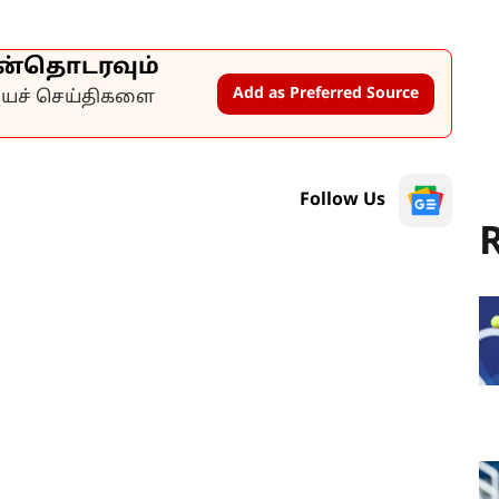
ன்தொடரவும்
Add as Preferred Source
கியச் செய்திகளை
Follow Us
R