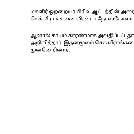
மகளிர் ஒற்றையர் பிரிவு ஆட்டத்தின் அர
செக் வீராங்கனை லிண்டா நோஸ்கோவா உ
ஆனால் காயம் காரணமாக அவதிப்பட்டதால்
அறிவித்தார். இதன்மூலம் செக் வீராங்
முன்னேறினார்.