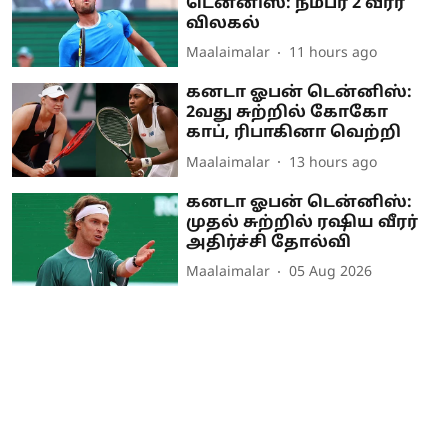
டென்னிஸ்: நம்பர் 2 வீரர்
விலகல்
Maalaimalar
11 hours ago
கனடா ஓபன் டென்னிஸ்:
2வது சுற்றில் கோகோ
காப், ரிபாகினா வெற்றி
Maalaimalar
13 hours ago
கனடா ஓபன் டென்னிஸ்:
முதல் சுற்றில் ரஷிய வீரர்
அதிர்ச்சி தோல்வி
Maalaimalar
05 Aug 2026