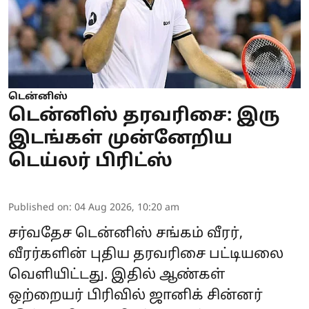
டென்னிஸ்
டென்னிஸ் தரவரிசை: இரு
இடங்கள் முன்னேறிய
டெய்லர் பிரிட்ஸ்
Published on
:
04 Aug 2026, 10:20 am
சர்வதேச டென்னிஸ் சங்கம் வீரர்,
வீரர்களின் புதிய தரவரிசை பட்டியலை
வெளியிட்டது. இதில் ஆண்கள்
ஒற்றையர் பிரிவில் ஜானிக் சின்னர்