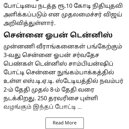
போட்டியை நடத்த ரூ.10 கோடி நிதியுதவி
அளிக்கப்படும் என முதலமைச்சர் விஜய்
அறிவித்துள்ளார்.
சென்னை ஓபன் டென்னிஸ்
முன்னணி வீராங்கனைகள் பங்கேற்கும்
3-வது சென்னை ஓபன் சர்வதேச
பெண்கள் டென்னிஸ் சாம்பியன்ஷிப்
போட்டி சென்னை நுங்கம்பாக்கத்தில்
உள்ள எஸ்.டி.ஏ.டி. ஸ்டேடியத்தில் நவம்பர்
2-ம் தேதி முதல் 8-ம் தேதி வரை
நடக்கிறது. 250 தரவரிசை புள்ளி
வழங்கும் இந்தப் போட்டி ...
Read More