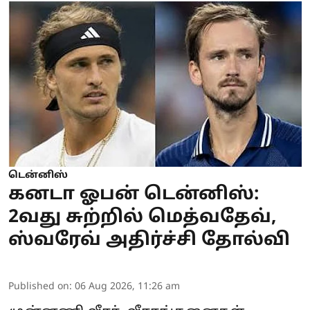
டென்னிஸ்
கனடா ஓபன் டென்னிஸ்:
2வது சுற்றில் மெத்வதேவ்,
ஸ்வரேவ் அதிர்ச்சி தோல்வி
Published on
:
06 Aug 2026, 11:26 am