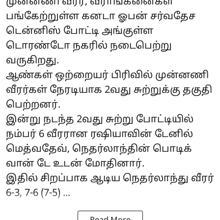
முன்னணி வீரர், வீராங்கனைகள்
பங்கேற்றுள்ள கனடா ஓபன் சர்வதேச
டென்னிஸ் போட்டி அங்குள்ள
டொரண்டோ நகரில் நடைபெற்று
வருகிறது.
ஆண்கள் ஒற்றையர் பிரிவில் முன்னணி
வீரர்கள் நேரடியாக 2வது சுற்றுக்கு தகுதி
பெற்றனர்.
இன்று நடந்த 2வது சுற்று போட்டியில்
நம்பர் 6 வீரரான ரஷியாவின் டேனில்
மெத்வதேவ், நெதர்லாந்தின் பொடிக்
வான் டே உடன் மோதினார்.
இதில் சிறப்பாக ஆடிய நெதர்லாந்து வீரர்
6-3, 7-6 (7-5) ...