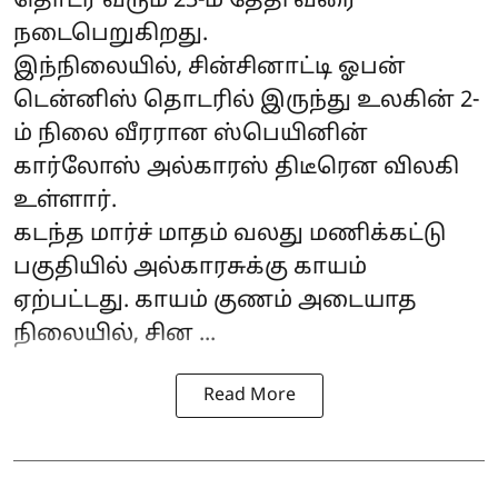
தொடர் வரும் 23-ம் தேதி வரை
நடைபெறுகிறது.
இந்நிலையில், சின்சினாட்டி ஓபன்
டென்னிஸ் தொடரில் இருந்து உலகின் 2-
ம் நிலை வீரரான ஸ்பெயினின்
கார்லோஸ் அல்காரஸ் திடீரென விலகி
உள்ளார்.
கடந்த மார்ச் மாதம் வலது மணிக்கட்டு
பகுதியில் அல்காரசுக்கு காயம்
ஏற்பட்டது. காயம் குணம் அடையாத
நிலையில், சின ...
Read More