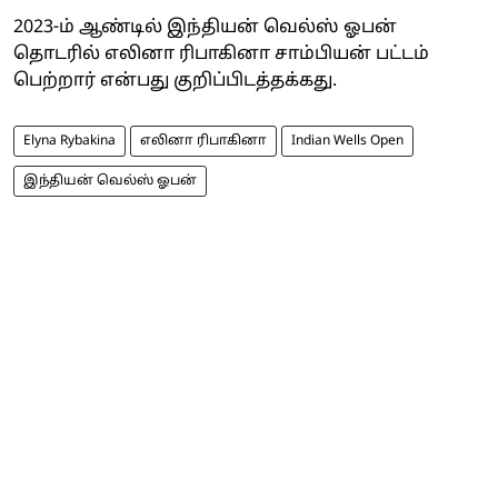
2023-ம் ஆண்டில் இந்தியன் வெல்ஸ் ஓபன்
தொடரில் எலினா ரிபாகினா சாம்பியன் பட்டம்
பெற்றார் என்பது குறிப்பிடத்தக்கது.
Elyna Rybakina
எலினா ரிபாகினா
Indian Wells Open
இந்தியன் வெல்ஸ் ஓபன்