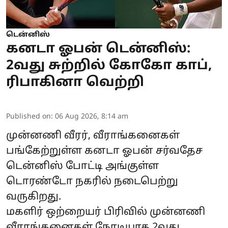
டென்னிஸ்
கனடா ஓபன் டென்னிஸ்:
2வது சுற்றில் கோகோ காப்,
ரிபாகினா வெற்றி
Published on
:
06 Aug 2026, 8:14 am
முன்னணி வீரர், வீராங்கனைகள்
பங்கேற்றுள்ள கனடா ஓபன் சர்வதேச
டென்னிஸ் போட்டி அங்குள்ள
டொரண்டோ நகரில் நடைபெற்று
வருகிறது.
மகளிர் ஒற்றையர் பிரிவில் முன்னணி
வீராங்கனைகள் நேரடியாக 2வது