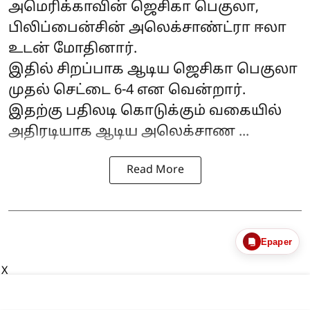
அமெரிக்காவின் ஜெசிகா பெகுலா,
பிலிப்பைன்சின் அலெக்சாண்ட்ரா ஈலா
உடன் மோதினார்.
இதில் சிறப்பாக ஆடிய ஜெசிகா பெகுலா
முதல் செட்டை 6-4 என வென்றார்.
இதற்கு பதிலடி கொடுக்கும் வகையில்
அதிரடியாக ஆடிய அலெக்சாண ...
Read More
Epaper
X