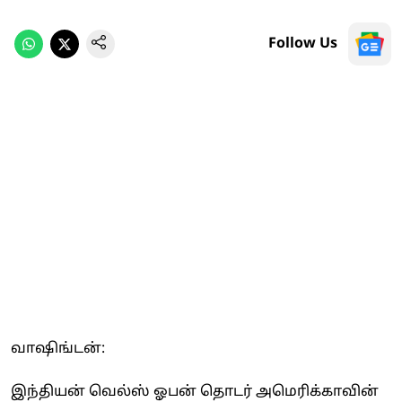
Follow Us
வாஷிங்டன்:
இந்தியன் வெல்ஸ் ஓபன் தொடர் அமெரிக்காவின்