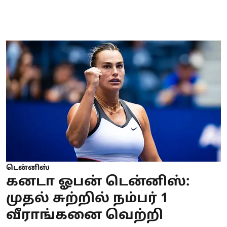
டென்னிஸ்
கனடா ஓபன் டென்னிஸ்:
முதல் சுற்றில் நம்பர் 1
வீராங்கனை வெற்றி