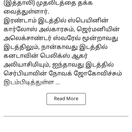
(இத்தாலி) முதலிடத்தை தக்க
வைத்துள்ளார்.
இரண்டாம் இடத்தில் ஸ்பெயினின்
கார்லோஸ் அல்காரசும், ஜெர்மனியின்
அலெக்சாண்டர் ஸ்வரேவ் மூன்றாவது
இடத்திலும், நான்காவது இடத்தில்
கனடாவின் பெலிக்ஸ் ஆகர்
அலியாசிமியும், ஐந்தாவது இடத்தில்
செர்பியாவின் நோவக் ஜோகோவிச்சும்
இடம்பிடித்துள்ள ...
Read More