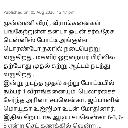
Published on
:
05 Aug 2026, 12:47 pm
முன்னணி வீரர், வீராங்கனைகள்
பங்கேற்றுள்ள கனடா ஓபன் சர்வதேச
டென்னிஸ் போட்டி அங்குள்ள
டொரண்டோ நகரில் நடைபெற்று
வருகிறது. மகளிர் ஒற்றையர் பிரிவில்
தற்போது முதல் சுற்று ஆட்டம் நடந்து
வருகிறது.
இன்று நடந்த முதல் சுற்று போட்டியில்
நம்பர் 1 வீராங்கனையும், பெலாரசைச்
சேர்ந்த அரினா சபலென்கா, ஜப்பானின்
மொயூகா உஜ்ஜிமா உடன் மோதினார்.
இதில் சிறப்பாக ஆடிய சபலென்கா 6-3, 6-
3 என்ற செட் கணக்கில் வென்ற ...