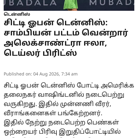
டென்னிஸ்
சிட்டி ஓபன் டென்னிஸ்:
சாம்பியன் பட்டம் வென்றார்
அலெக்சாண்ட்ரா ஈலா,
டெய்லர் பிரிட்ஸ்
Published on
:
04 Aug 2026, 7:34 am
சிட்டி ஓபன் டென்னிஸ் போட்டி அமெரிக்க
தலைநகர் வாஷிங்டனில் நடைபெற்று
வருகிறது. இதில் முன்னணி வீரர்,
வீராங்கனைகள் பங்கேற்றனர்.
இதில் நேற்று நடைபெற்ற பெண்கள்
ஒற்றையர் பிரிவு இறுதிப்போட்டியில்