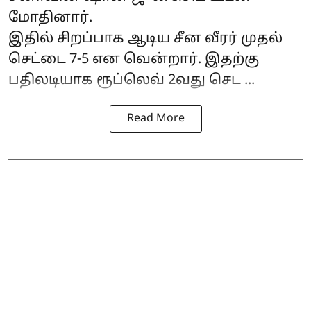
மோதினார்.
இதில் சிறப்பாக ஆடிய சீன வீரர் முதல்
செட்டை 7-5 என வென்றார். இதற்கு
பதிலடியாக ரூப்லெவ் 2வது செட ...
Read More