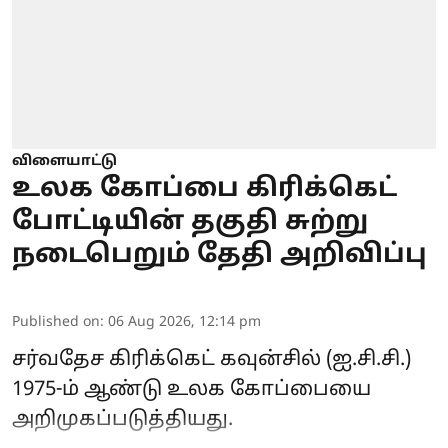
விளையாட்டு
உலக கோப்பை கிரிக்கெட்
போட்டியின் தகுதி சுற்று
நடைபெறும் தேதி அறிவிப்பு
Published on
:
06 Aug 2026, 12:14 pm
சர்வதேச கிரிக்கெட் கவுன்சில் (ஐ.சி.சி.)
1975-ம் ஆண்டு உலக கோப்பையை
அறிமுகப்படுத்தியது.