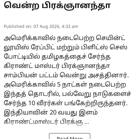
வென்ற பிரக்ஞானந்தா
Published on
:
07 Aug 2026, 4:33 am
அமெரிக்காவில் நடைபெற்ற செயின்ட்
லூயிஸ் ரேப்பிட் மற்றும் பிளிட்ஸ் செஸ்
போட்டியில் தமிழகத்தைச் சேர்ந்த
கிராண்ட் மாஸ்டர்
பிரக்ஞானந்தா
சாம்பியன் பட்டம் வென்று அசத்தினார்.
அமெரிக்காவில் 5 நாட்கள் நடைபெற்ற
இந்தத் தொடரில், பல்வேறு நாடுகளைச்
சேர்ந்த 10 வீரர்கள் பங்கேற்றிருந்தனர்.
இந்தியாவின் 20 வயது இளம்
கிராண்ட்மாஸ்டர் பிரக்ஞ ...