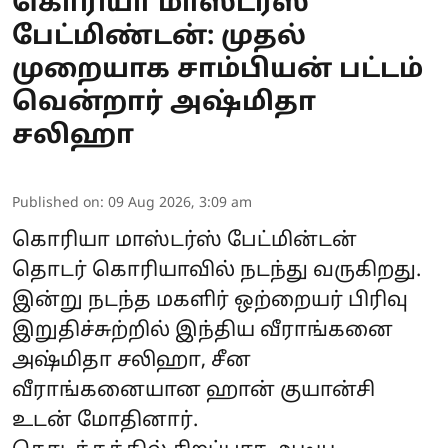
கொரியா மாஸ்டர்ஸ்
பேட்மிண்டன்: முதல்
முறையாக சாம்பியன் பட்டம்
வென்றார் அஷ்மிதா
சலிஹா
Published on
:
09 Aug 2026, 3:09 am
கொரியா மாஸ்டர்ஸ் பேட்மின்டன்
தொடர் கொரியாவில் நடந்து வருகிறது.
இன்று நடந்த மகளிர் ஒற்றையர் பிரிவு
இறுதிச்சுற்றில் இந்திய வீராங்கனை
அஷ்மிதா சலிஹா, சீன
வீராங்கனையான ஹான் குயான்சி
உடன் மோதினார்.