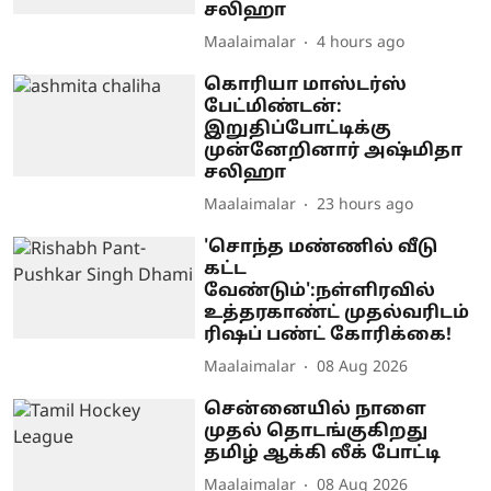
சலிஹா
Maalaimalar
4 hours ago
கொரியா மாஸ்டர்ஸ்
பேட்மிண்டன்:
இறுதிப்போட்டிக்கு
முன்னேறினார் அஷ்மிதா
சலிஹா
Maalaimalar
23 hours ago
'சொந்த மண்ணில் வீடு
கட்ட
வேண்டும்':நள்ளிரவில்
உத்தரகாண்ட் முதல்வரிடம்
ரிஷப் பண்ட் கோரிக்கை!
Maalaimalar
08 Aug 2026
சென்னையில் நாளை
முதல் தொடங்குகிறது
தமிழ் ஆக்கி லீக் போட்டி
Maalaimalar
08 Aug 2026