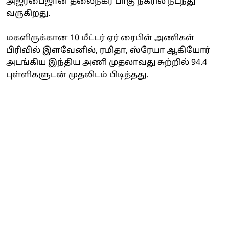
அஜர்பைஜான் தலைநகர் பாகு நகரில் நடந்து
வருகிறது.
மகளிருக்கான 10 மீட்டர் ஏர் ரைபிள் அணிகள்
பிரிவில் இளவேனில், ரமிதா, ஸ்ரேயா ஆகியோர்
அடங்கிய இந்திய அணி முதலாவது சுற்றில் 94.4
புள்ளிகளுடன் முதலிடம் பிடித்தது.