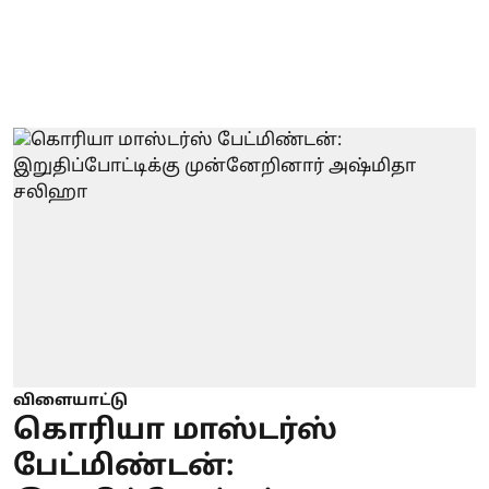
விளையாட்டு
கொரியா மாஸ்டர்ஸ்
பேட்மிண்டன்: