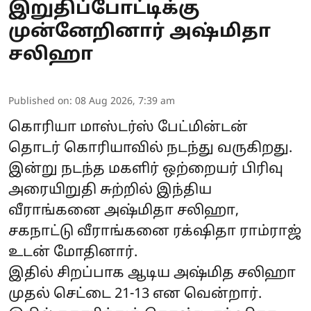
இறுதிப்போட்டிக்கு
முன்னேறினார் அஷ்மிதா
சலிஹா
Published on
:
08 Aug 2026, 7:39 am
கொரியா மாஸ்டர்ஸ் பேட்மின்டன்
தொடர் கொரியாவில் நடந்து வருகிறது.
இன்று நடந்த மகளிர் ஒற்றையர் பிரிவு
அரையிறுதி சுற்றில் இந்திய
வீராங்கனை அஷ்மிதா சலிஹா,
சகநாட்டு வீராங்கனை ரக்‌ஷிதா ராம்ராஜ்
உடன் மோதினார்.
இதில் சிறப்பாக ஆடிய அஷ்மித சலிஹா
முதல் செட்டை 21-13 என வென்றார்.