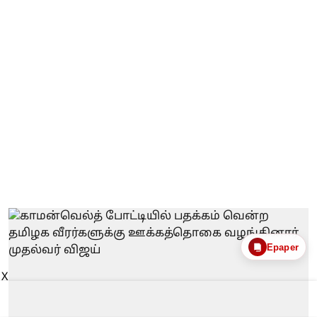
Epaper
X