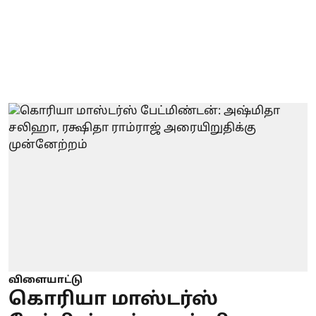
விளையாட்டு
கொரியா மாஸ்டர்ஸ்