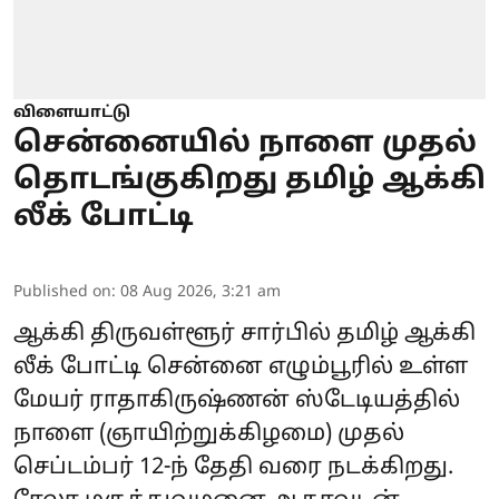
விளையாட்டு
சென்னையில் நாளை முதல்
தொடங்குகிறது தமிழ் ஆக்கி
லீக் போட்டி
Published on
:
08 Aug 2026, 3:21 am
ஆக்கி திருவள்ளூர் சார்பில் தமிழ் ஆக்கி
லீக் போட்டி சென்னை எழும்பூரில் உள்ள
மேயர் ராதாகிருஷ்ணன் ஸ்டேடியத்தில்
நாளை (ஞாயிற்றுக்கிழமை) முதல்
செப்டம்பர் 12-ந் தேதி வரை நடக்கிறது.