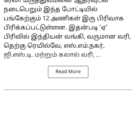
ரேலா மருத்துவமனை ஆதரவுடன்
நடைபெறும் இந்த போட்டியில்
பங்கேற்கும் 12 அணிகள் இரு பிரிவாக
பிரிக்கப்பட்டுள்ளன. இதன்படி 'ஏ'
பிரிவில் இந்தியன் வங்கி, வருமான வரி,
தெற்கு ரெயில்வே, எஸ்.எம்.நகர்,
ஜி.எஸ்.டி. மற்றும் கலால் வரி, ...
Read More