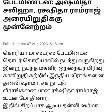
பேட்மிண்டன்: அஷ்மிதா
சலிஹா, ரக்ஷிதா ராம்ராஜ்
அரையிறுதிக்கு
முன்னேற்றம்
Published on
:
07 Aug 2026, 8:13 am
கொரியா மாஸ்டர்ஸ் பேட்மின்டன்
தொடர் கொரியாவில் நடந்து வருகிறது.
இன்று நடந்த மகளிர் ஒற்றையர் பிரிவு
காலிறுதி சுற்றில் இந்திய வீராங்கனை
தன்வி ஷர்மா, சக நாட்டு
வீராங்கனையான ரக்‌ஷிதா ராம்ராஜ்
உடன் மோதினார்.
இதில் சிறப்பாக ஆடிய தன்வி ஷர்மா