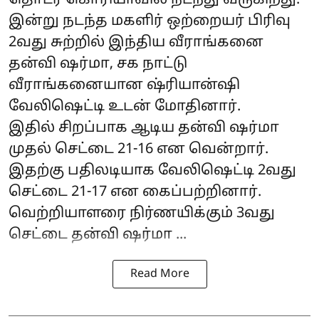
தொடர் கொரியாவில் நடந்து வருகிறது.
இன்று நடந்த மகளிர் ஒற்றையர் பிரிவு
2வது சுற்றில் இந்திய வீராங்கனை
தன்வி ஷர்மா, சக நாட்டு
வீராங்கனையான ஷ்ரியான்ஷி
வேலிஷெட்டி உடன் மோதினார்.
இதில் சிறப்பாக ஆடிய தன்வி ஷர்மா
முதல் செட்டை 21-16 என வென்றார்.
இதற்கு பதிலடியாக வேலிஷெட்டி 2வது
செட்டை 21-17 என கைப்பற்றினார்.
வெற்றியாளரை நிர்ணயிக்கும் 3வது
செட்டை தன்வி ஷர்மா ...
Read More