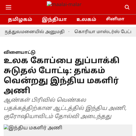
தமிழகம்
இந்தியா
உலகம்
சினிமா
ுத்துவமனையில் அனுமதி
கொரியா மாஸ்டர்ஸ் பேட்மிண்டன்
விளையாட்டு
உலக கோப்பை துப்பாக்கி
சுடுதல் போட்டி: தங்கம்
வென்றது இந்திய மகளிர்
அணி
ஆண்கள் பிரிவில் வெண்கல
பதக்கத்திற்கான ஆட்டத்தில் இந்திய அணி,
குரோஷியாவிடம் தோல்வி அடைந்தது