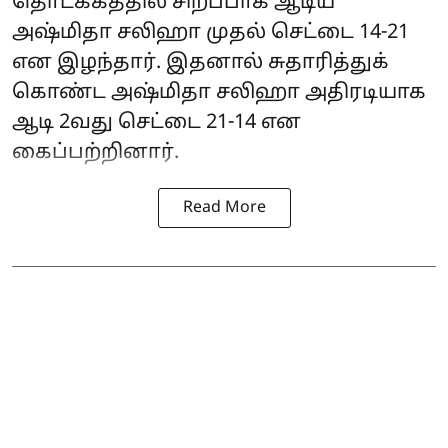
தொடக்கத்தில் சிறப்பாக ஆடிய
அஷ்மிதா சலிஹா முதல் செட்டை 14-21
என இழந்தார். இதனால் சுதாரித்துக்
கொண்ட அஷ்மிதா சலிஹா அதிரடியாக
ஆடி 2வது செட்டை 21-14 என
கைப்பற்றினார்.
Read More