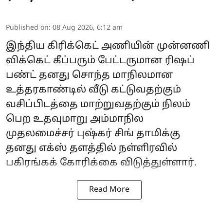
Published on
:
08 Aug 2026, 6:12 am
இந்திய கிரிக்கெட் அணியின் முன்னணி
விக்கெட் கீப்பரும் பேட்டருமான ரிஷப்
பண்ட் தனது சொந்த மாநிலமான
உத்தரகாண்டில் வீடு கட்டுவதற்கும்
வசிப்பிடத்தை மாற்றுவதற்கும் நிலம்
பெற உதவுமாறு அம்மாநில
முதலமைச்சர் புஷ்கர் சிங் தாமிக்கு
தனது எக்ஸ் தளத்தில் நள்ளிரவில்
பகிரங்கக் கோரிக்கை விடுத்துள்ளார்.
Read More