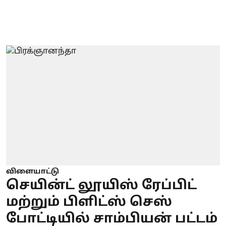
விளையாட்டு
செயின்ட் லூயிஸ் ரேப்பிட்
மற்றும் பிளிட்ஸ் செஸ்
போட்டியில் சாம்பியன் பட்டம்