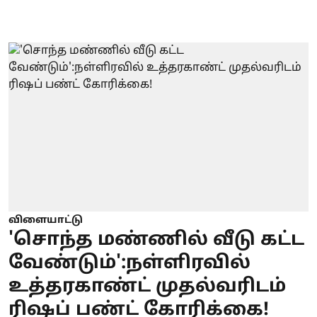
விளையாட்டு
'சொந்த மண்ணில் வீடு கட்ட
வேண்டும்':நள்ளிரவில்
உத்தரகாண்ட் முதல்வரிடம்
ரிஷப் பண்ட் கோரிக்கை!