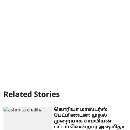
Related Stories
கொரியா மாஸ்டர்ஸ்
பேட்மிண்டன்: முதல்
முறையாக சாம்பியன்
பட்டம் வென்றார் அஷ்மிதா