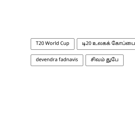
T20 World Cup
டி20 உலகக் கோப்பை
devendra fadnavis
சிவம் துபே