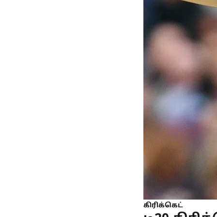
கிரிக்கெட்