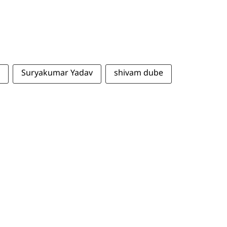
Suryakumar Yadav
shivam dube