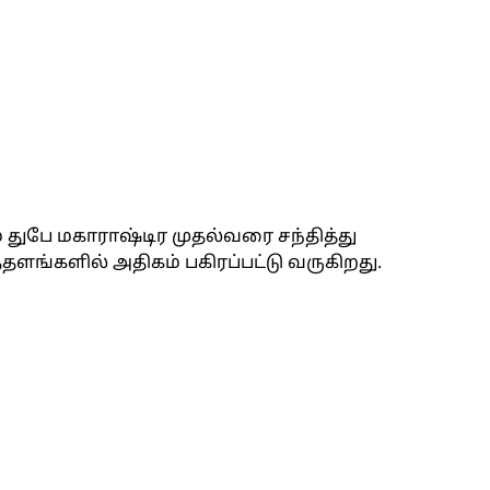
ம் துபே மகாராஷ்டிர முதல்வரை சந்தித்து
ங்களில் அதிகம் பகிரப்பட்டு வருகிறது.