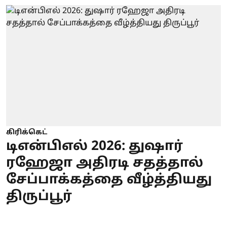
கிரிக்கெட்
டிஎன்பிஎல் 2026: துஷார்
ரஹேஜா அதிரடி சதத்தால்
சேப்பாக்கத்தை வீழ்த்தியது
திருப்பூர்