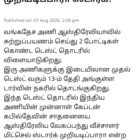
Published on
:
07 Aug 2026, 2:06 pm
வங்கதேச அணி ஆஸ்திரேலியாவில்
சுற்றுப்பயணம் செய்து 2 போட்டிகள்
கொண்ட டெஸ்ட் தொடரில்
விளையாடுகிறது.
இரு அணிகளுக்கு இடையிலான முதல்
டெஸ்ட் வரும் 13-ம் தேதி அங்குள்ள
டார்வின் நகரில் தொடங்குகிறது.
இந்த டெஸ்ட் தொடரில் இந்திய
அணியின் முன்னாள் கேப்டன்
கபில்தேவின் சாதனையை
ஆஸ்திரேலிய வேகப்பந்து வீச்சாளர்
மிட்செல் ஸ்டார்க் முறியடிப்பாரா என்ற