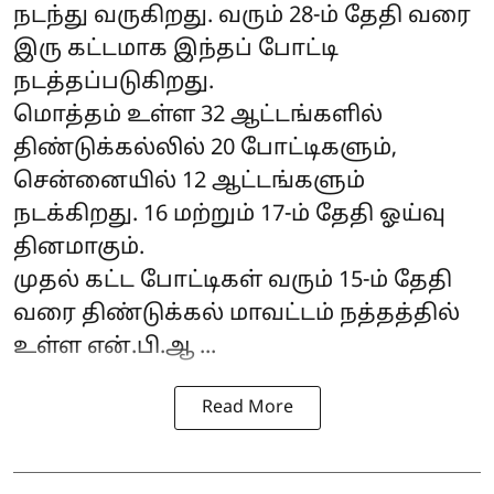
நடந்து வருகிறது. வரும் 28-ம் தேதி வரை
இரு கட்டமாக இந்தப் போட்டி
நடத்தப்படுகிறது.
மொத்தம் உள்ள 32 ஆட்டங்களில்
திண்டுக்கல்லில் 20 போட்டிகளும்,
சென்னையில் 12 ஆட்டங்களும்
நடக்கிறது. 16 மற்றும் 17-ம் தேதி ஓய்வு
தினமாகும்.
முதல் கட்ட போட்டிகள் வரும் 15-ம் தேதி
வரை திண்டுக்கல் மாவட்டம் நத்தத்தில்
உள்ள என்.பி.ஆ ...
Read More