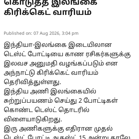
கொடுத்த இலங்கை
கிரிக்கெட் வாரியம்
Published on
:
07 Aug 2026, 3:04 pm
இந்தியா-இலங்கை இடையிலான
டெஸ்ட் போட்டியை காண ரசிகர்களுக்கு
இலவச அனுமதி வழங்கப்படும் என
அந்நாட்டு கிரிக்கெட் வாரியம்
தெரிவித்துள்ளது.
இந்திய அணி இலங்கையில்
சுற்றுப்பயணம் செய்து 2 போட்டிகள்
கொண்ட டெஸ்ட் தொடரில்
விளையாடுகிறது.
இரு அணிகளுக்கு எதிரான முதல்
டெஸ்ட் போட்டி ஆகஸ்ட் 15 அன்று காலே