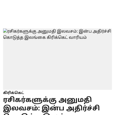
கிரிக்கெட்
ரசிகர்களுக்கு அனுமதி
இலவசம்: இன்ப அதிர்ச்சி