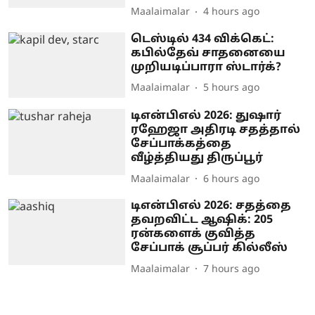
Maalaimalar
4 hours ago
டெஸ்டில் 434 விக்கெட்:
கபில்தேவ் சாதனையை
முறியடிப்பாரா ஸ்டார்க்?
Maalaimalar
5 hours ago
டிஎன்பிஎல் 2026: துஷார்
ரஹேஜா அதிரடி சதத்தால்
சேப்பாக்கத்தை
வீழ்த்தியது திருப்பூர்
Maalaimalar
6 hours ago
டிஎன்பிஎல் 2026: சதத்தை
தவறவிட்ட ஆஷிக்: 205
ரன்களைக் குவித்த
சேப்பாக் சூப்பர் கில்லீஸ்
Maalaimalar
7 hours ago