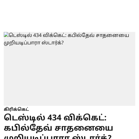
கிரிக்கெட்
டெஸ்டில் 434 விக்கெட்:
கபில்தேவ் சாதனையை
முறியடிப்பாரா ஸ்டார்க்?