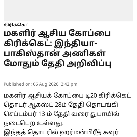
கிரிக்கெட்
மகளிர் ஆசிய கோப்பை
கிரிக்கெட்: இந்தியா-
பாகிஸ்தான் அணிகள்
மோதும் தேதி அறிவிப்பு
Published on
:
06 Aug 2026, 2:42 pm
மகளிர் ஆசியக் கோப்பை டி20 கிரிக்கெட்
தொடர் ஆகஸ்ட் 28ம் தேதி தொடங்கி
செப்டம்பர் 13-ம் தேதி வரை துபாயில்
நடைபெற உள்ளது.
இந்தத் தொடரில் ஹர்மன்பிரீத் கவுர்