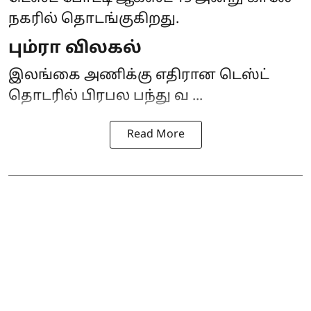
நகரில் தொடங்குகிறது.
பும்ரா விலகல்
இலங்கை அணிக்கு எதிரான டெஸ்ட்
தொடரில் பிரபல பந்து வ ...
Read More