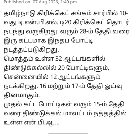
Published on
:
07 Aug 2026, 1:40 pm
தமிழ்நாடு கிரிக்கெட் சங்கம் சார்பில் 10-
வது டி.என்.பி.எல். டி20 கிரிக்கெட் தொடர்
நடந்து வருகிறது. வரும் 28-ம் தேதி வரை
இரு கட்டமாக இந்தப் போட்டி
நடத்தப்படுகிறது.
மொத்தம் உள்ள 32 ஆட்டங்களில்
திண்டுக்கல்லில் 20 போட்டிகளும்,
சென்னையில் 12 ஆட்டங்களும்
நடக்கிறது. 16 மற்றும் 17-ம் தேதி ஓய்வு
தினமாகும்.
முதல் கட்ட போட்டிகள் வரும் 15-ம் தேதி
வரை திண்டுக்கல் மாவட்டம் நத்தத்தில்
உள்ள என்.பி.ஆ ...