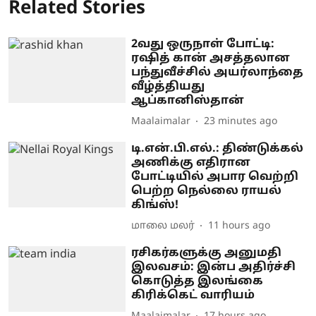
Related Stories
2வது ஒருநாள் போட்டி:
ரஷித் கான் அசத்தலான
பந்துவீச்சில் அயர்லாந்தை
வீழ்த்தியது
ஆப்கானிஸ்தான்
Maalaimalar
23 minutes ago
டி.என்.பி.எல்.: திண்டுக்கல்
அணிக்கு எதிரான
போட்டியில் அபார வெற்றி
பெற்ற நெல்லை ராயல்
கிங்ஸ்!
மாலை மலர்
11 hours ago
ரசிகர்களுக்கு அனுமதி
இலவசம்: இன்ப அதிர்ச்சி
கொடுத்த இலங்கை
கிரிக்கெட் வாரியம்