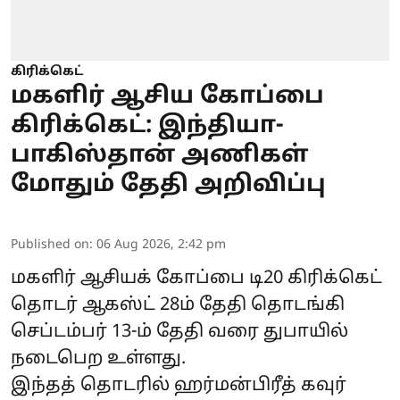
கிரிக்கெட்
மகளிர் ஆசிய கோப்பை
கிரிக்கெட்: இந்தியா-
பாகிஸ்தான் அணிகள்
மோதும் தேதி அறிவிப்பு
Published on
:
06 Aug 2026, 2:42 pm
மகளிர் ஆசியக் கோப்பை டி20 கிரிக்கெட்
தொடர் ஆகஸ்ட் 28ம் தேதி தொடங்கி
செப்டம்பர் 13-ம் தேதி வரை துபாயில்
நடைபெற உள்ளது.
இந்தத் தொடரில் ஹர்மன்பிரீத் கவுர்