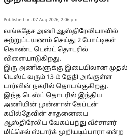
Published on
:
07 Aug 2026, 2:06 pm
வங்கதேச அணி ஆஸ்திரேலியாவில்
சுற்றுப்பயணம் செய்து 2 போட்டிகள்
கொண்ட டெஸ்ட் தொடரில்
விளையாடுகிறது.
இரு அணிகளுக்கு இடையிலான முதல்
டெஸ்ட் வரும் 13-ம் தேதி அங்குள்ள
டார்வின் நகரில் தொடங்குகிறது.
இந்த டெஸ்ட் தொடரில் இந்திய
அணியின் முன்னாள் கேப்டன்
கபில்தேவின் சாதனையை
ஆஸ்திரேலிய வேகப்பந்து வீச்சாளர்
மிட்செல் ஸ்டார்க் முறியடிப்பாரா என்ற