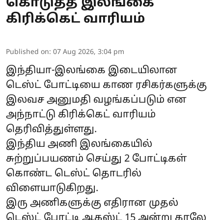
கொடுத்த இலங்கை
கிரிக்கெட் வாரியம்
Published on
:
07 Aug 2026, 3:04 pm
இந்தியா-இலங்கை இடையிலான
டெஸ்ட் போட்டியை காண ரசிகர்களுக்கு
இலவச அனுமதி வழங்கப்படும் என
அந்நாட்டு கிரிக்கெட் வாரியம்
தெரிவித்துள்ளது.
இந்திய அணி இலங்கையில்
சுற்றுப்பயணம் செய்து 2 போட்டிகள்
கொண்ட டெஸ்ட் தொடரில்
விளையாடுகிறது.
இரு அணிகளுக்கு எதிரான முதல்
டெஸ்ட் போட்டி ஆகஸ்ட் 15 அன்று காலே