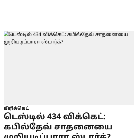
கிரிக்கெட்
டெஸ்டில் 434 விக்கெட்:
கபில்தேவ் சாதனையை
முறியடிப்பாரா ஸ்டார்க்?