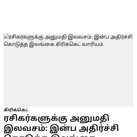
கிரிக்கெட்
ரசிகர்களுக்கு அனுமதி
இலவசம்: இன்ப அதிர்ச்சி