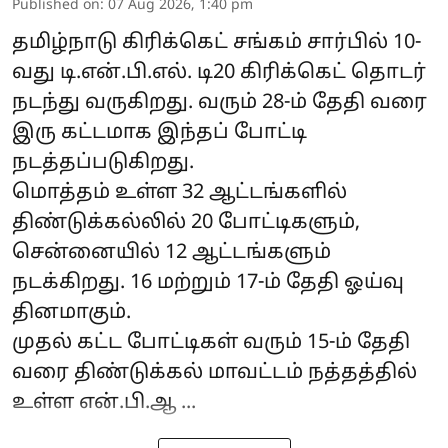
Published on
:
07 Aug 2026, 1:40 pm
தமிழ்நாடு கிரிக்கெட் சங்கம் சார்பில் 10-
வது டி.என்.பி.எல். டி20 கிரிக்கெட் தொடர்
நடந்து வருகிறது. வரும் 28-ம் தேதி வரை
இரு கட்டமாக இந்தப் போட்டி
நடத்தப்படுகிறது.
மொத்தம் உள்ள 32 ஆட்டங்களில்
திண்டுக்கல்லில் 20 போட்டிகளும்,
சென்னையில் 12 ஆட்டங்களும்
நடக்கிறது. 16 மற்றும் 17-ம் தேதி ஓய்வு
தினமாகும்.
முதல் கட்ட போட்டிகள் வரும் 15-ம் தேதி
வரை திண்டுக்கல் மாவட்டம் நத்தத்தில்
உள்ள என்.பி.ஆ ...