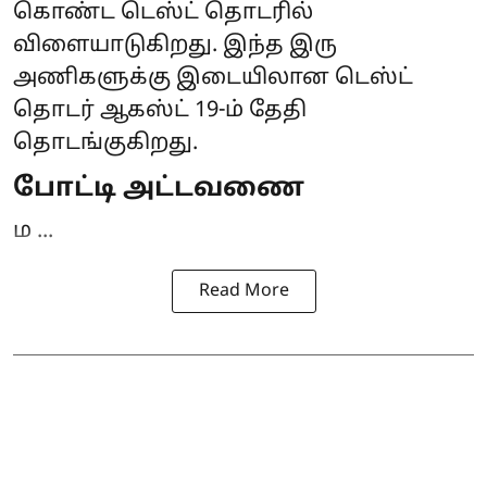
கொண்ட டெஸ்ட் தொடரில்
விளையாடுகிறது. இந்த இரு
அணிகளுக்கு இடையிலான டெஸ்ட்
தொடர் ஆகஸ்ட் 19-ம் தேதி
தொடங்குகிறது.
போட்டி அட்டவணை
ம ...
Read More