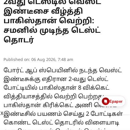
2வது டெஸ்டில் வெஸ்ட்
இண்டீசை வீழ்த்தி
பாகிஸ்தான் வெற்றி:
சமனில் முடிந்த டெஸ்ட்
தொடர்
Published on
:
06 Aug 2026, 7:48 am
போர்ட் ஆப் ஸ்பெயினில் நடந்த வெஸ்ட்
இண்டீசுக்கு எதிரான 2-வது டெஸ்ட்
போட்டியில் பாகிஸ்தான் 8 விக்கெட்
வித்தியாசத்தில் வெற்றி பெற்றது.
Epaper
பாகிஸ்தான் கிரிக்கெட் அணி வெஸ்ட்
X
இண்டீசில் பயணம் செய்து 2 போட்டிகள்
கொண்ட டெஸ்ட் தொடரில் விளையாடி