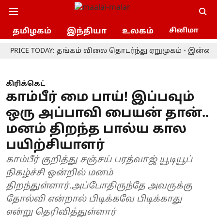
தமிழகம்
இந்தியா
உலகம்
சினிமா
CE TODAY: தங்கம் விலை தொடர்ந்து ஏறுமுகம் - இன்றைய நி
கிரிக்கெட்
காம்பீர் மை பாய்! இப்பவும்
ஒரு அப்பாவி பையன் தான்..
மனம் திறந்த பால்ய கால
பயிற்சியாளர்
காம்பீர் குறித்து சஞ்சய் பரத்வாஜ் யூடியூப்
நிகழ்ச்சி ஒன்றில் மனம்
திறந்துள்ளார்.அப்போதிருந்தே அவருக்கு
தோல்வி என்றால் பிடிக்கவே பிடிக்காது
என்று தெரிவித்துள்ளார்