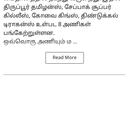
திருப்பூர் தமிழன்ஸ்,
சேப்பாக் சூப்பர்
கில்லீஸ்
, கோவை கிங்ஸ், திண்டுக்கல்
டிராகன்ஸ் உள்பட 8 அணிகள்
பங்கேற்றுள்ளன.
ஒவ்வொரு அணியும் ம ...
Read More