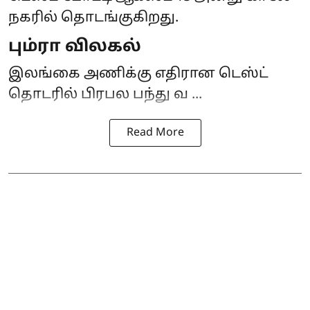
நகரில் தொடங்குகிறது.
பும்ரா விலகல்
இலங்கை அணிக்கு எதிரான டெஸ்ட்
தொடரில் பிரபல பந்து வ ...
Read More