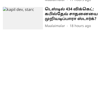
Maalaimalar
17 hours ago
டெஸ்டில் 434 விக்கெட்:
கபில்தேவ் சாதனையை
முறியடிப்பாரா ஸ்டார்க்?
Maalaimalar
18 hours ago