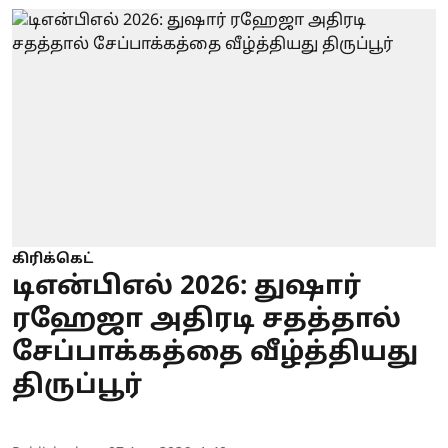
கிரிக்கெட்
டிஎன்பிஎல் 2026: துஷார்
ரஹேஜா அதிரடி சதத்தால்
சேப்பாக்கத்தை வீழ்த்தியது
திருப்பூர்