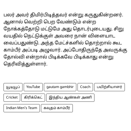
பலர் அவர் திமிர்பிடித்தவர் என்று கருதுகின்றனர்.
ஆனால் வெற்றி பெற வேண்டும் என்ற
நோக்கத்தோடு மட்டுமே அது தொடர்புடையது. சிறு
வயதில் நெட்டுக்குள் அவரை நான் விளையாட
வைப்பதுண்டு. அந்த மேட்ச்களில் தொற்றால் கூட
காம்பீர் அப்படி அழுவார். அப்போதிருந்தே அவருக்கு
தோல்வி என்றால் பிடிக்கவே பிடிக்காது என்று
தெரிவித்துள்ளார்.
யூடியூப்
YouTube
gautam gambhir
Coach
பயிற்சியாளர்
Cricket
கிரிக்கெட்
இந்திய ஆண்கள் அணி
Indian Men's Team
கவுதம் காம்பீர்