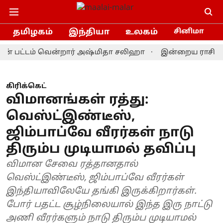
தமிழகம்
இந்தியா
உலகம்
சினிமா
பட்டம் வென்றார் அஷ்மிதா சலிஹா
இன்றைய ராசிபலன் 9.8.
கிரிக்கெட்
விமானங்கள் ரத்து:
வெஸ்ட்இண்டீஸ்,
ஜிம்பாப்வே வீரர்கள் நாடு
திரும்ப முடியாமல் தவிப்பு
விமான சேவை ரத்தானதால்
வெஸ்ட்இண்டீஸ், ஜிம்பாப்வே வீரர்கள்
இந்தியாவிலேயே தங்கி இருக்கிறார்கள்.
போர் பதட்ட சூழ்நிலையால் இந்த இரு நாட்டு
அணி வீரர்களும் நாடு திரும்ப முடியாமல்