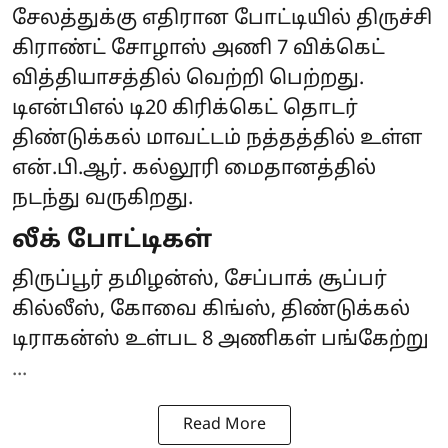
சேலத்துக்கு எதிரான போட்டியில் திருச்சி
கிராண்ட் சோழாஸ் அணி 7 விக்கெட்
வித்தியாசத்தில் வெற்றி பெற்றது.
டிஎன்பிஎல் டி20 கிரிக்கெட் தொடர்
திண்டுக்கல் மாவட்டம் நத்தத்தில் உள்ள
என்.பி.ஆர். கல்லூரி மைதானத்தில்
நடந்து வருகிறது.
லீக் போட்டிகள்
திருப்பூர் தமிழன்ஸ், சேப்பாக் சூப்பர்
கில்லீஸ், கோவை கிங்ஸ், திண்டுக்கல்
டிராகன்ஸ் உள்பட 8 அணிகள் பங்கேற்று
...
Read More