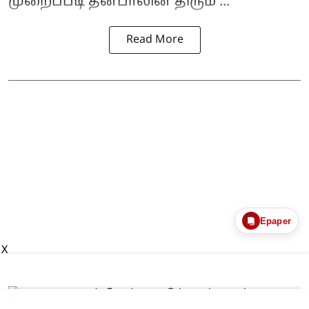
முறைப்படி தன்பாலின திரும ...
Read More
Epaper
X