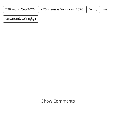
T20 World Cup 2026
டி20 உலகக் கோப்பை 2026
போர்
war
விமானங்கள் ரத்து
Show Comments