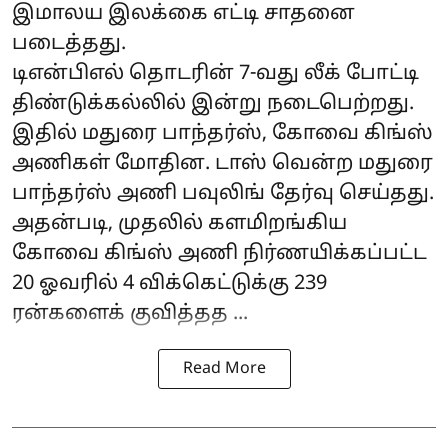
இமாலய இலக்கை எட்டி சாதனை
படைத்தது.
டிஎன்பிஎல் தொடரின் 7-வது லீக் போட்டி
திண்டுக்கல்லில் இன்று நடைபெற்றது.
இதில் மதுரை பாந்தர்ஸ், கோவை கிங்ஸ்
அணிகள் மோதின. டாஸ் வென்ற மதுரை
பாந்தர்ஸ் அணி பவுலிங் தேர்வு செய்தது.
அதன்படி, முதலில் களமிறங்கிய
கோவை கிங்ஸ் அணி நிர்ணயிக்கப்பட்ட
20 ஓவரில் 4 விக்கெட்டுக்கு 239
ரன்களைக் குவித்தத ...
Read More