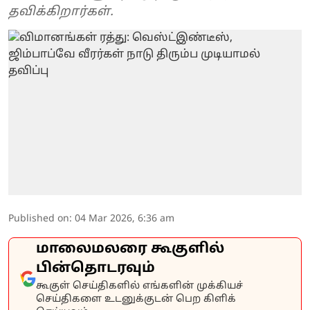
தவிக்கிறார்கள்.
Published on
:
04 Mar 2026, 6:36 am
மாலைமலரை கூகுளில்
பின்தொடரவும்
கூகுள் செய்திகளில் எங்களின் முக்கியச்
செய்திகளை உடனுக்குடன் பெற கிளிக்