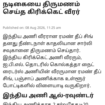
நடிகையை திருமணம்
செய்த கிரிக்கெட் வீரர்
Published on
:
08 Aug 2026, 11:25 am
இந்திய அணி வீரரான ரமண் தீப் சிங்
தனது நீண்டநாள் காதலியான சார்லி
சவுகானை திருமணம் செய்தார்.
இந்திய கிரிக்கெட் அணி வீரரும்,
ஐ.பி.எல். தொடரில் கொல்கத்தா நைட்
ரைடர்ஸ் அணியின் வீரருமான ரமண் தீப்
சிங், பஞ்சாப் அணிக்காக உள்ளூர்
போட்டிகளில் விளையாடி வருகிறார்.
இந்திய அணி ஆல்-ரவுண்டர்
இந்திய அணிக்காக 2 சர்வதேச டி20