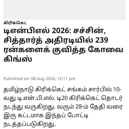
கிரிக்கெட்
டிஎன்பிஎல் 2026: சச்சின்,
சித்தார்த் அதிரடியில் 239
ரன்களைக் குவித்த கோவை
கிங்ஸ்
Published on
:
08 Aug 2026, 12:11 pm
தமிழ்நாடு கிரிக்கெட் சங்கம் சார்பில் 10-
வது டி.என்.பி.எல். டி20 கிரிக்கெட் தொடர்
நடந்து வருகிறது. வரும் 28-ம் தேதி வரை
இரு கட்டமாக இந்தப் போட்டி
நடத்தப்படுகிறது.