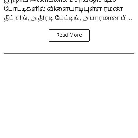
போட்டிகளில் விளையாடியுள்ள ரமண்
தீப் சிங், அதிரடி பேட்டிங், அபாரமான பீ ...
Read More