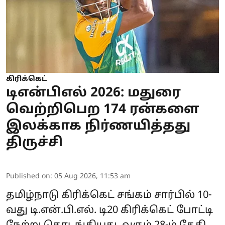
கிரிக்கெட்
டிஎன்பிஎல் 2026: மதுரை
வெற்றிபெற 174 ரன்களை
இலக்காக நிர்ணயித்தது
திருச்சி
Published on
:
05 Aug 2026, 11:53 am
தமிழ்நாடு கிரிக்கெட் சங்கம் சார்பில் 10-
வது டி.என்.பி.எல். டி20 கிரிக்கெட் போட்டி