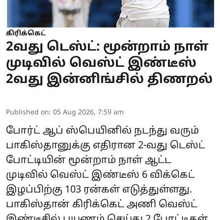
கிரிக்கெட்
2வது டெஸ்ட்: மூன்றாம் நாள்
முடிவில் வெஸ்ட் இண்டீஸ்
2வது இன்னிங்சில் திணறல்
Published on
:
05 Aug 2026, 7:59 am
போர்ட் ஆப் ஸ்பெயினில் நடந்து வரும்
பாகிஸ்தானுக்கு எதிரான 2-வது டெஸ்ட்
போட்டியின் மூன்றாம் நாள் ஆட்ட
முடிவில் வெஸ்ட் இண்டீஸ் 6 விக்கெட்
இழப்பிற்கு 103 ரன்கள் எடுத்துள்ளது.
பாகிஸ்தான் கிரிக்கெட் அணி வெஸ்ட்
இண்டீசில் பயணம் செய்து 2 போட்டிகள்