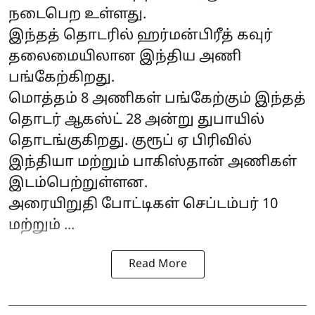
நடைபெற உள்ளது.
இந்தத் தொடரில் ஹர்மன்பிரீத் கவுர்
தலைமையிலான இந்திய அணி
பங்கேற்கிறது.
மொத்தம் 8 அணிகள் பங்கேற்கும் இந்தத்
தொடர் ஆகஸ்ட் 28 அன்று துபாயில்
தொடங்குகிறது. குரூப் ஏ பிரிவில்
இந்தியா மற்றும் பாகிஸ்தான் அணிகள்
இடம்பெற்றுள்ளன.
அரையிறுதி போட்டிகள் செப்டம்பர் 10
மற்றும் ...
Read More