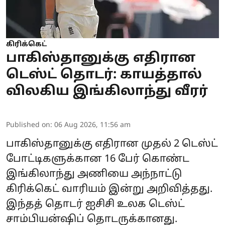
கிரிக்கெட்
பாகிஸ்தானுக்கு எதிரான
டெஸ்ட் தொடர்: காயத்தால்
விலகிய இங்கிலாந்து வீரர்
Published on
:
06 Aug 2026, 11:56 am
பாகிஸ்தானுக்கு எதிரான முதல் 2 டெஸ்ட்
போட்டிகளுக்கான 16 பேர் கொண்ட
இங்கிலாந்து அணியை அந்நாட்டு
கிரிக்கெட் வாரியம் இன்று அறிவித்தது.
இந்தத் தொடர் ஐசிசி உலக டெஸ்ட்
சாம்பியன்ஷிப் தொடருக்கானது.