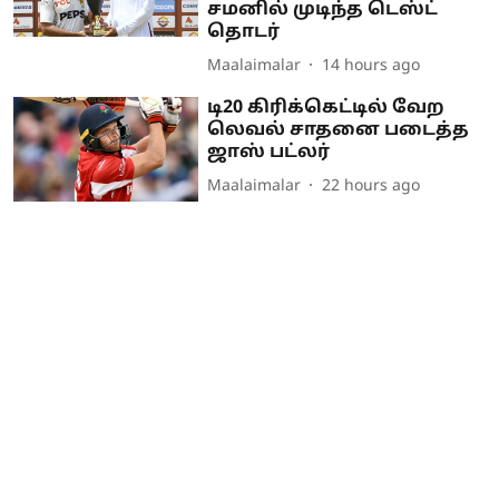
சமனில் முடிந்த டெஸ்ட்
தொடர்
Maalaimalar
14 hours ago
டி20 கிரிக்கெட்டில் வேற
லெவல் சாதனை படைத்த
ஜாஸ் பட்லர்
Maalaimalar
22 hours ago