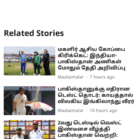
Related Stories
மகளிர் ஆசிய கோப்பை
கிரிக்கெட்: இந்தியா-
பாகிஸ்தான் அணிகள்
மோதும் தேதி அறிவிப்பு
Maalaimalar
7 hours ago
பாகிஸ்தானுக்கு எதிரான
டெஸ்ட் தொடர்: காயத்தால்
விலகிய இங்கிலாந்து வீரர்
Maalaimalar
10 hours ago
2வது டெஸ்டில் வெஸ்ட்
இண்டீசை வீழ்த்தி
பாகிஸ்தான் வெற்றி: