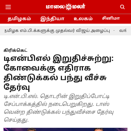
தமிழகம்
இந்தியா
உலகம்
சினிமா
க்களுக்கு முதல்வர் விஜய் அழைப்பு
வங்கதேச அதிபர
கிரிக்கெட்
டிஎன்பிஎல் இறுதிச்சுற்று:
கோவைக்கு எதிராக
திண்டுக்கல் பந்து வீச்சு
தேர்வு
டி.என்.பி.எல். தொடரின் இறுதிப்போட்டி
சேப்பாக்கத்தில் நடைபெறுகிறது. டாஸ்
வென்ற திண்டுக்கல் பந்துவீச்சை தேர்வு
செய்தது.