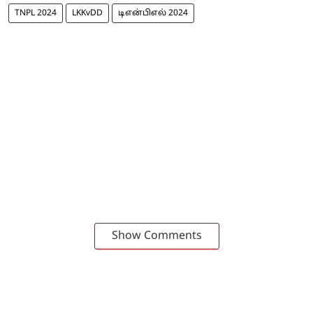
TNPL 2024
LKKvDD
டிஎன்பிஎல் 2024
Show Comments