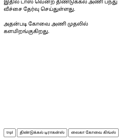
இதில் டாஸ் வென்ற திண்டுக்கல் அணி பந்து
வீச்சை தேர்வு செய்துள்ளது.
அதன்படி கோவை அணி முதலில்
களமிறங்குகிறது.
tnpl
திண்டுக்கல் டிராகன்ஸ்
லைகா கோவை கிங்ஸ்