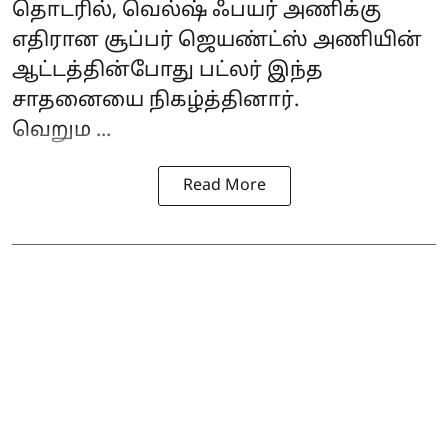
தொடரில், வெல்ஷ் ஃபயர் அணிக்கு
எதிரான சூப்பர் ஜெயண்ட்ஸ் அணியின்
ஆட்டத்தின்போது பட்லர் இந்த
சாதனையை நிகழ்த்தினார்.
வெறும ...
Read More