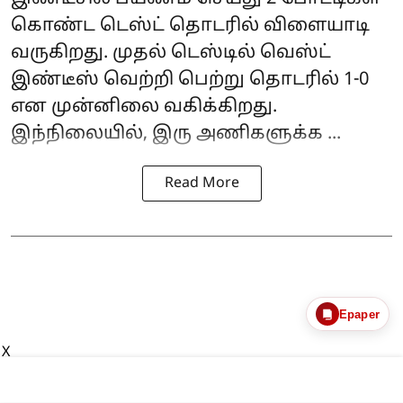
கொண்ட டெஸ்ட் தொடரில் விளையாடி
வருகிறது. முதல் டெஸ்டில் வெஸ்ட்
இண்டீஸ் வெற்றி பெற்று தொடரில் 1-0
என முன்னிலை வகிக்கிறது.
இந்நிலையில், இரு அணிகளுக்க ...
Read More
Epaper
X