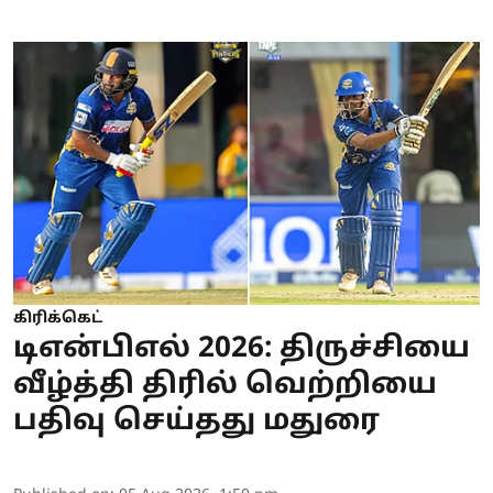
கிரிக்கெட்
டிஎன்பிஎல் 2026: திருச்சியை
வீழ்த்தி திரில் வெற்றியை
பதிவு செய்தது மதுரை