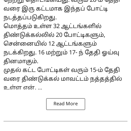
நேற்று தொடங்கியது. வரும் 28-ம் தேதி
வரை இரு கட்டமாக இந்தப் போட்டி
நடத்தப்படுகிறது.
மொத்தம் உள்ள 32 ஆட்டங்களில்
திண்டுக்கல்லில் 20 போட்டிகளும்,
சென்னையில் 12 ஆட்டங்களும்
நடக்கிறது. 16 மற்றும் 17- ந் தேதி ஓய்வு
தினமாகும்.
முதல் கட்ட போட்டிகள் வரும் 15-ம் தேதி
வரை திண்டுக்கல் மாவட்டம் நத்தத்தில்
உள்ள என். ...
Read More