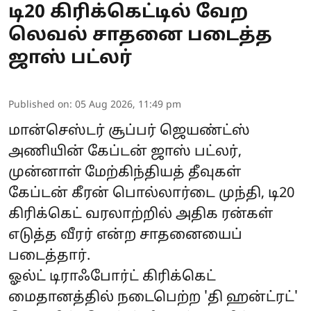
டி20 கிரிக்கெட்டில் வேற
லெவல் சாதனை படைத்த
ஜாஸ் பட்லர்
Published on
:
05 Aug 2026, 11:49 pm
மான்செஸ்டர் சூப்பர் ஜெயண்ட்ஸ்
அணியின் கேப்டன் ஜாஸ் பட்லர்,
முன்னாள் மேற்கிந்தியத் தீவுகள்
கேப்டன் கீரன் பொல்லார்டை முந்தி, டி20
கிரிக்கெட் வரலாற்றில் அதிக ரன்கள்
எடுத்த வீரர் என்ற சாதனையைப்
படைத்தார்.
ஓல்ட் டிராஃபோர்ட் கிரிக்கெட்
மைதானத்தில் நடைபெற்ற 'தி ஹன்ட்ரட்'