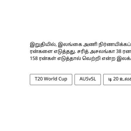
இறுதியில், இலங்கை அணி நிர்ணயிக்கப்பட்
ரன்களை எடுத்தது. சரித் அசலங்கா 38 ர
158 ரன்கள் எடுத்தால் வெற்றி என்ற இல
T20 World Cup
AUSvSL
டி 20 உ