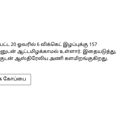
ட 20 ஓவரில் 6 விக்கெட் இழப்புக்கு 157
னனுடன் ஆட்டமிழக்காமல் உள்ளார். இதையடுத்து,
க்குடன் ஆஸ்திரேலிய அணி களமிறங்குகிறது.
லக கோப்பை