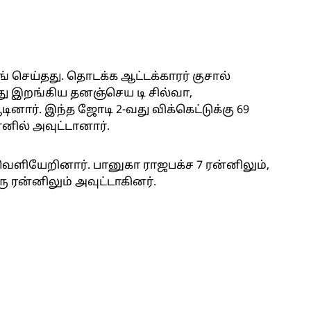
 செய்தது. தொடக்க ஆட்டக்காரர் குசால்
்து இறங்கிய தனஞ்செய டி சில்வா,
ார். இந்த ஜோடி 2-வது விக்கெட்டுக்கு 69
்னில் அவுட்டானார்.
வெளியேறினார். பானுகா ராஜபக்ச 7 ரன்னிலும்,
 ரன்னிலும் அவுட்டாகினர்.