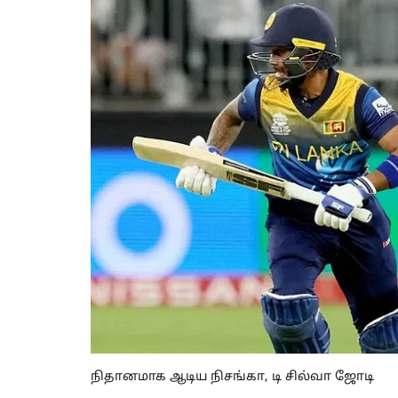
நிதானமாக ஆடிய நிசங்கா, டி சில்வா ஜோடி