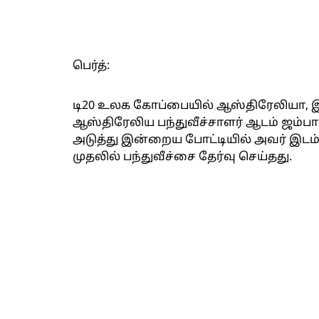
பெர்த்:
டி20 உலக கோப்பையில் ஆஸ்திரேலியா,
ஆஸ்திரேலிய பந்துவீச்சாளர் ஆடம் ஜம்
அடுத்து இன்றைய போட்டியில் அவர் இட
முதலில் பந்துவீச்சை தேர்வு செய்தது.