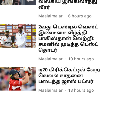
விலகிய இங்கிலாந்து
வீரர்
Maalaimalar
6 hours ago
2வது டெஸ்டில் வெஸ்ட்
இண்டீசை வீழ்த்தி
பாகிஸ்தான் வெற்றி:
சமனில் முடிந்த டெஸ்ட்
தொடர்
Maalaimalar
10 hours ago
டி20 கிரிக்கெட்டில் வேற
லெவல் சாதனை
படைத்த ஜாஸ் பட்லர்
Maalaimalar
18 hours ago