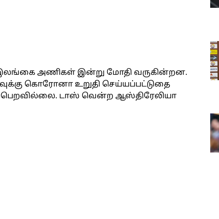
 இலங்கை அணிகள் இன்று மோதி வருகின்றன.
பாவுக்கு கொரோனா உறுதி செய்யப்பட்டுதை
ம்பெறவில்லை. டாஸ் வென்ற ஆஸ்திரேலியா