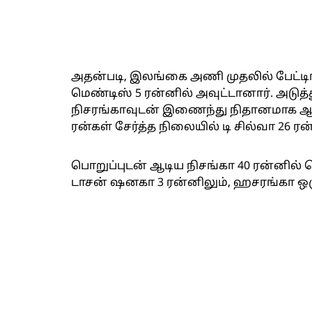
அதன்படி, இலங்கை அணி முதலில் பேட்டிங்
மெண்டிஸ் 5 ரன்னில் அவுட்டானார். அடுத
நிசரங்காவுடன் இணைந்து நிதானமாக ஆடின
ரன்கள் சேர்த்த நிலையில் டி சில்வா 26 ரன
பொறுப்புடன் ஆடிய நிசங்கா 40 ரன்னில் 
டாசன் ஷனகா 3 ரன்னிலும், ஹசரங்கா ஒரு