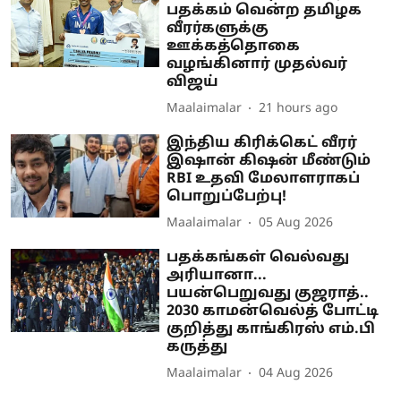
பதக்கம் வென்ற தமிழக
வீரர்களுக்கு
ஊக்கத்தொகை
வழங்கினார் முதல்வர்
விஜய்
Maalaimalar
21 hours ago
இந்திய கிரிக்கெட் வீரர்
இஷான் கிஷன் மீண்டும்
RBI உதவி மேலாளராகப்
பொறுப்பேற்பு!
Maalaimalar
05 Aug 2026
பதக்கங்கள் வெல்வது
அரியானா...
பயன்பெறுவது குஜராத்..
2030 காமன்வெல்த் போட்டி
குறித்து காங்கிரஸ் எம்.பி
கருத்து
Maalaimalar
04 Aug 2026