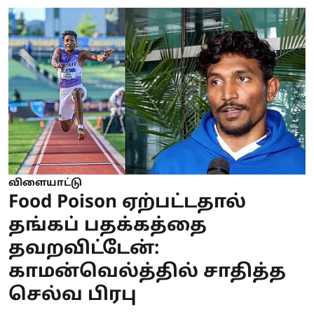
விளையாட்டு
Food Poison ஏற்பட்டதால்
தங்கப் பதக்கத்தை
தவறவிட்டேன்:
காமன்வெல்த்தில் சாதித்த
செல்வ பிரபு