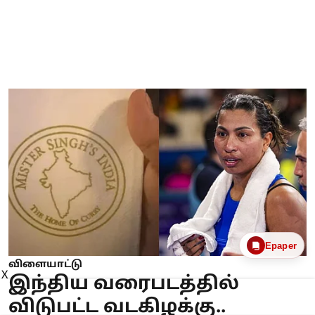
Epaper
விளையாட்டு
X
இந்திய வரைபடத்தில்
விடுபட்ட வடகிழக்கு..