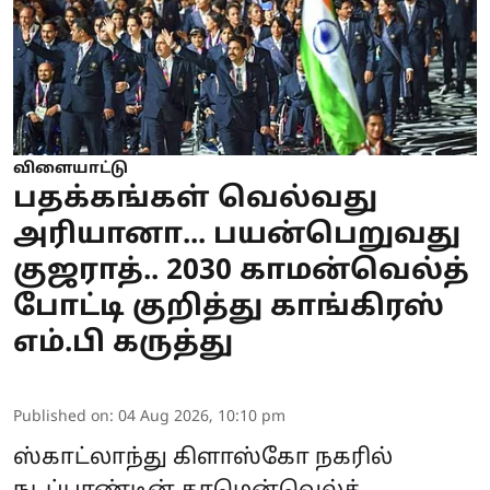
விளையாட்டு
பதக்கங்கள் வெல்வது
அரியானா... பயன்பெறுவது
குஜராத்.. 2030 காமன்வெல்த்
போட்டி குறித்து காங்கிரஸ்
எம்.பி கருத்து
Published on
:
04 Aug 2026, 10:10 pm
ஸ்காட்லாந்து கிளாஸ்கோ நகரில்