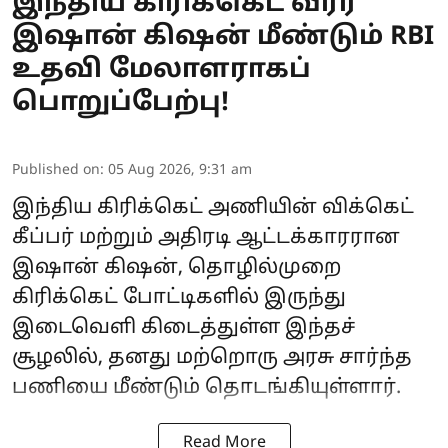
இந்திய கிரிக்கெட் வீரர்
இஷான் கிஷன் மீண்டும் RBI
உதவி மேலாளராகப்
பொறுப்பேற்பு!
Published on
:
05 Aug 2026, 9:31 am
இந்திய கிரிக்கெட் அணியின் விக்கெட்
கீப்பர் மற்றும் அதிரடி ஆட்டக்காரரான
இஷான் கிஷன், தொழில்முறை
கிரிக்கெட் போட்டிகளில் இருந்து
இடைவெளி கிடைத்துள்ள இந்தச்
சூழலில், தனது மற்றொரு அரசு சார்ந்த
பணியை மீண்டும் தொடங்கியுள்ளார்.
Read More