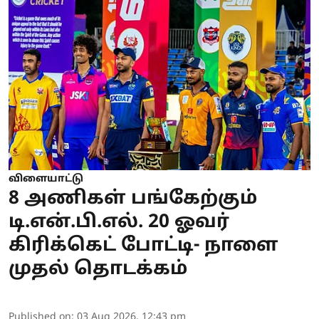
விளையாட்டு
8 அணிகள் பங்கேற்கும்
டி.என்.பி.எல். 20 ஓவர்
கிரிக்கெட் போட்டி- நாளை
முதல் தொடக்கம்
Published on
:
03 Aug 2026, 12:43 pm