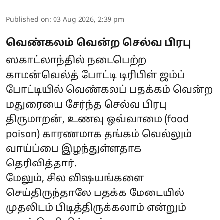
Published on
:
03 Aug 2026, 2:39 pm
வெண்கலம் வென்ற செல்வ பிரபு
ஸகாட்லாந்தில் நடைபெற்ற
காமன்வெல்த் போட்டி டிரிபிள் ஜம்ப்
போட்டியில் வெண்கலப் பதக்கம் வென்ற
மதுரையை சேர்ந்த செல்வ பிரபு
திருமாறன், உணவு ஒவ்வாமை (food
poison) காரணமாக தங்கம் வெல்லும்
வாய்ப்பை இழந்துள்ளதாக
தெரிவித்தார்.
மேலும், சில விஷயங்களை
செய்திருந்தாலே பதக்க மேடையில்
முதலிடம் பிடித்திருக்கலாம் என்றும்