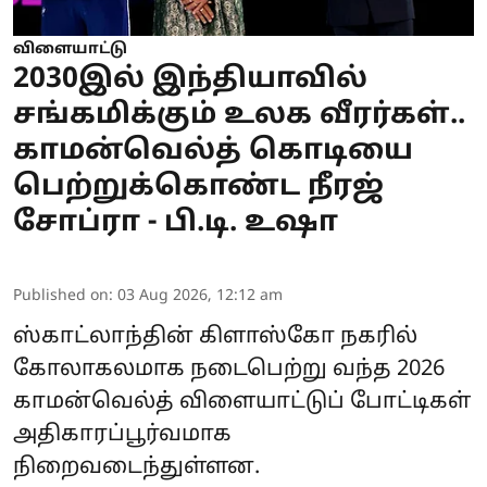
விளையாட்டு
2030இல் இந்தியாவில்
சங்கமிக்கும் உலக வீரர்கள்..
காமன்வெல்த் கொடியை
பெற்றுக்கொண்ட நீரஜ்
சோப்ரா - பி.டி. உஷா
Published on
:
03 Aug 2026, 12:12 am
ஸ்காட்லாந்தின் கிளாஸ்கோ நகரில்
கோலாகலமாக நடைபெற்று வந்த
2026
காமன்வெல்த் விளையாட்டுப் போட்டிகள்
அதிகாரப்பூர்வமாக
நிறைவடைந்துள்ளன.