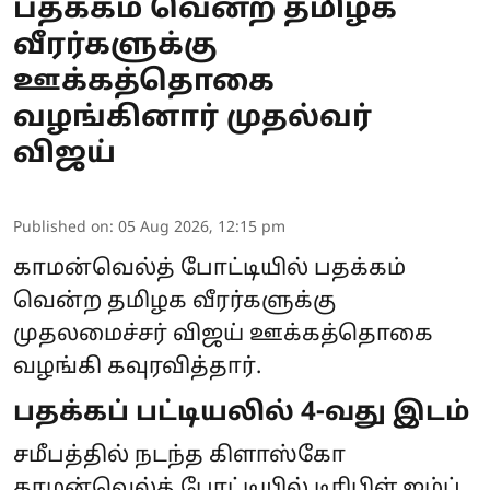
பதக்கம் வென்ற தமிழக
வீரர்களுக்கு
ஊக்கத்தொகை
வழங்கினார் முதல்வர்
விஜய்
Published on
:
05 Aug 2026, 12:15 pm
காமன்வெல்த் போட்டியில் பதக்கம்
வென்ற தமிழக வீரர்களுக்கு
முதலமைச்சர் விஜய் ஊக்கத்தொகை
வழங்கி கவுரவித்தார்.
பதக்கப் பட்டியலில் 4-வது இடம்
சமீபத்தில் நடந்த கிளாஸ்கோ
காமன்வெல்த் போட்டியில் டிரிபிள் ஜம்ப்