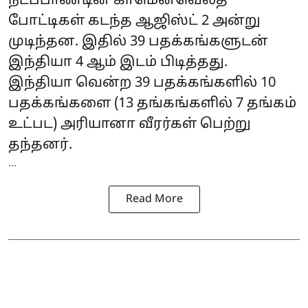
நடப்பாண்டின்
காமென்வெல்த்
போட்டிகள்
கடந்த ஆஜிஸ்ட் 2 அன்று
முடிந்தன. இதில் 39 பதக்கங்களுடன்
இந்தியா 4 ஆம் இடம் பிடித்தது.
இந்தியா வென்ற 39 பதக்கங்களில் 10
பதக்கங்களை (13 தங்கங்களில் 7 தங்கம்
உட்பட) அரியானா வீரர்கள் பெற்று
தந்தனர்.
...
Read More