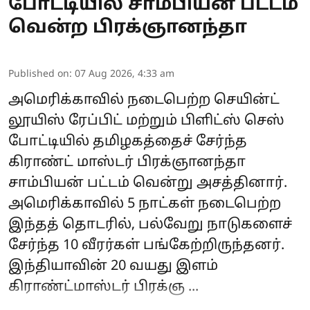
போட்டியில் சாம்பியன் பட்டம்
வென்ற பிரக்ஞானந்தா
Published on
:
07 Aug 2026, 4:33 am
அமெரிக்காவில் நடைபெற்ற செயின்ட்
லூயிஸ் ரேப்பிட் மற்றும் பிளிட்ஸ் செஸ்
போட்டியில் தமிழகத்தைச் சேர்ந்த
கிராண்ட் மாஸ்டர்
பிரக்ஞானந்தா
சாம்பியன் பட்டம் வென்று அசத்தினார்.
அமெரிக்காவில் 5 நாட்கள் நடைபெற்ற
இந்தத் தொடரில், பல்வேறு நாடுகளைச்
சேர்ந்த 10 வீரர்கள் பங்கேற்றிருந்தனர்.
இந்தியாவின் 20 வயது இளம்
கிராண்ட்மாஸ்டர் பிரக்ஞ ...