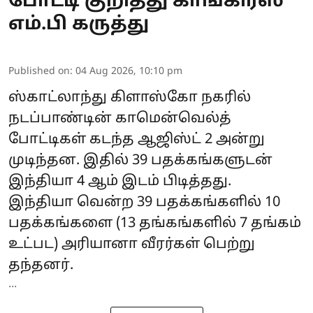
போட்டி குறித்து காங்கிரஸ்
எம்.பி கருத்து
Published on
:
04 Aug 2026, 10:10 pm
ஸ்காட்லாந்து கிளாஸ்கோ நகரில்
நடப்பாண்டின்
காமென்வெல்த்
போட்டிகள்
கடந்த ஆஜிஸ்ட் 2 அன்று
முடிந்தன. இதில் 39 பதக்கங்களுடன்
இந்தியா 4 ஆம் இடம் பிடித்தது.
இந்தியா வென்ற 39 பதக்கங்களில் 10
பதக்கங்களை (13 தங்கங்களில் 7 தங்கம்
உட்பட) அரியானா வீரர்கள் பெற்று
தந்தனர்.
...