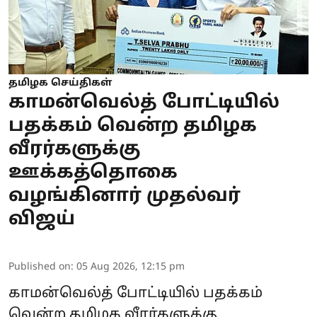
தமிழக செய்திகள்
காமன்வெல்த் போட்டியில்
பதக்கம் வென்ற தமிழக
வீரர்களுக்கு
ஊக்கத்தொகை
வழங்கினார் முதல்வர்
விஜய்
Published on
:
05 Aug 2026, 12:15 pm
காமன்வெல்த் போட்டியில் பதக்கம்
வென்ற தமிழக வீரர்களுக்கு