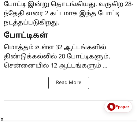
போட்டி இன்று தொடங்கியது. வருகிற 28-
ந்தேதி வரை 2 கட்டமாக இந்த போட்டி
நடத்தப்படுகிறது.
போட்டிகள்
மொத்தம் உள்ள 32 ஆட்டங்களில்
திண்டுக்கல்லில் 20 போட்டிகளும்,
சென்னையில் 12 ஆட்டங்களும் ...
Read More
Epaper
X