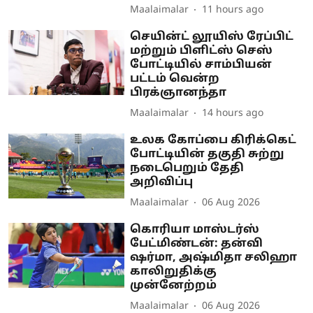
Maalaimalar
11 hours ago
செயின்ட் லூயிஸ் ரேப்பிட்
மற்றும் பிளிட்ஸ் செஸ்
போட்டியில் சாம்பியன்
பட்டம் வென்ற
பிரக்ஞானந்தா
Maalaimalar
14 hours ago
உலக கோப்பை கிரிக்கெட்
போட்டியின் தகுதி சுற்று
நடைபெறும் தேதி
அறிவிப்பு
Maalaimalar
06 Aug 2026
கொரியா மாஸ்டர்ஸ்
பேட்மிண்டன்: தன்வி
ஷர்மா, அஷ்மிதா சலிஹா
காலிறுதிக்கு
முன்னேற்றம்
Maalaimalar
06 Aug 2026