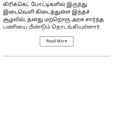
கிரிக்கெட் போட்டிகளில் இருந்து
இடைவெளி கிடைத்துள்ள இந்தச்
சூழலில், தனது மற்றொரு அரசு சார்ந்த
பணியை மீண்டும் தொடங்கியுள்ளார்.
Read More