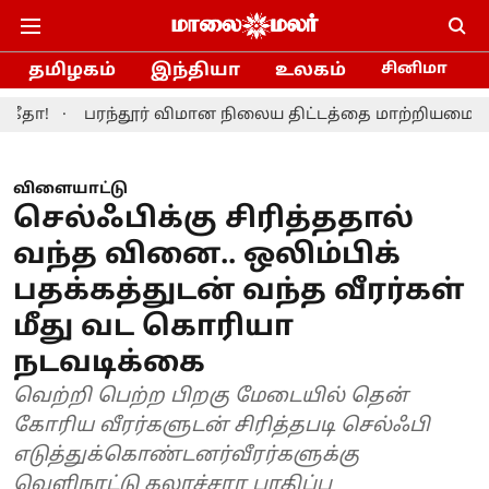
தமிழகம்
இந்தியா
உலகம்
சினிமா
ரந்தூர் விமான நிலைய திட்டத்தை மாற்றியமைக்க தமிழ்நாடு
விளையாட்டு
செல்ஃபிக்கு சிரித்ததால்
வந்த வினை.. ஒலிம்பிக்
பதக்கத்துடன் வந்த வீரர்கள்
மீது வட கொரியா
நடவடிக்கை
வெற்றி பெற்ற பிறகு மேடையில் தென்
கோரிய வீரர்களுடன் சிரித்தபடி செல்ஃபி
எடுத்துக்கொண்டனர்வீரர்களுக்கு
வெளிநாட்டு கலாச்சார பாதிப்பு