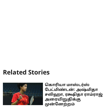
Related Stories
கொரியா மாஸ்டர்ஸ்
பேட்மிண்டன்: அஷ்மிதா
சலிஹா, ரக்ஷிதா ராம்ராஜ்
அரையிறுதிக்கு
முன்னேற்றம்