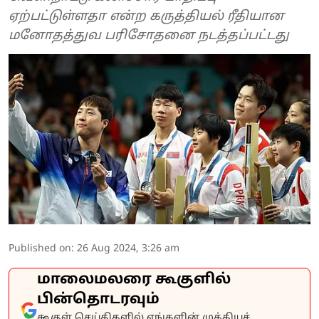
ஏற்பட்டுள்ளதா என்ற கருத்தியல் ரீதியான
மனோதத்துவ பரிசோதனை நடத்தப்பட்டது
Published on
:
26 Aug 2024, 3:26 am
மாலைமலரை கூகுளில்
பின்தொடரவும்
கூகுள் செய்திகளில் எங்களின் முக்கியச்