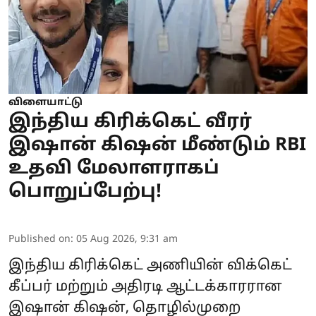
விளையாட்டு
இந்திய கிரிக்கெட் வீரர்
இஷான் கிஷன் மீண்டும் RBI
உதவி மேலாளராகப்
பொறுப்பேற்பு!
Published on
:
05 Aug 2026, 9:31 am
இந்திய கிரிக்கெட் அணியின் விக்கெட்
கீப்பர் மற்றும் அதிரடி ஆட்டக்காரரான
இஷான் கிஷன், தொழில்முறை