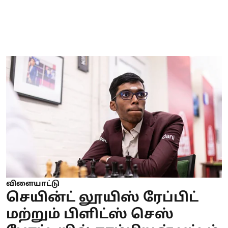
விளையாட்டு
செயின்ட் லூயிஸ் ரேப்பிட்
மற்றும் பிளிட்ஸ் செஸ்