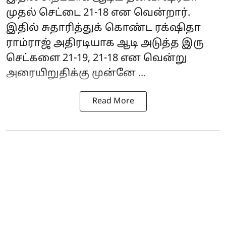
முதல் செட்டை 21-18 என வென்றார்.
இதில் சுதாரித்துக் கொண்ட ரக்‌ஷிதா
ராம்ராஜ் அதிரடியாக ஆடி அடுத்த இரு
செட்களை 21-19, 21-18 என வென்று
அரையிறுதிக்கு முன்னே ...
Read More