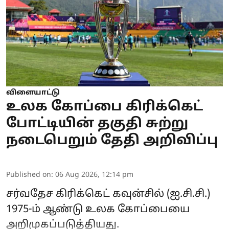
விளையாட்டு
உலக கோப்பை கிரிக்கெட்
போட்டியின் தகுதி சுற்று
நடைபெறும் தேதி அறிவிப்பு
Published on
:
06 Aug 2026, 12:14 pm
சர்வதேச கிரிக்கெட் கவுன்சில் (ஐ.சி.சி.)
1975-ம் ஆண்டு உலக கோப்பையை
அறிமுகப்படுத்தியது.