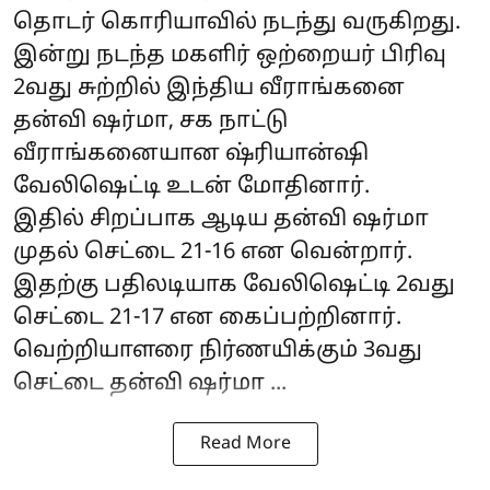
தொடர் கொரியாவில் நடந்து வருகிறது.
இன்று நடந்த மகளிர் ஒற்றையர் பிரிவு
2வது சுற்றில் இந்திய வீராங்கனை
தன்வி ஷர்மா, சக நாட்டு
வீராங்கனையான ஷ்ரியான்ஷி
வேலிஷெட்டி உடன் மோதினார்.
இதில் சிறப்பாக ஆடிய தன்வி ஷர்மா
முதல் செட்டை 21-16 என வென்றார்.
இதற்கு பதிலடியாக வேலிஷெட்டி 2வது
செட்டை 21-17 என கைப்பற்றினார்.
வெற்றியாளரை நிர்ணயிக்கும் 3வது
செட்டை தன்வி ஷர்மா ...
Read More