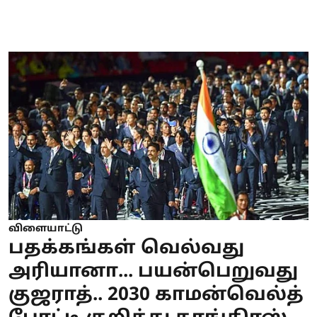
விளையாட்டு
பதக்கங்கள் வெல்வது
அரியானா... பயன்பெறுவது
குஜராத்.. 2030 காமன்வெல்த்