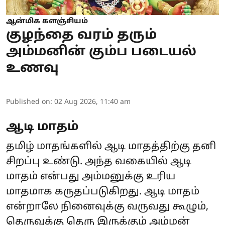
ஆன்மிக களஞ்சியம்
குழந்தை வரம் தரும்
அம்மனின் கும்ப படையல்
உணவு
Published on
:
02 Aug 2026, 11:40 am
ஆடி மாதம்
தமிழ் மாதங்களில் ஆடி மாதத்திற்கு தனி
சிறப்பு உண்டு. அந்த வகையில் ஆடி
மாதம் என்பது அம்மனுக்கு உரிய
மாதமாக கருதப்படுகிறது. ஆடி மாதம்
என்றாலே நினைவுக்கு வருவது கூழும்,
தெருவுக்கு தெரு இருக்கும் அம்மன்