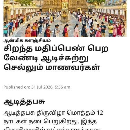
ஆன்மிக களஞ்சியம்
சிறந்த மதிப்பெண் பெற
வேண்டி ஆடிச்சுற்று
செல்லும் மாணவர்கள்
Published on
:
31 Jul 2026, 5:35 am
ஆடித்தபசு
ஆடித்தபசு திருவிழா மொத்தம் 12
நாட்கள் நடைபெறுகிறது. இந்த