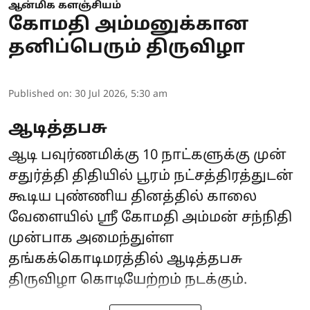
ஆன்மிக களஞ்சியம்
கோமதி அம்மனுக்கான
தனிப்பெரும் திருவிழா
Published on
:
30 Jul 2026, 5:30 am
ஆடித்தபசு
ஆடி பவுர்ணமிக்கு 10 நாட்களுக்கு முன்
சதுர்த்தி திதியில் பூரம் நட்சத்திரத்துடன்
கூடிய புண்ணிய தினத்தில் காலை
வேளையில் ஸ்ரீ கோமதி அம்மன் சந்நிதி
முன்பாக அமைந்துள்ள
தங்கக்கொடிமரத்தில் ஆடித்தபசு
திருவிழா கொடியேற்றம் நடக்கும்.