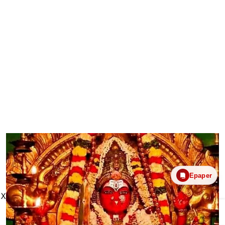
Epaper
X