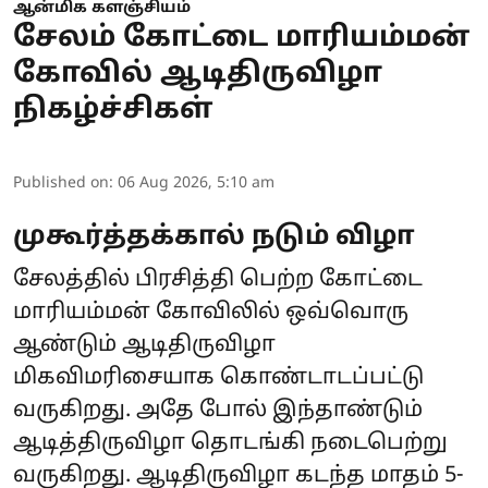
ஆன்மிக களஞ்சியம்
சேலம் கோட்டை மாரியம்மன்
கோவில் ஆடிதிருவிழா
நிகழ்ச்சிகள்
Published on
:
06 Aug 2026, 5:10 am
முகூர்த்தக்கால் நடும் விழா
சேலத்தில் பிரசித்தி பெற்ற கோட்டை
மாரியம்மன் கோவிலில் ஒவ்வொரு
ஆண்டும் ஆடிதிருவிழா
மிகவிமரிசையாக கொண்டாடப்பட்டு
வருகிறது. அதே போல் இந்தாண்டும்
ஆடித்திருவிழா தொடங்கி நடைபெற்று
வருகிறது. ஆடிதிருவிழா கடந்த மாதம் 5-