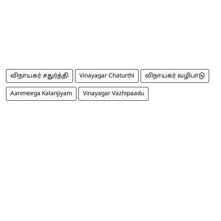
விநாயகர் சதுர்த்தி
Vinayagar Chaturthi
விநாயகர் வழிபாடு
Aanmeega Kalanjiyam
Vinayagar Vazhipaadu