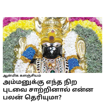
ஆன்மிக களஞ்சியம்
அம்மனுக்கு எந்த நிற
புடவை சாற்றினால் என்ன
பலன் தெரியுமா?