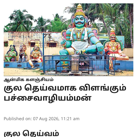
ஆன்மிக களஞ்சியம்
குல தெய்வமாக விளங்கும்
பச்சைவாழியம்மன்
Published on
:
07 Aug 2026, 11:21 am
குல தெய்வம்