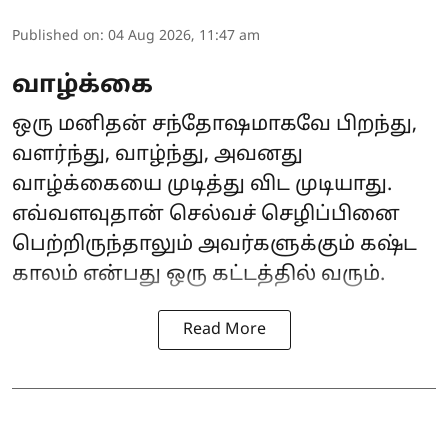
Published on
:
04 Aug 2026, 11:47 am
வாழ்க்கை
ஒரு மனிதன் சந்தோஷமாகவே பிறந்து,
வளர்ந்து, வாழ்ந்து, அவனது
வாழ்க்கையை முடித்து விட முடியாது.
எவ்வளவுதான் செல்வச் செழிப்பினை
பெற்றிருந்தாலும் அவர்களுக்கும் கஷ்ட
காலம் என்பது ஒரு கட்டத்தில் வரும்.
Read More