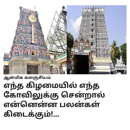
ஆன்மிக களஞ்சியம்
எந்த கிழமையில் எந்த
கோவிலுக்கு சென்றால்
என்னென்ன பலன்கள்
கிடைக்கும்!...