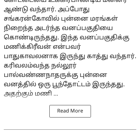
கோட்டையை உக்கிரபாண்டிய மன்னர்
ஆண்டு வந்தார். அப்போது
சங்கரன்கோவில் புன்னை மரங்கள்
நிறைந்த அடர்ந்த வனப்பகுதியை
கொண்டிருந்தது. இந்த வனப்பகுதிக்கு
மணிக்கிரீவன் என்பவர்
பாதுகாவலனாக இருந்து காத்து வந்தார்.
கரிவலம்வந்த நல்லூர்
பால்வண்ணநாதருக்கு புன்னை
வனத்தில் ஒரு பூந்தோட்டம் இருந்தது.
அதற்கும் மணி ...
Read More