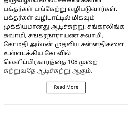
திருவிழாவில் லட்சக்கணக்கான
பக்தர்கள் பங்கேற்று வழிபடுவார்கள்.
பக்தர்கள் வழிபாட்டில் மிகவும்
முக்கியமானது ஆடிச்சுற்று. சங்கரலிங்க
சுவாமி, சங்கரநாராயண சுவாமி,
கோமதி அம்மன் முதலிய சன்னதிகளை
உள்ளடக்கிய கோவில்
வெளிப்பிரகாரத்தை 108 முறை
சுற்றுவதே ஆடிச்சுற்று ஆகும்.
Read More